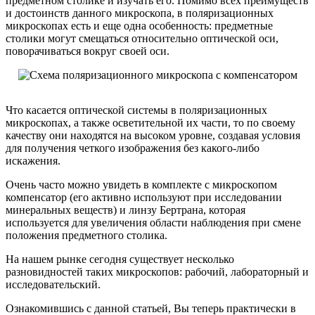
предметном столике и изучать его. Помимо всех преимуществ
и достоинств данного микроскопа, в поляризационных
микроскопах есть и еще одна особенность: предметные
столики могут смещаться относительно оптической оси,
поворачиваться вокруг своей оси.
Что касается оптической системы в поляризационных
микроскопах, а также осветительной их части, то по своему
качеству они находятся на высоком уровне, создавая условия
для получения четкого изображения без какого-либо
искажения.
Очень часто можно увидеть в комплекте с микроскопом
компенсатор (его активно используют при исследовании
минеральных веществ) и линзу Бертрана, которая
используется для увеличения области наблюдения при смене
положения предметного столика.
На нашем рынке сегодня существует несколько
разновидностей таких микроскопов: рабочий, лабораторный и
исследовательский.
Ознакомившись с данной статьей, Вы теперь практически в