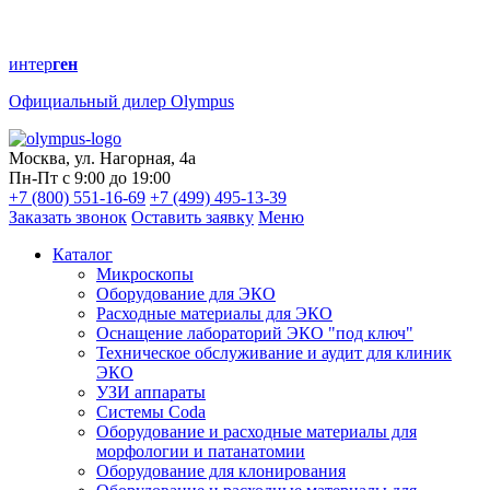
интер
ген
Официальный дилер Olympus
Москва, ул. Нагорная, 4а
Пн-Пт с 9:00 до 19:00
+7 (800) 551-16-69
+7 (499) 495-13-39
Заказать звонок
Оставить заявку
Меню
Каталог
Микроскопы
Оборудование для ЭКО
Расходные материалы для ЭКО
Оснащение лабораторий ЭКО "под ключ"
Техническое обслуживание и аудит для клиник
ЭКО
УЗИ аппараты
Системы Coda
Оборудование и расходные материалы для
морфологии и патанатомии
Оборудование для клонирования