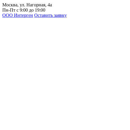
Москва, ул. Нагорная, 4а
Пн-Пт с 9:00 до 19:00
ООО Интерген
Оставить заявку