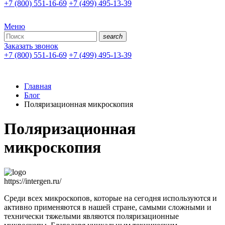
+7 (800) 551-16-69
+7 (499) 495-13-39
Меню
search
Заказать звонок
+7 (800) 551-16-69
+7 (499) 495-13-39
Главная
Блог
Поляризационная микроскопия
Поляризационная
микроскопия
https://intergen.ru/
Среди всех микроскопов, которые на сегодня используются и
активно применяются в нашей стране, самыми сложными и
технически тяжелыми являются поляризационные