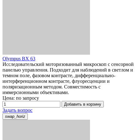
Olympus BX 63
Исследовательский моторизованный микроскоп с сенсорной
панелью управления. Подходит для наблюдений в светлом и
темном поле, фазовом контрасте, дифференциально-
интерференционном контрасте, флуоресценции и
поляризационным методом. Совместимость с
иммерсионными объективами.
Цена: по запросу
Добавить в корзину
Задать вопрос
swap_horiz