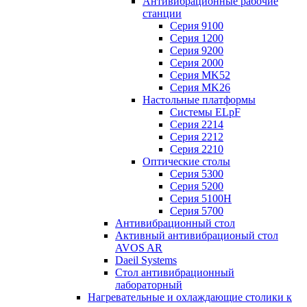
Антивибрационные рабочие
станции
Серия 9100
Серия 1200
Серия 9200
Серия 2000
Серия MK52
Серия MK26
Настольные платформы
Системы ELpF
Серия 2214
Серия 2212
Серия 2210
Оптические столы
Серия 5300
Серия 5200
Серия 5100H
Серия 5700
Антивибрационный стол
Активный антивибрационый стол
AVOS AR
Daeil Systems
Стол антивибрационный
лабораторный
Нагревательные и охлаждающие столики к