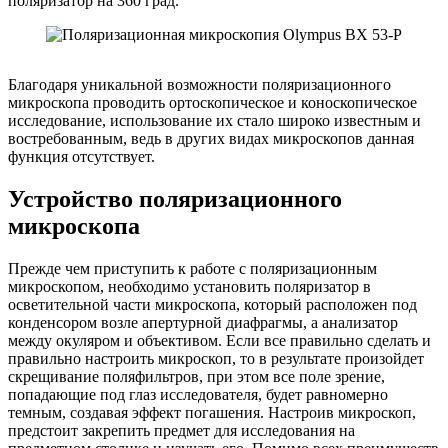
поляризатор на 360 град.
Благодаря уникальной возможности поляризационного
микроскопа проводить ортоскопическое и коноскопическое
исследование, использование их стало широко известным и
востребованным, ведь в других видах микроскопов данная
функция отсутствует.
Устройство поляризационного
микроскопа
Прежде чем приступить к работе с поляризационным
микроскопом, необходимо установить поляризатор в
осветительной части микроскопа, который расположен под
конденсором возле апертурной диафрагмы, а анализатор
между окуляром и объективом. Если все правильно сделать и
правильно настроить микроскоп, то в результате произойдет
скрещивание поляфильтров, при этом все поле зрение,
попадающие под глаз исследователя, будет равномерно
темным, создавая эффект погашения. Настроив микроскоп,
предстоит закрепить предмет для исследования на