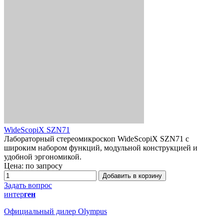
WideScopiX SZN71
Лабораторный стереомикроскоп WideScopiX SZN71 с
широким набором функций, модульной конструкцией и
удобной эргономикой.
Цена: по запросу
Добавить в корзину
Задать вопрос
интер
ген
Официальный дилер Olympus