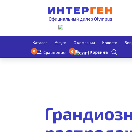
ИНТЕР
ГЕН
Официальный дилер Olympus
Каталог
Услуги
О компании
Новости
Воп
0
0
Корзина
Сравнение
Грандиоз