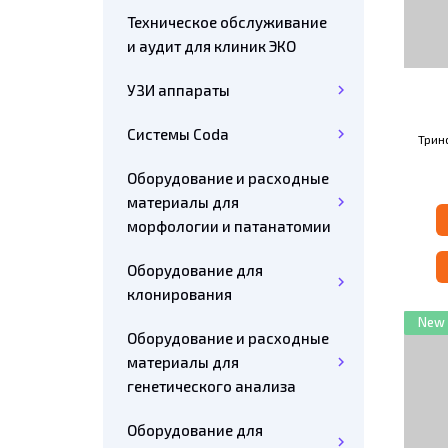
Техническое обслуживание
и аудит для клиник ЭКО
УЗИ аппараты
Системы Coda
Трин
с
Оборудование и расходные
Рево
материалы для
морфологии и патанатомии
Оборудование для
клонирования
New
Оборудование и расходные
материалы для
генетического анализа
Оборудование для