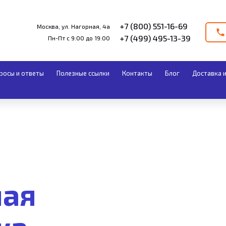
+7 (800) 551-16-69
Москва, ул. Нагорная, 4а
+7 (499) 495-13-39
Пн-Пт с 9:00 до 19:00
росы и ответы
Полезные ссылки
Контакты
Блог
Доставка и
ная