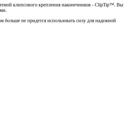
темой клипсового крепления наконечников - ClipTip™. Вы
ми.
ам больше не придется использовать силу для надежной