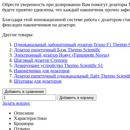
Обрести уверенность при дозировании Вам помогут дозаторы T
будете приятно удивлены, что каждый наконечник прочно зафи
Благодаря этой инновационной системе работа с дозатором ст
фиксации наконечников на дозаторе.
Другие товары:
Одноканальный лабораторный дозатор Техно F1 Thermo Sc
Дозатор пипеточный Блэк Thermo Scientific
Электронный дозатор Новус (Finnpipette Novus)
Шаговый дозатор Степпер
Дозирующее устройство Thermo Scientific S1
Наконечники для дозаторов
Дозатор пипеточный одноканальный Лайт Thermo Scientif
Штативы для дозаторов
Добавить в сравнение
Добавить в корзину
Задать вопрос
Описание
Характеристики
Брошюры
Отзывы