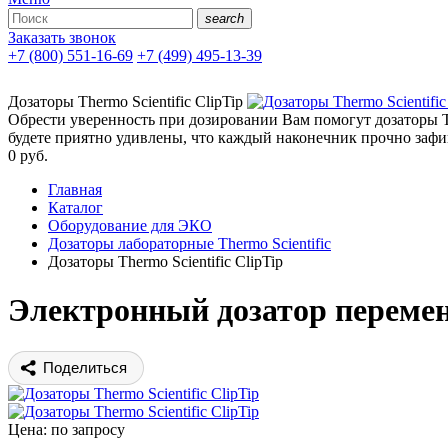
search
Заказать звонок
+7 (800) 551-16-69
+7 (499) 495-13-39
Дозаторы Thermo Scientific ClipTip
Обрести уверенность при дозировании Вам помогут дозаторы T
будете приятно удивлены, что каждый наконечник прочно зафи
0
руб.
Главная
Каталог
Оборудование для ЭКО
Дозаторы лабораторные Thermo Scientific
Дозаторы Thermo Scientific ClipTip
Электронный дозатор перемен
Поделиться
Цена: по запросу