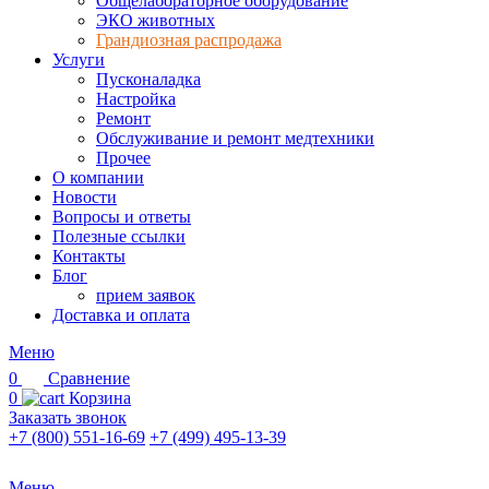
Общелабораторное оборудование
ЭКО животных
Грандиозная распродажа
Услуги
Пусконаладка
Настройка
Ремонт
Обслуживание и ремонт медтехники
Прочее
О компании
Новости
Вопросы и ответы
Полезные ссылки
Контакты
Блог
прием заявок
Доставка и оплата
Меню
0
Сравнение
0
Корзина
Заказать звонок
+7 (800) 551-16-69
+7 (499) 495-13-39
Меню