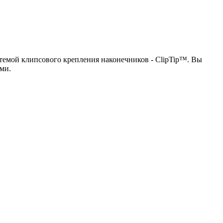
темой клипсового крепления наконечников - ClipTip™. Вы
ми.