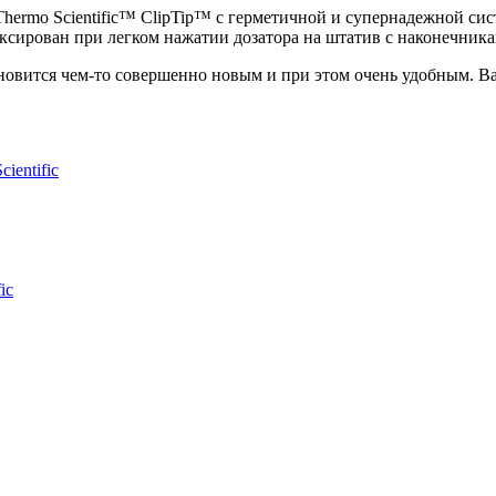
hermo Scientific™ ClipTip™ с герметичной и супернадежной сис
ксирован при легком нажатии дозатора на штатив с наконечника
ановится чем-то совершенно новым и при этом очень удобным. В
ientific
ic