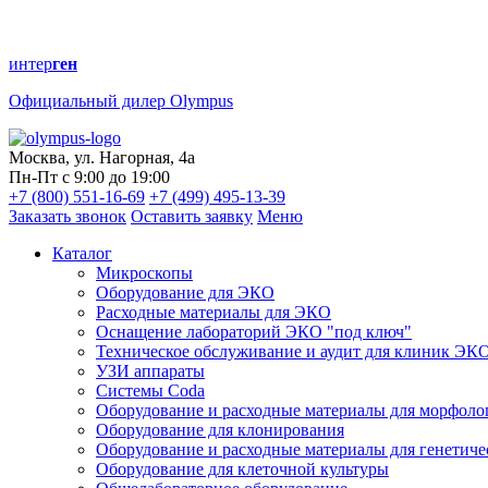
интер
ген
Официальный дилер Olympus
Москва, ул. Нагорная, 4а
Пн-Пт с 9:00 до 19:00
+7 (800) 551-16-69
+7 (499) 495-13-39
Заказать звонок
Оставить заявку
Меню
Каталог
Микроскопы
Оборудование для ЭКО
Расходные материалы для ЭКО
Оснащение лабораторий ЭКО "под ключ"
Техническое обслуживание и аудит для клиник ЭК
УЗИ аппараты
Системы Coda
Оборудование и расходные материалы для морфоло
Оборудование для клонирования
Оборудование и расходные материалы для генетиче
Оборудование для клеточной культуры