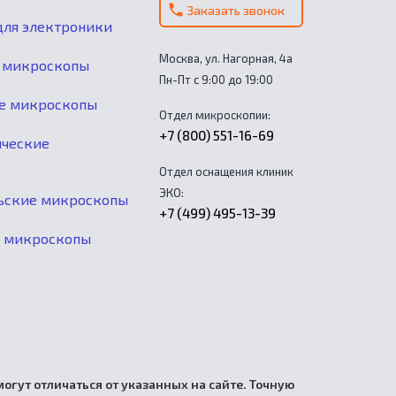
Заказать звонок
ля электроники
Москва, ул. Нагорная, 4а
 микроскопы
Пн-Пт с 9:00 до 19:00
е микроскопы
Отдел микроскопии:
+7 (800) 551-16-69
ические
Отдел оснащения клиник
ЭКО:
ьские микроскопы
+7 (499) 495-13-39
е микроскопы
огут отличаться от указанных на сайте. Точную