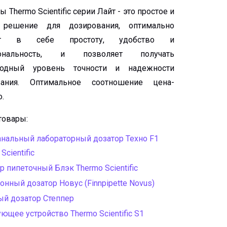
 Thermo Scientific серии Лайт - это простое и
 решение для дозирования, оптимально
ает в себе простоту, удобство и
иональность, и позволяет получать
ходный уровень точности и надежности
вания. Оптимальное соотношение цена-
о.
товары:
нальный лабораторный дозатор Техно F1
Scientific
р пипеточный Блэк Thermo Scientific
онный дозатор Новус (Finnpipette Novus)
й дозатор Степпер
ющее устройство Thermo Scientific S1