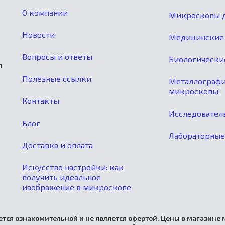
О компании
Микроскопы д
Новости
Медицинские
Вопросы и ответы
Биологически
я
Полезные ссылки
Металлограф
микроскопы
Контакты
Исследовател
Блог
Лабораторны
Доставка и оплата
Искусство настройки: как
получить идеальное
изображение в микроскопе
тся ознакомительной и не является офертой. Цены в магазине м