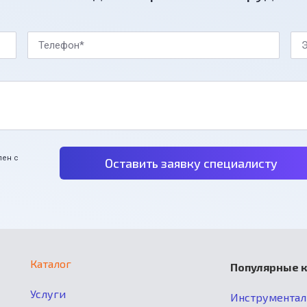
Телефон*
Э
лен с
Оставить заявку специалисту
Каталог
Популярные 
Услуги
Инструмента