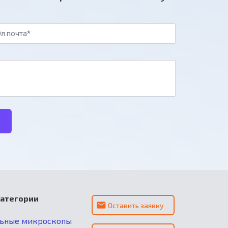
л.почта*
категории
Оставить заявку
льные микроскопы