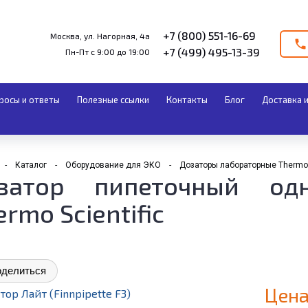
+7 (800) 551-16-69
Москва, ул. Нагорная, 4а
+7 (499) 495-13-39
Пн-Пт с 9:00 до 19:00
росы и ответы
Полезные ссылки
Контакты
Блог
Доставка и
Каталог
Оборудование для ЭКО
Дозаторы лабораторные Thermo S
затор пипеточный од
rmo Scientific
делиться
Цена