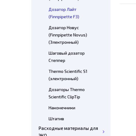
Дозатор Лайт
(Finnpipette F3)
Дозатор Новус
(Finnpipette Novus)
(Электронный)
Шаговый дозатор
Степпер
Thermo Scientific S1
(электронный)
Дозаторы Thermo
Scientific ClipTip
Наконечники
Штатив
Расходные материалы для
ЭКО