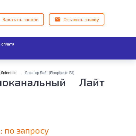
Заказать звонок
Оставить заявку
 оплата
cientific
Дозатор Лайт (Finnpipette F3)
ноканальный Лайт
: по запросу