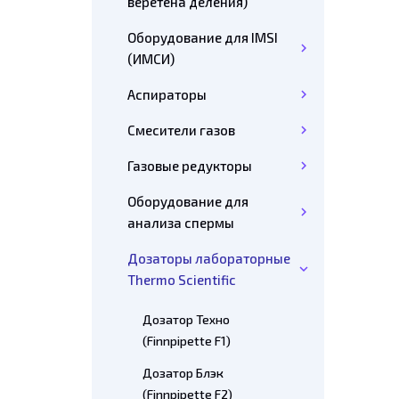
веретена деления)
Оборудование для IMSI
(ИМСИ)
Аспираторы
Смесители газов
Газовые редукторы
Оборудование для
анализа спермы
Дозаторы лабораторные
Thermo Scientific
Дозатор Техно
(Finnpipette F1)
Дозатор Блэк
(Finnpipette F2)