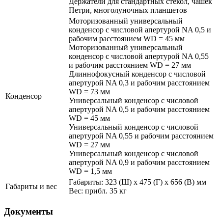
Держатели для стандартных стекол, чашек
Петри, многолуночных планшетов
Моторизованный универсальный
конденсор c числовой апертурой NA 0,5 и
рабочим расстоянием WD = 45 мм
Моторизованный универсальный
конденсор c числовой апертурой NA 0,55
и рабочим расстоянием WD = 27 мм
Длиннофокусный конденсор c числовой
апертурой NA 0,3 и рабочим расстоянием
WD = 73 мм
Конденсор
Универсальный конденсор c числовой
апертурой NA 0,5 и рабочим расстоянием
WD = 45 мм
Универсальный конденсор c числовой
апертурой NA 0,55 и рабочим расстоянием
WD = 27 мм
Универсальный конденсор c числовой
апертурой NA 0,9 и рабочим расстоянием
WD = 1,5 мм
Габариты: 323 (Ш) x 475 (Г) x 656 (В) мм
Габариты и вес
Вес: прибл. 35 кг
Документы