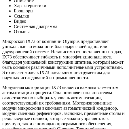
Описание
Характеристики
Брошюры
Ссылки
Видео
Системная диаграмма
Отзывы
Микроскоп IX73 от компании Olympus предоставляет
уникальные возможности благодаря своей одно- или
двухуровневой системе. Независимо от поставленных задач,
IX73 обеспечивает гибкость и многофункциональность
благодаря уникальной конструкции штатива, который может
быть оснащен различными дополнительными устройствами.
Это делает модель IX73 идеальным инструментом для
научных исследований и промышленности.
Модульная моторизация IX73 является важным элементом
автоматизации процесса. Она позволяет пользователям
самостоятельно выбирать уровень автоматизации,
соответствующий их требованиям. Моторизированные
модули микроскопа включают автоматический конденсор,
модули сменных рефлекторов, заслонки, предметные столы и
револьверные головки, которые можно управлять как
вручную, так и с помощью программного обеспечения,
разработанного компанией Olympus. Таким образом,