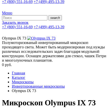
+7 (800) 551-16-69
+7 (499) 495-13-39
Меню
search
Заказать звонок
+7 (800) 551-16-69
+7 (499) 495-13-39
Olympus IX 73
Полумоторизованый инвертированный микроскоп
проходящего света. Может быть модернизирован под нужды
различных исследовательских задач благодаря модульной
конструкции. Оснащен держателями для стекол, чашек Петри
и многолуночных планшетов.
0
руб.
Главная
Каталог
Микроскопы
Инвертированные микроскопы
Olympus IX 73
Микроскоп Olympus IX 73