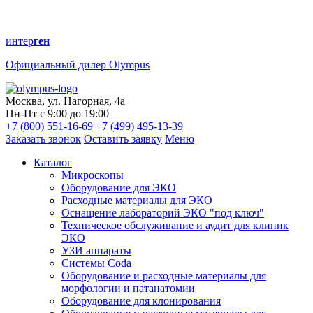
интер
ген
Официальный дилер Olympus
Москва, ул. Нагорная, 4а
Пн-Пт с 9:00 до 19:00
+7 (800) 551-16-69
+7 (499) 495-13-39
Заказать звонок
Оставить заявку
Меню
Каталог
Микроскопы
Оборудование для ЭКО
Расходные материалы для ЭКО
Оснащение лабораторий ЭКО "под ключ"
Техническое обслуживание и аудит для клиник
ЭКО
УЗИ аппараты
Системы Coda
Оборудование и расходные материалы для
морфологии и патанатомии
Оборудование для клонирования