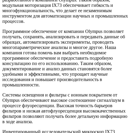
модульная моторизация IX73 обеспечивает гибкость и
многофункциональность, что делает ее незаменимым
инструментом для автоматизации научных и промышленных
процессов.
Программное обеспечение от компании Olympus позволяет
получать, сохранять, анализировать и передавать данные об
образцах, автоматизировать эксперименты, проводить
многопараметрические анализы и многое другое. Наша
компания готова помочь вам выбрать необходимое
программное обеспечение и предоставить подробную
консультацию по его использованию. Таким образом,
документирование и анализ данных становятся более
удобными и эффективными, что упрощает научные
исследования и повышает производительность в
промышленности.
Системы освещения и фильтры с ионным покрытием от
Olympus обеспечивают высокое соотношение сигнал/шум в
процессе флуоресценции. Высокая точность барьеров
фильтров и низкая автофлуоресценция высококачественных
фильтров позволяют получать более детальную информацию
в ходе анализа.
Инвертированный исследовательский микроскоп IX73