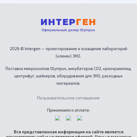
ИНТЕР
ГЕН
Официальный дилер Olympus
2026 © Intergen — проектирование и оснащение лабораторий
(клиник) ЭКО.
Поставка микроскопов Olympus, инкубаторов CO2, криохранилищ,
центрифуг, шейкеров, оборудования для ЭКО, расходных
материалов.
Пользовательское соглашение
Принимаем к оплате:
Вся представленная информация на сайте является
ознакомительной и не является офертой. Цены в магазине