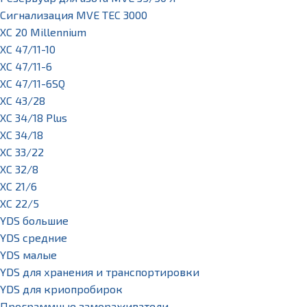
Сигнализация MVE TEC 3000
XC 20 Millennium
XC 47/11-10
XC 47/11-6
XC 47/11-6SQ
XC 43/28
XC 34/18 Plus
XC 34/18
XC 33/22
XC 32/8
XC 21/6
XC 22/5
YDS большие
YDS средние
YDS малые
YDS для хранения и транспортировки
YDS для криопробирок
Программные замораживатели