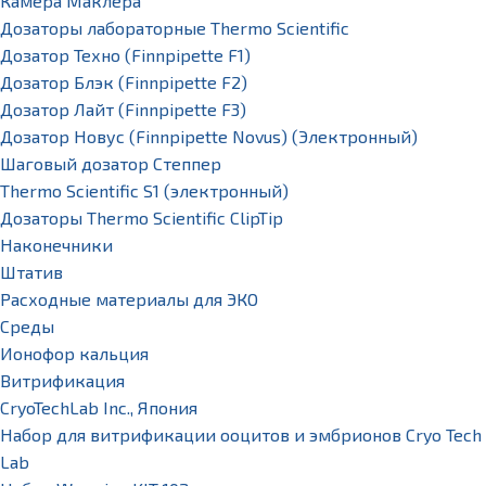
Камера Маклера
Дозаторы лабораторные Thermo Scientific
Дозатор Техно (Finnpipette F1)
Дозатор Блэк (Finnpipette F2)
Дозатор Лайт (Finnpipette F3)
Дозатор Новус (Finnpipette Novus) (Электронный)
Шаговый дозатор Степпер
Thermo Scientific S1 (электронный)
Дозаторы Thermo Scientific ClipTip
Наконечники
Штатив
Расходные материалы для ЭКО
Среды
Ионофор кальция
Витрификация
CryoTechLab Inc., Япония
Набор для витрификации ооцитов и эмбрионов Cryo Tech
Lab