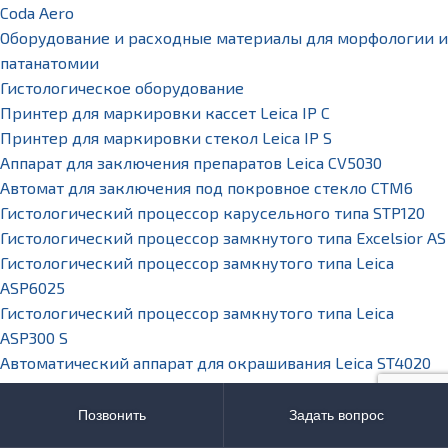
Coda Aero
Оборудование и расходные материалы для морфологии и
патанатомии
Гистологическое оборудование
Принтер для маркировки кассет Leica IP C
Принтер для маркировки стекол Leica IP S
Аппарат для заключения препаратов Leica CV5030
Автомат для заключения под покровное стекло CTM6
Гистологический процессор карусельного типа STP120
Гистологический процессор замкнутого типа Excelsior AS
Гистологический процессор замкнутого типа Leica
ASP6025
Гистологический процессор замкнутого типа Leica
ASP300 S
Автоматический аппарат для окрашивания Leica ST4020
Автоматический аппарат для окрашивания Leica ST5010
XL
Позвонить
Задать вопрос
Иммуногистостейнер Bond™- maX