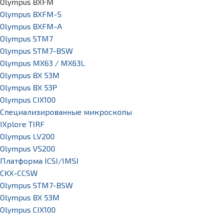
Olympus BXFM
Olympus BXFM-S
Olympus BXFM-A
Olympus STM7
Olympus STM7-BSW
Olympus MX63 / MX63L
Olympus BX 53M
Olympus BX 53P
Olympus CIX100
Специализированные микроскопы
IXplore TIRF
Olympus LV200
Olympus VS200
Платформа ICSI/IMSI
CKX-CCSW
Olympus STM7-BSW
Olympus BX 53M
Olympus CIX100