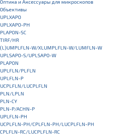
Оптика и Аксессуары для микроскопов
Объективы
UPLXAPO
UPLXAPO-PH
PLAPON-SC
TIRF/HR
(L)UMPLFLN-W/XLUMPLFLN-W/LUMFLN-W
UPLSAPO-S/UPLSAPO-W
PLAPON
UPLFLN/PLFLN
UPLFLN-P
UCPLFLN/LUCPLFLN
PLN/LPLN
PLN-CY
PLN-P/ACHN-P
UPLFLN-PH
UCPLFLN-PH/CPLFLN-PH/LUCPLFLN-PH
CPLFLN-RC/LUCPLFLN-RC