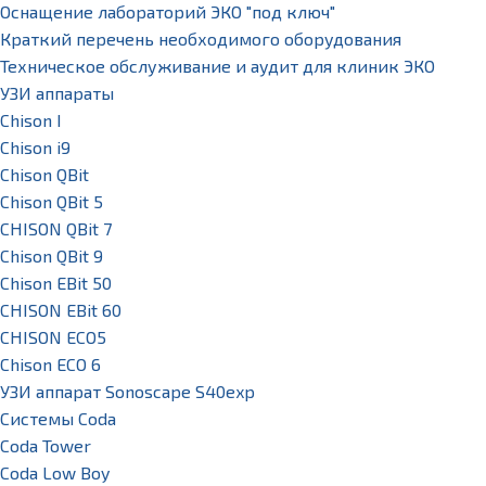
Оснащение лабораторий ЭКО "под ключ"
Краткий перечень необходимого оборудования
Техническое обслуживание и аудит для клиник ЭКО
УЗИ аппараты
Chison I
Chison i9
Chison QBit
Chison QBit 5
CHISON QBit 7
Chison QBit 9
Chison EBit 50
CHISON EBit 60
CHISON ECO5
Chison ECO 6
УЗИ аппарат Sonoscape S40exp
Системы Coda
Coda Tower
Coda Low Boy