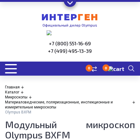
ИНТЕР
ГЕН
Официальный дилер Olympus
+7 (800) 551-16-69
+7 (499) 495-13-39
0
0
Главная
Каталог
Микроскопы
Материаловедческие, поляризационные, инспекционные и
измерительные микроскопы
Olympus BXFM
Модульный микроскоп
Olympus BXFM