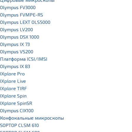
Olympus FV3000
Olympus FVMPE-RS
Olympus LEXT OLS5000
Olympus LV200
Olympus DSX 1000
Olympus IX 73
Olympus VS200
Платформа ICSI/IMSI
Olympus IX 83
IXplore Pro
IXplore Live
IXplore TIRF
IXplore Spin
IXplore SpinSR
Olympus CIX100
Конфокальные микроскопы
SOPTOP CLSM 610