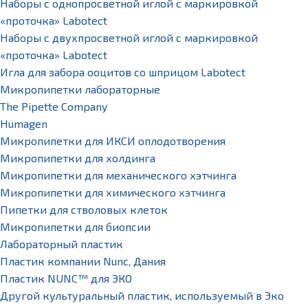
Наборы с однопросветной иглой с маркировкой
«проточка» Labotect
Наборы с двухпросветной иглой с маркировкой
«проточка» Labotect
Игла для забора ооцитов со шприцом Labotect
Микропипетки лабораторные
The Pipette Company
Humagen
Микропипетки для ИКСИ оплодотворения
Микропипетки для холдинга
Микропипетки для механического хэтчинга
Микропипетки для химического хэтчинга
Пипетки для стволовых клеток
Микропипетки для биопсии
Лабораторный пластик
Пластик компании Nunc, Дания
Пластик NUNC™ для ЭКО
Другой культуральный пластик, используемый в Эко