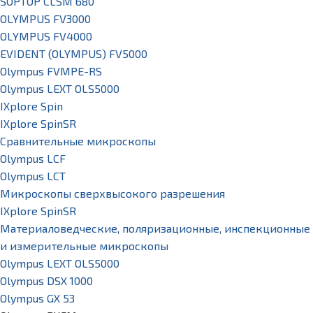
SOPTOP CLSM 680
OLYMPUS FV3000
OLYMPUS FV4000
EVIDENT (OLYMPUS) FV5000
Olympus FVMPE-RS
Olympus LEXT OLS5000
IXplore Spin
IXplore SpinSR
Сравнительные микроскопы
Olympus LCF
Olympus LCT
Микроскопы сверхвысокого разрешения
IXplore SpinSR
Материаловедческие, поляризационные, инспекционные
и измерительные микроскопы
Olympus LEXT OLS5000
Olympus DSX 1000
Olympus GX 53