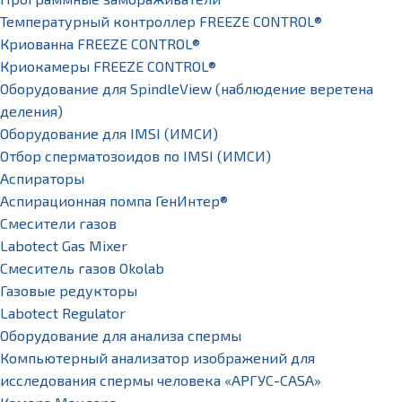
Температурный контроллер FREEZE CONTROL®
Криованна FREEZE CONTROL®
Криокамеры FREEZE CONTROL®
Оборудование для SpindleView (наблюдение веретена
деления)
Оборудование для IMSI (ИМСИ)
Отбор сперматозоидов по IMSI (ИМСИ)
Аспираторы
Аспирационная помпа ГенИнтер®
Смесители газов
Labotect Gas Mixer
Смеситель газов Okolab
Газовые редукторы
Labotect Regulator
Оборудование для анализа спермы
Компьютерный анализатор изображений для
исследования спермы человека «АРГУС-CASA»