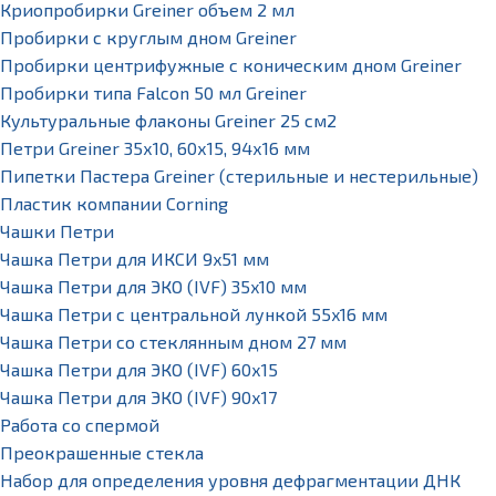
Криопробирки Greiner объем 2 мл
Пробирки с круглым дном Greiner
Пробирки центрифужные с коническим дном Greiner
Пробирки типа Falcon 50 мл Greiner
Культуральные флаконы Greiner 25 см2
Петри Greiner 35х10, 60х15, 94х16 мм
Пипетки Пастера Greiner (стерильные и нестерильные)
Пластик компании Corning
Чашки Петри
Чашка Петри для ИКСИ 9x51 мм
Чашка Петри для ЭКО (IVF) 35x10 мм
Чашка Петри с центральной лункой 55x16 мм
Чашка Петри со стеклянным дном 27 мм
Чашка Петри для ЭКО (IVF) 60х15
Чашка Петри для ЭКО (IVF) 90х17
Работа со спермой
Преокрашенные стекла
Набор для определения уровня дефрагментации ДНК