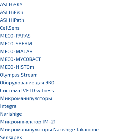
ASI HiSKY
ASI HiFish
ASI HiPath
CellSens
MECO-PARAS
MECO-SPERM
MECO-MALAR
MECO-MYCOBACT
MECO-HISTOm
Olympus Stream
Оборудование для ЭКО
Система IVF ID witness
Микроманипуляторы
Integra
Narishige
Микроинжектор IM-21
Микроманипуляторы Narishige Takanome
Sensapex