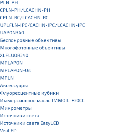
PLN-PH
CPLN-PH/LCACHN-PH
CPLN-RC/LCACHN-RC
UPLFLN-IPC/CACHN-IPC/LCACHN-IPC
UAPON340
Беспокровные объективы
Многофотонные объективы
XLFLUOR340
MPLAPON
MPLAPON-Oil
MPLN
Аксессуары
Флуоресцентные кубики
Иммерсионное масло IMMOIL-F30CC
Микрометры
Источники света
Источники света EasyLED
VisiLED