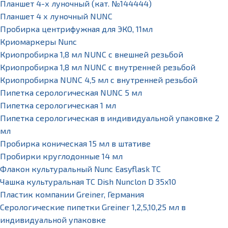
Планшет 4-х луночный (кат. №144444)
Планшет 4 х луночный NUNC
Пробирка центрифужная для ЭКО, 11мл
Криомаркеры Nunc
Криопробирка 1,8 мл NUNC с внешней резьбой
Криопробирка 1,8 мл NUNC с внутренней резьбой
Криопробирка NUNC 4,5 мл с внутренней резьбой
Пипетка серологическая NUNC 5 мл
Пипетка серологическая 1 мл
Пипетка серологическая в индивидуальной упаковке 2
мл
Пробирка коническая 15 мл в штативе
Пробирки круглодонные 14 мл
Флакон культуральный Nunc Easyflask TC
Чашка культуральная TC Dish Nunclon D 35x10
Пластик компании Greiner, Германия
Серологические пипетки Greiner 1,2,5,10,25 мл в
индивидуальной упаковке