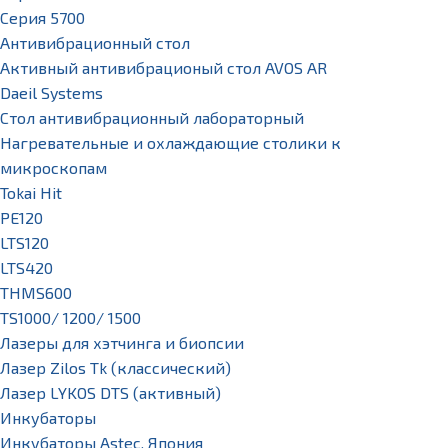
Серия 5700
Антивибрационный стол
Активный антивибрационый стол AVOS AR
Daeil Systems
Стол антивибрационный лабораторный
Нагревательные и охлаждающие столики к
микроскопам
Tokai Hit
PE120
LTS120
LTS420
THMS600
TS1000/ 1200/ 1500
Лазеры для хэтчинга и биопсии
Лазер Zilos Tk (классический)
Лазер LYKOS DTS (активный)
Инкубаторы
Инкубаторы Astec, Япония