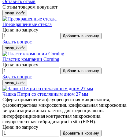
Оставить отзыв
С этим товаром покупают
swap_horiz
Преокрашенные стекла
Цена: по запросу
Добавить в корзину
Задать вопрос
swap_horiz
Пластик компании Corning
Цена: по запросу
Добавить в корзину
Задать вопрос
swap_horiz
Чашка Петри со стеклянным дном 27 мм
Сферы применения: флуоресцентная микроскопия,
фазоконтрастная микроскопия, конфокальная микроскопия,
визуализация живых клеток, дифференциально-
интерференционная контрастная микроскопия,
флуоресцентная гибридизация in situ (FISH).
Цена: по запросу
Добавить в корзину