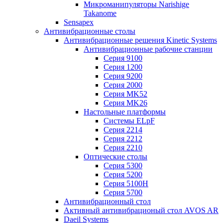
Микроманипуляторы Narishige
Takanome
Sensapex
Антивибрационные столы
Антивибрационные решения Kinetic Systems
Антивибрационные рабочие станции
Серия 9100
Серия 1200
Серия 9200
Серия 2000
Серия MK52
Серия MK26
Настольные платформы
Системы ELpF
Серия 2214
Серия 2212
Серия 2210
Оптические столы
Серия 5300
Серия 5200
Серия 5100H
Серия 5700
Антивибрационный стол
Активный антивибрационый стол AVOS AR
Daeil Systems