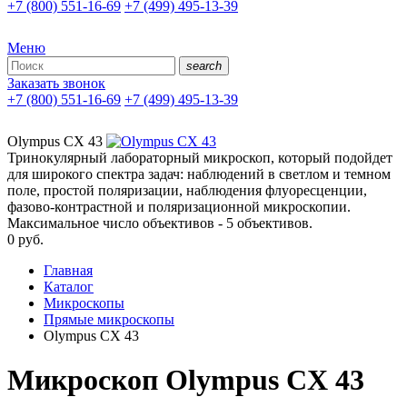
+7 (800) 551-16-69
+7 (499) 495-13-39
Меню
search
Заказать звонок
+7 (800) 551-16-69
+7 (499) 495-13-39
Olympus CX 43
Тринокулярный лабораторный микроскоп, который подойдет
для широкого спектра задач: наблюдений в светлом и темном
поле, простой поляризации, наблюдения флуоресценции,
фазово-контрастной и поляризационной микроскопии.
Максимальное число объективов - 5 объективов.
0
руб.
Главная
Каталог
Микроскопы
Прямые микроскопы
Olympus CX 43
Микроскоп Olympus CX 43