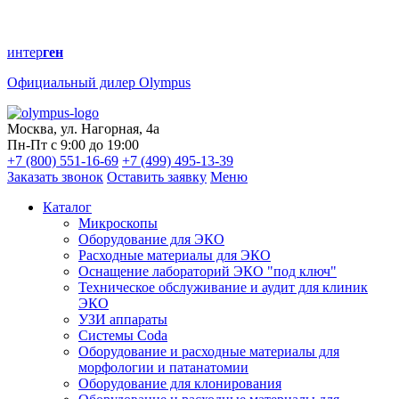
интер
ген
Официальный дилер Olympus
Москва, ул. Нагорная, 4а
Пн-Пт с 9:00 до 19:00
+7 (800) 551-16-69
+7 (499) 495-13-39
Заказать звонок
Оставить заявку
Меню
Каталог
Микроскопы
Оборудование для ЭКО
Расходные материалы для ЭКО
Оснащение лабораторий ЭКО "под ключ"
Техническое обслуживание и аудит для клиник
ЭКО
УЗИ аппараты
Системы Coda
Оборудование и расходные материалы для
морфологии и патанатомии
Оборудование для клонирования