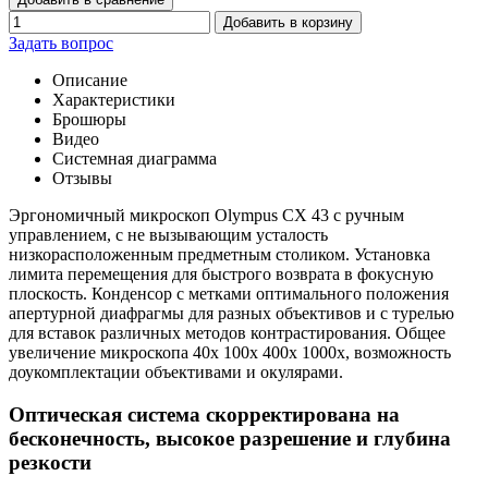
Добавить в корзину
Задать вопрос
Описание
Характеристики
Брошюры
Видео
Системная диаграмма
Отзывы
Эргономичный микроскоп Olympus CX 43 с ручным
управлением, с не вызывающим усталость
низкорасположенным предметным столиком. Установка
лимита перемещения для быстрого возврата в фокусную
плоскость. Конденсор с метками оптимального положения
апертурной диафрагмы для разных объективов и с турелью
для вставок различных методов контрастирования. Общее
увеличение микроскопа 40x 100x 400x 1000x, возможность
доукомплектации объективами и окулярами.
Оптическая система скорректирована на
бесконечность, высокое разрешение и глубина
резкости