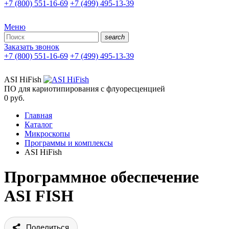
+7 (800) 551-16-69
+7 (499) 495-13-39
Меню
search
Заказать звонок
+7 (800) 551-16-69
+7 (499) 495-13-39
ASI HiFish
ПО для кариотипирования с флуоресценцией
0
руб.
Главная
Каталог
Микроскопы
Программы и комплексы
ASI HiFish
Программное обеспечение
ASI FISH
Поделиться