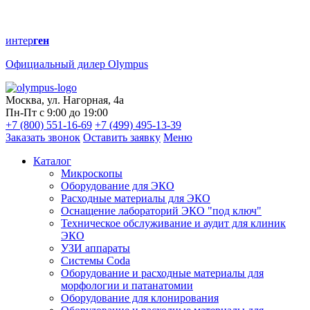
интер
ген
Официальный дилер Olympus
Москва, ул. Нагорная, 4а
Пн-Пт с 9:00 до 19:00
+7 (800) 551-16-69
+7 (499) 495-13-39
Заказать звонок
Оставить заявку
Меню
Каталог
Микроскопы
Оборудование для ЭКО
Расходные материалы для ЭКО
Оснащение лабораторий ЭКО "под ключ"
Техническое обслуживание и аудит для клиник
ЭКО
УЗИ аппараты
Системы Coda
Оборудование и расходные материалы для
морфологии и патанатомии
Оборудование для клонирования