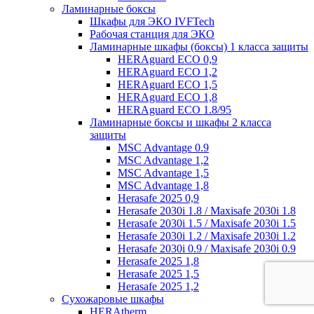
Ламинарные боксы
Шкафы для ЭКО IVFTech
Рабочая станция для ЭКО
Ламинарные шкафы (боксы) 1 класса защиты
HERAguard ECO 0,9
HERAguard ECO 1,2
HERAguard ECO 1,5
HERAguard ECO 1,8
HERAguard ECO 1.8/95
Ламинарные боксы и шкафы 2 класса
защиты
MSC Advantage 0.9
MSC Advantage 1,2
MSC Advantage 1,5
MSC Advantage 1,8
Herasafe 2025 0,9
Herasafe 2030i 1.8 / Maxisafe 2030i 1.8
Herasafe 2030i 1.5 / Maxisafe 2030i 1.5
Herasafe 2030i 1.2 / Maxisafe 2030i 1.2
Herasafe 2030i 0.9 / Maxisafe 2030i 0.9
Herasafe 2025 1,8
Herasafe 2025 1,5
Herasafe 2025 1,2
Сухожаровые шкафы
HERAtherm