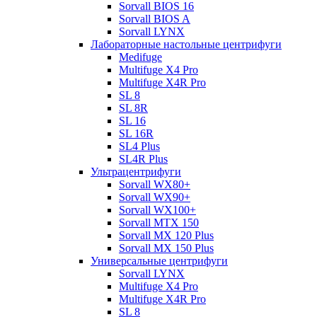
Sorvall BIOS 16
Sorvall BIOS A
Sorvall LYNX
Лабораторные настольные центрифуги
Medifuge
Multifuge X4 Pro
Multifuge X4R Pro
SL 8
SL 8R
SL 16
SL 16R
SL4 Plus
SL4R Plus
Ультрацентрифуги
Sorvall WX80+
Sorvall WX90+
Sorvall WX100+
Sorvall МТХ 150
Sorvall МХ 120 Plus
Sorvall МХ 150 Plus
Универсальные центрифуги
Sorvall LYNX
Multifuge X4 Pro
Multifuge X4R Pro
SL 8