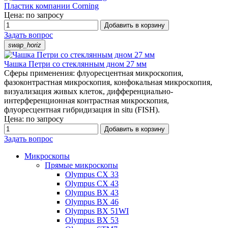
Пластик компании Corning
Цена: по запросу
Добавить в корзину
Задать вопрос
swap_horiz
Чашка Петри со стеклянным дном 27 мм
Сферы применения: флуоресцентная микроскопия,
фазоконтрастная микроскопия, конфокальная микроскопия,
визуализация живых клеток, дифференциально-
интерференционная контрастная микроскопия,
флуоресцентная гибридизация in situ (FISH).
Цена: по запросу
Добавить в корзину
Задать вопрос
Микроскопы
Прямые микроскопы
Olympus CX 33
Olympus CX 43
Olympus BX 43
Olympus BX 46
Olympus BX 51WI
Olympus BX 53