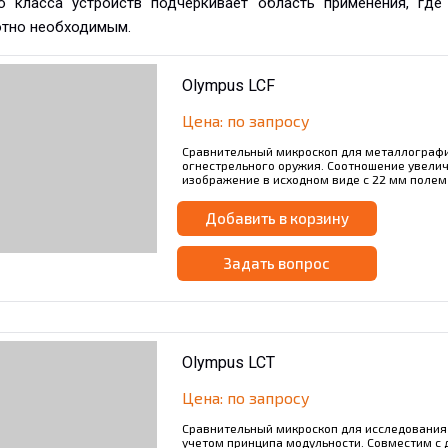
о класса устройств подчеркивает область применения, гд
тно необходимым.
Olympus LCF
Цена: по запросу
Сравнительный микроскоп для металлографи
огнестрельного оружия. Соотношение увеличе
изображение в исходном виде с 22 мм полем
Добавить в корзину
Задать вопрос
Olympus LCT
Цена: по запросу
Сравнительный микроскоп для исследования 
учетом принципа модульности. Совместим с