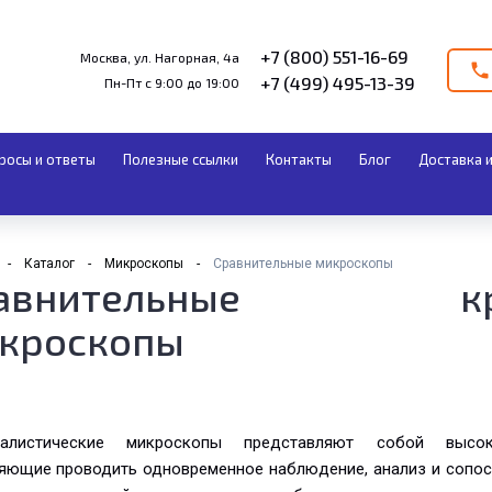
+7 (800) 551-16-69
Москва, ул. Нагорная, 4а
+7 (499) 495-13-39
Пн-Пт с 9:00 до 19:00
росы и ответы
Полезные ссылки
Контакты
Блог
Доставка и
Каталог
Микроскопы
Сравнительные микроскопы
равнительные крим
кроскопы
налистические микроскопы представляют собой высоко
яющие проводить одновременное наблюдение, анализ и сопос