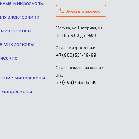
льные микроскопы
Заказать звонок
ля электроники
Москва, ул. Нагорная, 4а
 микроскопы
Пн-Пт с 9:00 до 19:00
е микроскопы
Отдел микроскопии:
+7 (800) 551-16-69
ические
Отдел оснащения клиник
ЭКО:
ьские микроскопы
+7 (499) 495-13-39
е микроскопы