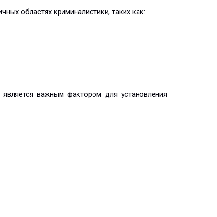
ных областях криминалистики, таких как:
о является важным фактором для установления