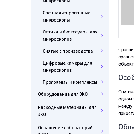
микроскопы
Специализированные
микроскопы
Оптика и Аксессуары для
микроскопов
Сравни
Снятые с производства
сравне
Цифровые камеры для
объекты
микроскопов
Осо
Программы и комплексы
Они им
Оборудование для ЭКО
одном 
между 
Расходные материалы для
яркост
ЭКО
Обл
Оснащение лабораторий