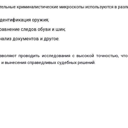
тельные криминалистические микроскопы используются в различ
дентификация оружия;
равнение следов обуви и шин;
нализ документов и другое.
зволяют проводить исследования с высокой точностью, чт
 и вынесения справедливых судебных решений.