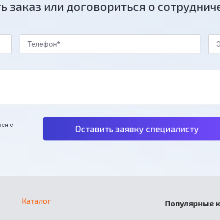
ь заказ или договориться о сотруднич
Телефон*
Э
лен с
Оставить заявку специалисту
Каталог
Популярные 