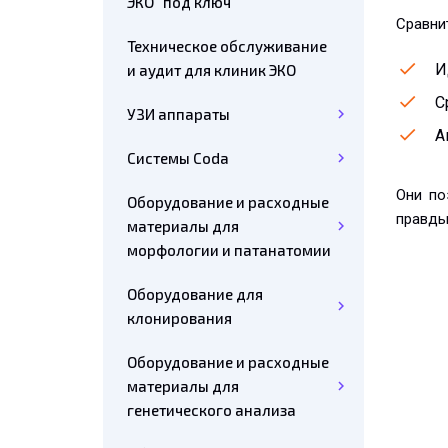
ЭКО "под ключ"
Сравни
Техническое обслуживание
И
и аудит для клиник ЭКО
С
УЗИ аппараты
А
Системы Coda
Они по
Оборудование и расходные
правды
материалы для
морфологии и патанатомии
Оборудование для
клонирования
Оборудование и расходные
материалы для
генетического анализа