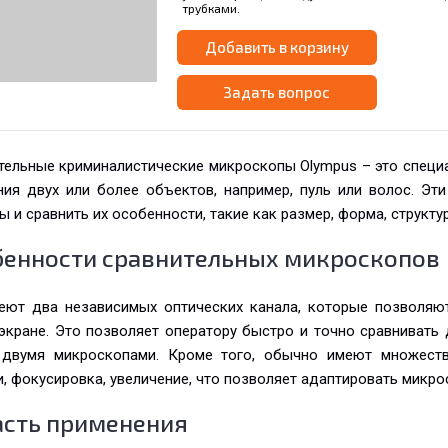
трубками.
Добавить в корзину
Задать вопрос
тельные криминалистические микроскопы Olympus – это специ
ния двух или более объектов, например, пуль или волос. Э
 и сравнить их особенности, такие как размер, форма, структур
бенности сравнительных микроскопов
еют два независимых оптических канала, которые позволяю
экране. Это позволяет оператору быстро и точно сравнивать
двумя микроскопами. Кроме того, обычно имеют множество
и, фокусировка, увеличение, что позволяет адаптировать микро
асть применения