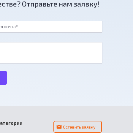
естве? Отправьте нам заявку!
л.почта*
категории
Оставить заявку