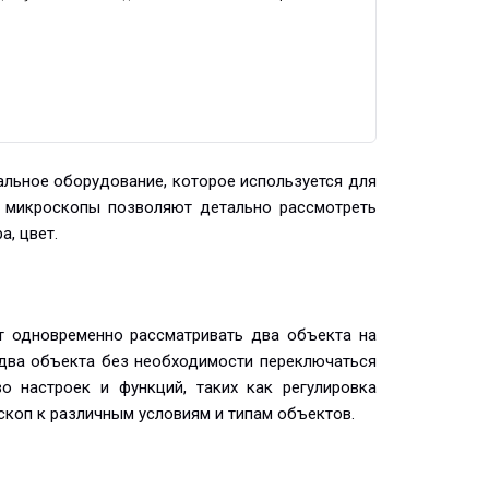
альное оборудование, которое используется для
ти микроскопы позволяют детально рассмотреть
а, цвет.
т одновременно рассматривать два объекта на
 два объекта без необходимости переключаться
 настроек и функций, таких как регулировка
скоп к различным условиям и типам объектов.