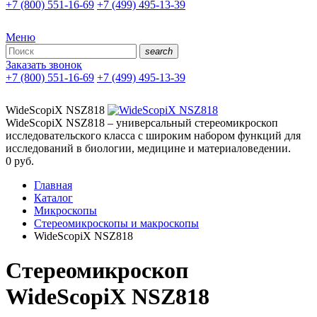
+7 (800) 551-16-69
+7 (499) 495-13-39
Меню
search
Заказать звонок
+7 (800) 551-16-69
+7 (499) 495-13-39
WideScopiX NSZ818
WideScopiX NSZ818 – универсальный стереомикроскоп
исследовательского класса с широким набором функций для
исследований в биологии, медицине и материаловедении.
0
руб.
Главная
Каталог
Микроскопы
Стереомикроскопы и макроскопы
WideScopiX NSZ818
Стереомикроскоп
WideScopiX NSZ818