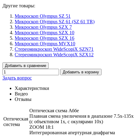
Другие товары:
Микроскоп Olympus SZ 51
Микроскоп Olympus SZ 61 (SZ 61 TR)
Микроскоп Olympus SZX 7
Микроскоп Olympus SZX 10
Микроскоп Olympus SZX 16
Микроскоп Olympus MVX10
Стереомикроскоп WideScopiX SZN71
Стереомикроскоп WideScopiX SZX12
Добавить в сравнение
Добавить в корзину
Задать вопрос
Характеристики
Видео
Отзывы
Оптическая схема Аббе
Плавная смена увеличения в диапазоне 7.5x-135x
Оптическая
(c объективом 1x, с окулярами 10x)
система
ZOOM 18:1
Интегрированная апертурная диафрагма