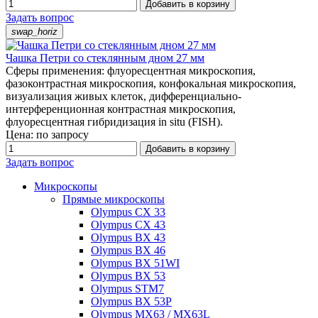
Добавить в корзину
Задать вопрос
swap_horiz
Чашка Петри со стеклянным дном 27 мм
Сферы применения: флуоресцентная микроскопия,
фазоконтрастная микроскопия, конфокальная микроскопия,
визуализация живых клеток, дифференциально-
интерференционная контрастная микроскопия,
флуоресцентная гибридизация in situ (FISH).
Цена: по запросу
Добавить в корзину
Задать вопрос
Микроскопы
Прямые микроскопы
Olympus CX 33
Olympus CX 43
Olympus BX 43
Olympus BX 46
Olympus BX 51WI
Olympus BX 53
Olympus STM7
Olympus BX 53P
Olympus MX63 / MX63L