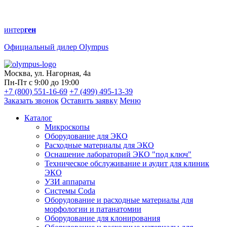
интер
ген
Официальный дилер Olympus
Москва, ул. Нагорная, 4а
Пн-Пт с 9:00 до 19:00
+7 (800) 551-16-69
+7 (499) 495-13-39
Заказать звонок
Оставить заявку
Меню
Каталог
Микроскопы
Оборудование для ЭКО
Расходные материалы для ЭКО
Оснащение лабораторий ЭКО "под ключ"
Техническое обслуживание и аудит для клиник
ЭКО
УЗИ аппараты
Системы Coda
Оборудование и расходные материалы для
морфологии и патанатомии
Оборудование для клонирования