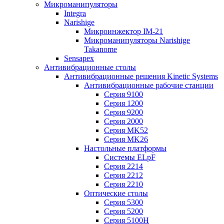
Микроманипуляторы
Integra
Narishige
Микроинжектор IM-21
Микроманипуляторы Narishige
Takanome
Sensapex
Антивибрационные столы
Антивибрационные решения Kinetic Systems
Антивибрационные рабочие станции
Серия 9100
Серия 1200
Серия 9200
Серия 2000
Серия MK52
Серия MK26
Настольные платформы
Системы ELpF
Серия 2214
Серия 2212
Серия 2210
Оптические столы
Серия 5300
Серия 5200
Серия 5100H