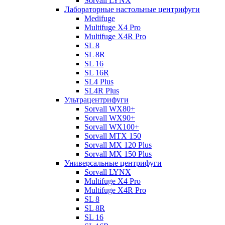
Sorvall LYNX
Лабораторные настольные центрифуги
Medifuge
Multifuge X4 Pro
Multifuge X4R Pro
SL 8
SL 8R
SL 16
SL 16R
SL4 Plus
SL4R Plus
Ультрацентрифуги
Sorvall WX80+
Sorvall WX90+
Sorvall WX100+
Sorvall МТХ 150
Sorvall МХ 120 Plus
Sorvall МХ 150 Plus
Универсальные центрифуги
Sorvall LYNX
Multifuge X4 Pro
Multifuge X4R Pro
SL 8
SL 8R
SL 16