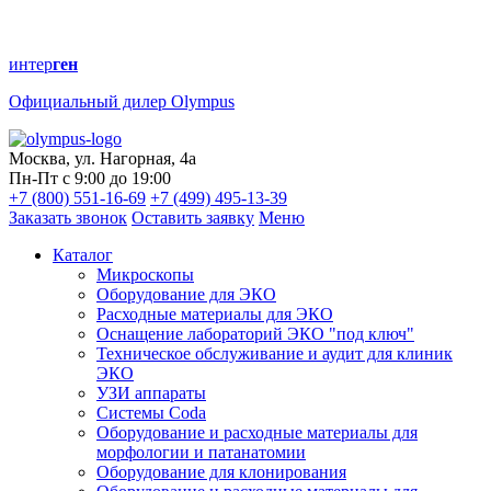
интер
ген
Официальный дилер Olympus
Москва, ул. Нагорная, 4а
Пн-Пт с 9:00 до 19:00
+7 (800) 551-16-69
+7 (499) 495-13-39
Заказать звонок
Оставить заявку
Меню
Каталог
Микроскопы
Оборудование для ЭКО
Расходные материалы для ЭКО
Оснащение лабораторий ЭКО "под ключ"
Техническое обслуживание и аудит для клиник
ЭКО
УЗИ аппараты
Системы Coda
Оборудование и расходные материалы для
морфологии и патанатомии
Оборудование для клонирования