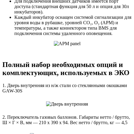
Для подключения внешних датчиков имеется порт
доступа (стандартная функция для 50 л и опция для 30л
инкубаторов).
Каждый инкубатор оснащен системой сигнализации для
уровня воды в рубашке, уровней CO₂, O₂ (APM) и
температуры, а также коннектором типа BMS для
подключения системы удаленного оповещения.
Полный набор необходимых опций и
комплектующих, используемых в ЭКО
1. Дверь внутренняя из н/ж стали со стеклянными окошками
GAW-30S
2. Переключатель газовых баллонов. Габариты нетто / брутто,
Ш × Г × В, мм — 210 x 390 x 94. Вес нетто / брутто, кг — 4,5