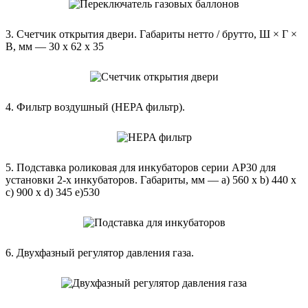
3. Счетчик открытия двери. Габариты нетто / брутто, Ш × Г ×
В, мм — 30 x 62 x 35
4. Фильтр воздушный (HEPA фильтр).
5. Подставка роликовая для инкубаторов серии AP30 для
установки 2-х инкубаторов. Габариты, мм — а) 560 x b) 440 x
c) 900 x d) 345 е)530
6. Двухфазный регулятор давления газа.