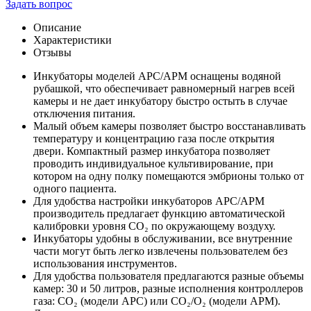
Задать вопрос
Описание
Характеристики
Отзывы
Инкубаторы моделей APC/APM оснащены водяной
рубашкой, что обеспечивает равномерный нагрев всей
камеры и не дает инкубатору быстро остыть в случае
отключения питания.
Малый объем камеры позволяет быстро восстанавливать
температуру и концентрацию газа после открытия
двери. Компактный размер инкубатора позволяет
проводить индивидуальное культивирование, при
котором на одну полку помещаются эмбрионы только от
одного пациента.
Для удобства настройки инкубаторов APC/APM
производитель предлагает функцию автоматической
калибровки уровня CO₂ по окружающему воздуху.
Инкубаторы удобны в обслуживании, все внутренние
части могут быть легко извлечены пользователем без
использования инструментов.
Для удобства пользователя предлагаются разные объемы
камер: 30 и 50 литров, разные исполнения контроллеров
газа: CO₂ (модели APC) или CO₂/O₂ (модели APM).