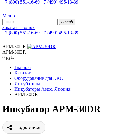
+7 (800) 551-16-69
+7 (499) 495-13-39
Меню
search
Заказать звонок
+7 (800) 551-16-69
+7 (499) 495-13-39
APM-30DR
APM-30DR
0
руб.
Главная
Каталог
Оборудование для ЭКО
Инкубаторы
Инкубаторы Astec, Япония
APM-30DR
Инкубатор APM-30DR
Поделиться