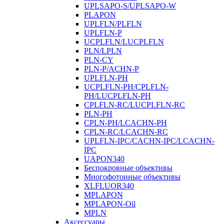
UPLSAPO-S/UPLSAPO-W
PLAPON
UPLFLN/PLFLN
UPLFLN-P
UCPLFLN/LUCPLFLN
PLN/LPLN
PLN-CY
PLN-P/ACHN-P
UPLFLN-PH
UCPLFLN-PH/CPLFLN-
PH/LUCPLFLN-PH
CPLFLN-RC/LUCPLFLN-RC
PLN-PH
CPLN-PH/LCACHN-PH
CPLN-RC/LCACHN-RC
UPLFLN-IPC/CACHN-IPC/LCACHN-
IPC
UAPON340
Беспокровные объективы
Многофотонные объективы
XLFLUOR340
MPLAPON
MPLAPON-Oil
MPLN
Аксессуары