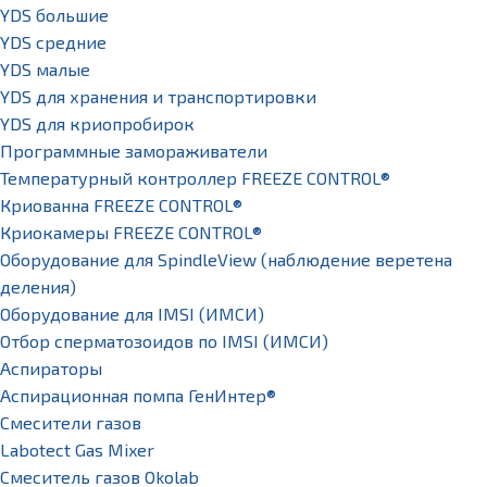
YDS большие
YDS средние
YDS малые
YDS для хранения и транспортировки
YDS для криопробирок
Программные замораживатели
Температурный контроллер FREEZE CONTROL®
Криованна FREEZE CONTROL®
Криокамеры FREEZE CONTROL®
Оборудование для SpindleView (наблюдение веретена
деления)
Оборудование для IMSI (ИМСИ)
Отбор сперматозоидов по IMSI (ИМСИ)
Аспираторы
Аспирационная помпа ГенИнтер®
Смесители газов
Labotect Gas Mixer
Смеситель газов Okolab