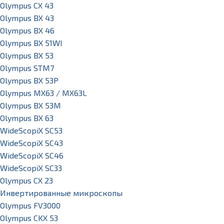
Olympus CX 43
Olympus BX 43
Olympus BX 46
Olympus BX 51WI
Olympus BX 53
Olympus STM7
Olympus BX 53P
Olympus MX63 / MX63L
Olympus BX 53M
Olympus BX 63
WideScopiX SC53
WideScopiX SC43
WideScopiX SC46
WideScopiX SC33
Olympus CX 23
Инвертированные микроскопы
Olympus FV3000
Olympus CKX 53