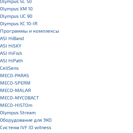
Olympus SC 50
Olympus XM 10
Olympus UC 90
Olympus XC 10-IR
Программы и комплексы
ASI HiBand
ASI HiSKY
ASI HiFish
ASI HiPath
CellSens
MECO-PARAS
MECO-SPERM
MECO-MALAR
MECO-MYCOBACT
MECO-HISTOm
Olympus Stream
Оборудование для ЭКО
Система IVF ID witness