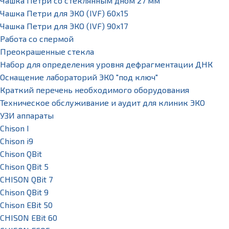
Чашка Петри со стеклянным дном 27 мм
Чашка Петри для ЭКО (IVF) 60х15
Чашка Петри для ЭКО (IVF) 90х17
Работа со спермой
Преокрашенные стекла
Набор для определения уровня дефрагментации ДНК
Оснащение лабораторий ЭКО "под ключ"
Краткий перечень необходимого оборудования
Техническое обслуживание и аудит для клиник ЭКО
УЗИ аппараты
Chison I
Chison i9
Chison QBit
Chison QBit 5
CHISON QBit 7
Chison QBit 9
Chison EBit 50
CHISON EBit 60