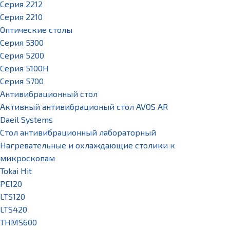
Серия 2212
Серия 2210
Оптические столы
Серия 5300
Серия 5200
Серия 5100H
Серия 5700
Антивибрационный стол
Активный антивибрационый стол AVOS AR
Daeil Systems
Стол антивибрационный лабораторный
Нагревательные и охлаждающие столики к
микроскопам
Tokai Hit
PE120
LTS120
LTS420
THMS600