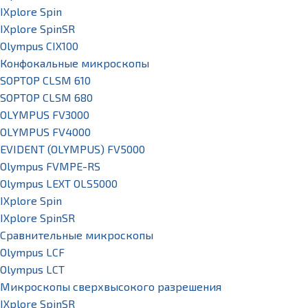
IXplore Spin
IXplore SpinSR
Olympus CIX100
Конфокальные микроскопы
SOPTOP CLSM 610
SOPTOP CLSM 680
OLYMPUS FV3000
OLYMPUS FV4000
EVIDENT (OLYMPUS) FV5000
Olympus FVMPE-RS
Olympus LEXT OLS5000
IXplore Spin
IXplore SpinSR
Сравнительные микроскопы
Olympus LCF
Olympus LCT
Микроскопы сверхвысокого разрешения
IXplore SpinSR