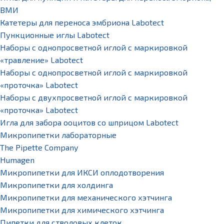
ВМИ
Катетеры для переноса эмбриона Labotect
Пункционные иглы Labotect
Наборы с однопросветной иглой с маркировкой
«травление» Labotect
Наборы с однопросветной иглой с маркировкой
«проточка» Labotect
Наборы с двухпросветной иглой с маркировкой
«проточка» Labotect
Игла для забора ооцитов со шприцом Labotect
Микропипетки лабораторные
The Pipette Company
Humagen
Микропипетки для ИКСИ оплодотворения
Микропипетки для холдинга
Микропипетки для механического хэтчинга
Микропипетки для химического хэтчинга
Пипетки для стволовых клеток