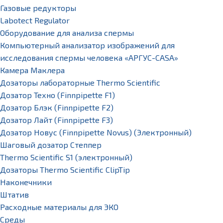
Газовые редукторы
Labotect Regulator
Оборудование для анализа спермы
Компьютерный анализатор изображений для
исследования спермы человека «АРГУС-CASA»
Камера Маклера
Дозаторы лабораторные Thermo Scientific
Дозатор Техно (Finnpipette F1)
Дозатор Блэк (Finnpipette F2)
Дозатор Лайт (Finnpipette F3)
Дозатор Новус (Finnpipette Novus) (Электронный)
Шаговый дозатор Степпер
Thermo Scientific S1 (электронный)
Дозаторы Thermo Scientific ClipTip
Наконечники
Штатив
Расходные материалы для ЭКО
Среды