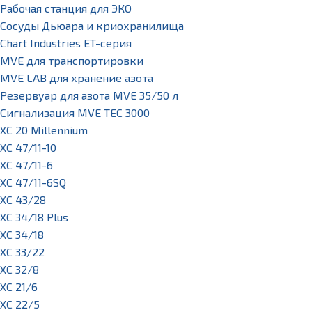
Рабочая станция для ЭКО
Сосуды Дьюара и криохранилища
Chart Industries ET-серия
MVE для транспортировки
MVE LAB для хранение азота
Резервуар для азота MVE 35/50 л
Сигнализация MVE TEC 3000
XC 20 Millennium
XC 47/11-10
XC 47/11-6
XC 47/11-6SQ
XC 43/28
XC 34/18 Plus
XC 34/18
XC 33/22
XC 32/8
XC 21/6
XC 22/5