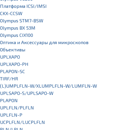
Платформа ICSI/IMSI
CKX-CCSW
Olympus STM7-BSW
Olympus BX 53M
Olympus CIX100
Оптика и Аксессуары для микроскопов
Объективы
UPLXAPO
UPLXAPO-PH
PLAPON-SC
TIRF/HR
(L)UMPLFLN-W/XLUMPLFLN-W/LUMFLN-W
UPLSAPO-S/UPLSAPO-W
PLAPON
UPLFLN/PLFLN
UPLFLN-P
UCPLFLN/LUCPLFLN
PLN/LPLN