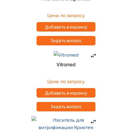
Цена: по запросу
Добавить в корзину
Задать вопрос
swap_horiz
Vitromed
Цена: по запросу
Добавить в корзину
Задать вопрос
swap_horiz