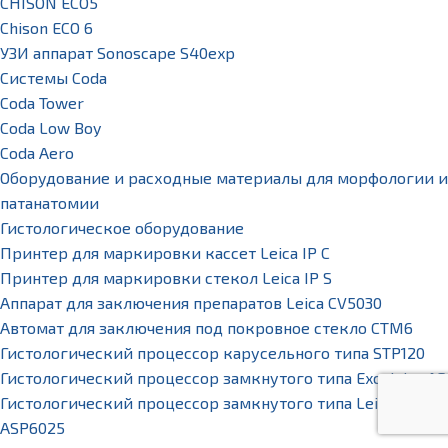
CHISON ECO5
Chison ECO 6
УЗИ аппарат Sonoscape S40exp
Системы Coda
Coda Tower
Coda Low Boy
Coda Aero
Оборудование и расходные материалы для морфологии и
патанатомии
Гистологическое оборудование
Принтер для маркировки кассет Leica IP C
Принтер для маркировки стекол Leica IP S
Аппарат для заключения препаратов Leica CV5030
Автомат для заключения под покровное стекло CTM6
Гистологический процессор карусельного типа STP120
Гистологический процессор замкнутого типа Excelsior AS
Гистологический процессор замкнутого типа Leica
ASP6025