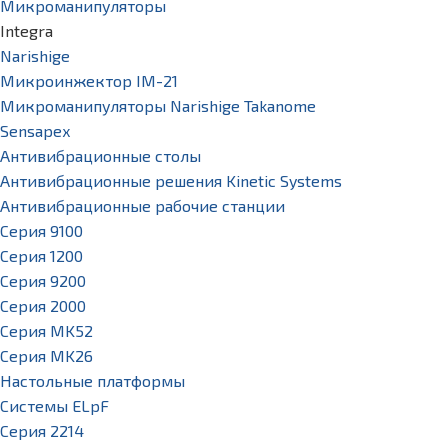
Микроманипуляторы
Integra
Narishige
Микроинжектор IM-21
Микроманипуляторы Narishige Takanome
Sensapex
Антивибрационные столы
Антивибрационные решения Kinetic Systems
Антивибрационные рабочие станции
Серия 9100
Серия 1200
Серия 9200
Серия 2000
Серия MK52
Серия MK26
Настольные платформы
Системы ELpF
Серия 2214