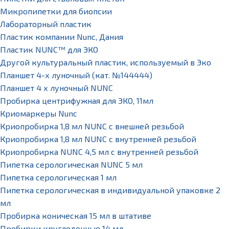
Микропипетки для биопсии
Лабораторный пластик
Пластик компании Nunc, Дания
Пластик NUNC™ для ЭКО
Другой культуральный пластик, используемый в Эко
Планшет 4-х луночный (кат. №144444)
Планшет 4 х луночный NUNC
Пробирка центрифужная для ЭКО, 11мл
Криомаркеры Nunc
Криопробирка 1,8 мл NUNC с внешней резьбой
Криопробирка 1,8 мл NUNC с внутренней резьбой
Криопробирка NUNC 4,5 мл с внутренней резьбой
Пипетка серологическая NUNC 5 мл
Пипетка серологическая 1 мл
Пипетка серологическая в индивидуальной упаковке 2
мл
Пробирка коническая 15 мл в штативе
Пробирки круглодонные 14 мл