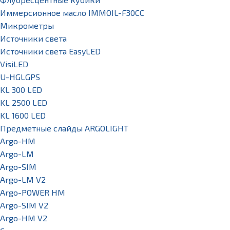
Иммерсионное масло IMMOIL-F30CC
Микрометры
Источники света
Источники света EasyLED
VisiLED
U-HGLGPS
KL 300 LED
KL 2500 LED
KL 1600 LED
Предметные слайды ARGOLIGHT
Argo-HM
Argo-LM
Argo-SIM
Argo-LM V2
Argo-POWER HM
Argo-SIM V2
Argo-HM V2