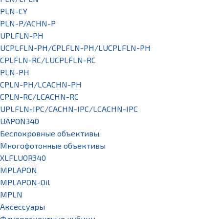
PLN-CY
PLN-P/ACHN-P
UPLFLN-PH
UCPLFLN-PH/CPLFLN-PH/LUCPLFLN-PH
CPLFLN-RC/LUCPLFLN-RC
PLN-PH
CPLN-PH/LCACHN-PH
CPLN-RC/LCACHN-RC
UPLFLN-IPC/CACHN-IPC/LCACHN-IPC
UAPON340
Беспокровные объективы
Многофотонные объективы
XLFLUOR340
MPLAPON
MPLAPON-Oil
MPLN
Аксессуары
Флуоресцентные кубики