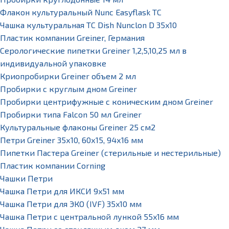
Флакон культуральный Nunc Easyflask TC
Чашка культуральная TC Dish Nunclon D 35x10
Пластик компании Greiner, Германия
Серологические пипетки Greiner 1,2,5,10,25 мл в
индивидуальной упаковке
Криопробирки Greiner объем 2 мл
Пробирки с круглым дном Greiner
Пробирки центрифужные с коническим дном Greiner
Пробирки типа Falcon 50 мл Greiner
Культуральные флаконы Greiner 25 см2
Петри Greiner 35х10, 60х15, 94х16 мм
Пипетки Пастера Greiner (стерильные и нестерильные)
Пластик компании Corning
Чашки Петри
Чашка Петри для ИКСИ 9x51 мм
Чашка Петри для ЭКО (IVF) 35x10 мм
Чашка Петри с центральной лункой 55x16 мм