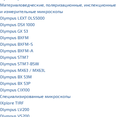
Материаловедческие, поляризационные, инспекционные
и измерительные микроскопы
Olympus LEXT OLS5000
Olympus DSX 1000
Olympus GX 53
Olympus BXFM
Olympus BXFM-S
Olympus BXFM-A
Olympus STM7
Olympus STM7-BSW
Olympus MX63 / MX63L
Olympus BX 53M
Olympus BX 53P
Olympus CIX100
Специализированные микроскопы
IXplore TIRF
Olympus LV200
Olympus VS200