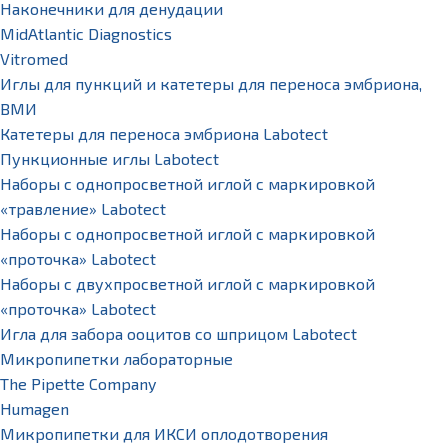
Наконечники для денудации
MidAtlantic Diagnostics
Vitromed
Иглы для пункций и катетеры для переноса эмбриона,
ВМИ
Катетеры для переноса эмбриона Labotect
Пункционные иглы Labotect
Наборы с однопросветной иглой с маркировкой
«травление» Labotect
Наборы с однопросветной иглой с маркировкой
«проточка» Labotect
Наборы с двухпросветной иглой с маркировкой
«проточка» Labotect
Игла для забора ооцитов со шприцом Labotect
Микропипетки лабораторные
The Pipette Company
Humagen
Микропипетки для ИКСИ оплодотворения