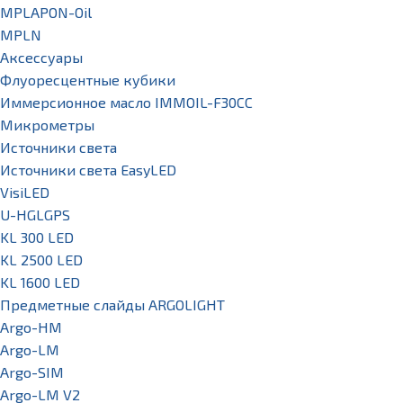
MPLAPON-Oil
MPLN
Аксессуары
Флуоресцентные кубики
Иммерсионное масло IMMOIL-F30CC
Микрометры
Источники света
Источники света EasyLED
VisiLED
U-HGLGPS
KL 300 LED
KL 2500 LED
KL 1600 LED
Предметные слайды ARGOLIGHT
Argo-HM
Argo-LM
Argo-SIM
Argo-LM V2