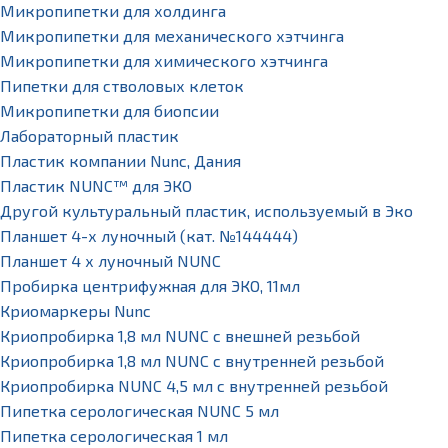
Микропипетки для холдинга
Микропипетки для механического хэтчинга
Микропипетки для химического хэтчинга
Пипетки для стволовых клеток
Микропипетки для биопсии
Лабораторный пластик
Пластик компании Nunc, Дания
Пластик NUNC™ для ЭКО
Другой культуральный пластик, используемый в Эко
Планшет 4-х луночный (кат. №144444)
Планшет 4 х луночный NUNC
Пробирка центрифужная для ЭКО, 11мл
Криомаркеры Nunc
Криопробирка 1,8 мл NUNC с внешней резьбой
Криопробирка 1,8 мл NUNC с внутренней резьбой
Криопробирка NUNC 4,5 мл с внутренней резьбой
Пипетка серологическая NUNC 5 мл
Пипетка серологическая 1 мл