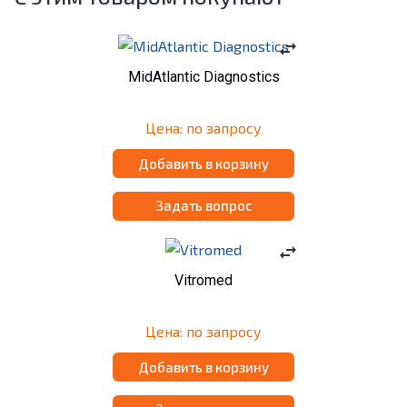
swap_horiz
MidAtlantic Diagnostics
Цена: по запросу
Добавить в корзину
Задать вопрос
swap_horiz
Vitromed
Цена: по запросу
Добавить в корзину