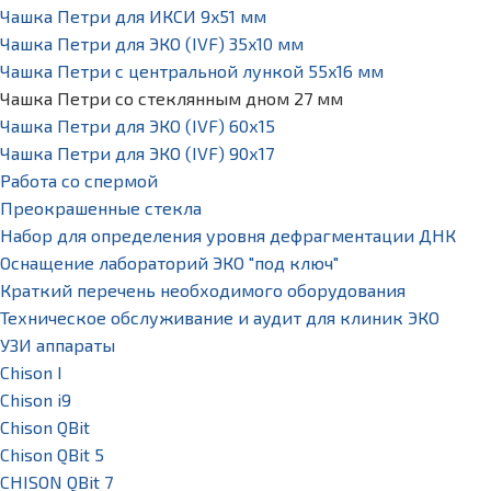
Чашка Петри для ИКСИ 9x51 мм
Чашка Петри для ЭКО (IVF) 35x10 мм
Чашка Петри с центральной лункой 55x16 мм
Чашка Петри со стеклянным дном 27 мм
Чашка Петри для ЭКО (IVF) 60х15
Чашка Петри для ЭКО (IVF) 90х17
Работа со спермой
Преокрашенные стекла
Набор для определения уровня дефрагментации ДНК
Оснащение лабораторий ЭКО "под ключ"
Краткий перечень необходимого оборудования
Техническое обслуживание и аудит для клиник ЭКО
УЗИ аппараты
Chison I
Chison i9
Chison QBit
Chison QBit 5
CHISON QBit 7