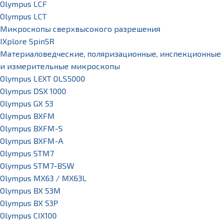
Olympus LCF
Olympus LCT
Микроскопы сверхвысокого разрешения
IXplore SpinSR
Материаловедческие, поляризационные, инспекционные
и измерительные микроскопы
Olympus LEXT OLS5000
Olympus DSX 1000
Olympus GX 53
Olympus BXFM
Olympus BXFM-S
Olympus BXFM-A
Olympus STM7
Olympus STM7-BSW
Olympus MX63 / MX63L
Olympus BX 53M
Olympus BX 53P
Olympus CIX100