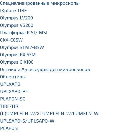
Специализированные микроскопы
IXplore TIRF
Olympus LV200
Olympus VS200
Платформа ICSI/IMSI
CKX-CCSW
Olympus STM7-BSW
Olympus BX 53M
Olympus CIX100
Оптика и Аксессуары для микроскопов
Объективы
UPLXAPO
UPLXAPO-PH
PLAPON-SC
TIRF/HR
(L)UMPLFLN-W/XLUMPLFLN-W/LUMFLN-W
UPLSAPO-S/UPLSAPO-W
PLAPON