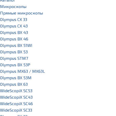
Микроскопы
Прямые микроскопы
Olympus CX 33
Olympus CX 43
Olympus BX 43
Olympus BX 46
Olympus BX 51WI
Olympus BX 53
Olympus STM7
Olympus BX 53P
Olympus MX63 / MX63L
Olympus BX 53M
Olympus BX 63
WideScopiX SC53
WideScopiX SC43
WideScopiX SC46
WideScopiX SC33