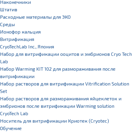
Наконечники
Штатив
Расходные материалы для ЭКО
Среды
Ионофор кальция
Витрификация
CryoTechLab Inc., Япония
Набор для витрификации ооцитов и эмбрионов Cryo Tech
Lab
Набор Warming KIT 102 для размораживания после
витрификации
Набор растворов для витрификации Vitrification Solution
Set
Набор растворов для размораживания яйцеклеток и
эмбрионов после витрификации Warming solution
CryoTech Lab
Носитель для витрификации Криотек (Cryotec)
Обучение