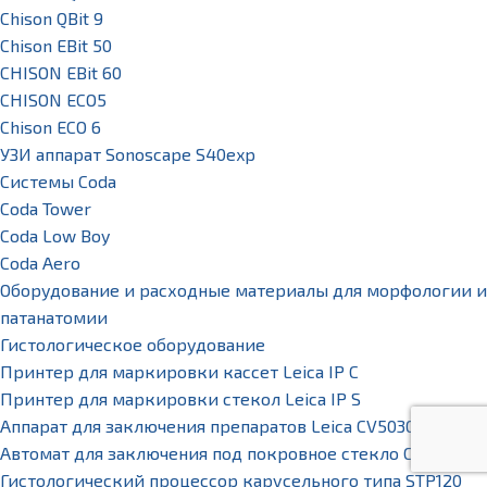
Chison QBit 9
Chison EBit 50
CHISON EBit 60
CHISON ECO5
Chison ECO 6
УЗИ аппарат Sonoscape S40exp
Системы Coda
Coda Tower
Coda Low Boy
Coda Aero
Оборудование и расходные материалы для морфологии и
патанатомии
Гистологическое оборудование
Принтер для маркировки кассет Leica IP C
Принтер для маркировки стекол Leica IP S
Аппарат для заключения препаратов Leica CV5030
Автомат для заключения под покровное стекло CTM6
Гистологический процессор карусельного типа STP120