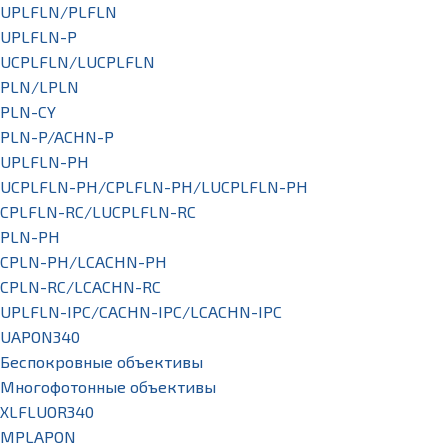
UPLFLN/PLFLN
UPLFLN-P
UCPLFLN/LUCPLFLN
PLN/LPLN
PLN-CY
PLN-P/ACHN-P
UPLFLN-PH
UCPLFLN-PH/CPLFLN-PH/LUCPLFLN-PH
CPLFLN-RC/LUCPLFLN-RC
PLN-PH
CPLN-PH/LCACHN-PH
CPLN-RC/LCACHN-RC
UPLFLN-IPC/CACHN-IPC/LCACHN-IPC
UAPON340
Беспокровные объективы
Многофотонные объективы
XLFLUOR340
MPLAPON