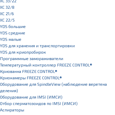
XC 33/22
XC 32/8
XC 21/6
XC 22/5
YDS большие
YDS средние
YDS малые
YDS для хранения и транспортировки
YDS для криопробирок
Программные замораживатели
Температурный контроллер FREEZE CONTROL®
Криованна FREEZE CONTROL®
Криокамеры FREEZE CONTROL®
Оборудование для SpindleView (наблюдение веретена
деления)
Оборудование для IMSI (ИМСИ)
Отбор сперматозоидов по IMSI (ИМСИ)
Аспираторы