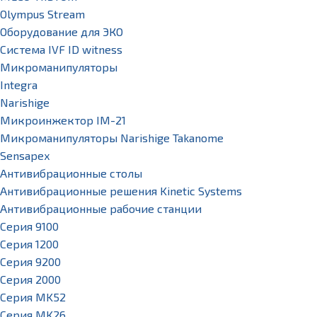
Olympus Stream
Оборудование для ЭКО
Система IVF ID witness
Микроманипуляторы
Integra
Narishige
Микроинжектор IM-21
Микроманипуляторы Narishige Takanome
Sensapex
Антивибрационные столы
Антивибрационные решения Kinetic Systems
Антивибрационные рабочие станции
Серия 9100
Серия 1200
Серия 9200
Серия 2000
Серия MK52
Серия MK26