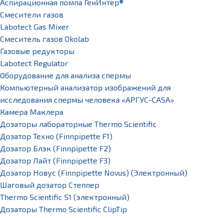
Аспирационная помпа ГенИнтер®
Смесители газов
Labotect Gas Mixer
Смеситель газов Okolab
Газовые редукторы
Labotect Regulator
Оборудование для анализа спермы
Компьютерный анализатор изображений для
исследования спермы человека «АРГУС-CASA»
Камера Маклера
Дозаторы лабораторные Thermo Scientific
Дозатор Техно (Finnpipette F1)
Дозатор Блэк (Finnpipette F2)
Дозатор Лайт (Finnpipette F3)
Дозатор Новус (Finnpipette Novus) (Электронный)
Шаговый дозатор Степпер
Thermo Scientific S1 (электронный)
Дозаторы Thermo Scientific ClipTip