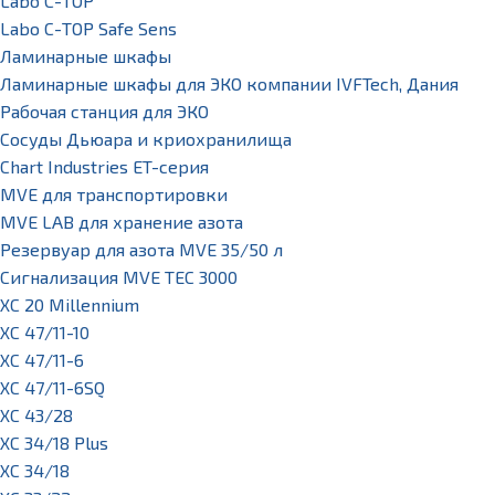
Labo С-ТОР
Labo С-ТОР Safe Sens
Ламинарные шкафы
Ламинарные шкафы для ЭКО компании IVFTech, Дания
Рабочая станция для ЭКО
Сосуды Дьюара и криохранилища
Chart Industries ET-серия
MVE для транспортировки
MVE LAB для хранение азота
Резервуар для азота MVE 35/50 л
Сигнализация MVE TEC 3000
XC 20 Millennium
XC 47/11-10
XC 47/11-6
XC 47/11-6SQ
XC 43/28
XC 34/18 Plus
XC 34/18