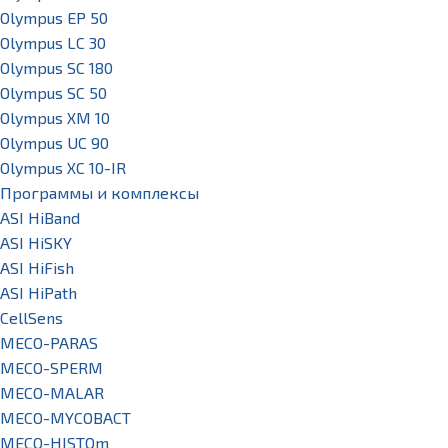
Olympus EP 50
Olympus LC 30
Olympus SC 180
Olympus SC 50
Olympus XM 10
Olympus UC 90
Olympus XC 10-IR
Программы и комплексы
ASI HiBand
ASI HiSKY
ASI HiFish
ASI HiPath
CellSens
MECO-PARAS
MECO-SPERM
MECO-MALAR
MECO-MYCOBACT
MECO-HISTOm