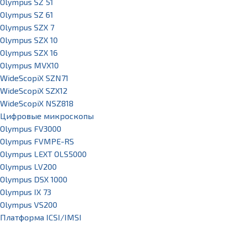
Olympus SZ 51
Olympus SZ 61
Olympus SZX 7
Olympus SZX 10
Olympus SZX 16
Olympus MVX10
WideScopiX SZN71
WideScopiX SZX12
WideScopiX NSZ818
Цифровые микроскопы
Olympus FV3000
Olympus FVMPE-RS
Olympus LEXT OLS5000
Olympus LV200
Olympus DSX 1000
Olympus IX 73
Olympus VS200
Платформа ICSI/IMSI