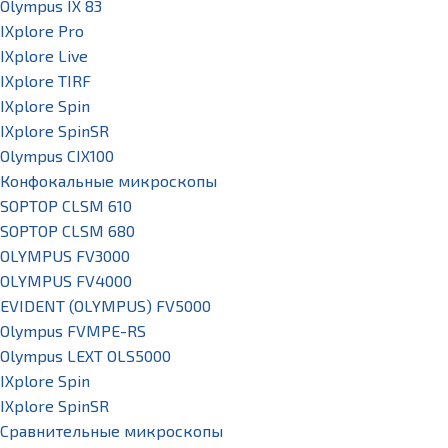
Olympus IX 83
IXplore Pro
IXplore Live
IXplore TIRF
IXplore Spin
IXplore SpinSR
Olympus CIX100
Конфокальные микроскопы
SOPTOP CLSM 610
SOPTOP CLSM 680
OLYMPUS FV3000
OLYMPUS FV4000
EVIDENT (OLYMPUS) FV5000
Olympus FVMPE-RS
Olympus LEXT OLS5000
IXplore Spin
IXplore SpinSR
Сравнительные микроскопы