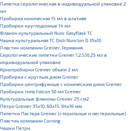
Пипетка серологическая в индивидуальной упаковке 2
мл
Пробирка коническая 15 мл в штативе
Пробирки круглодонные 14 мл
Флакон культуральный Nunc Easyflask TC
Чашка культуральная TC Dish Nunclon D 35x10
Пластик компании Greiner, Германия
Серологические пипетки Greiner 1,2,5,10,25 мл в
индивидуальной упаковке
Криопробирки Greiner объем 2 мл
Пробирки с круглым дном Greiner
Пробирки центрифужные с коническим дном Greiner
Пробирки типа Falcon 50 мл Greiner
Культуральные флаконы Greiner 25 см2
Петри Greiner 35х10, 60х15, 94х16 мм
Пипетки Пастера Greiner (стерильные и нестерильные)
Пластик компании Corning
Чашки Петри