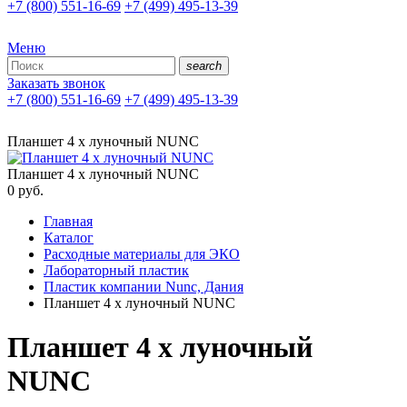
+7 (800) 551-16-69
+7 (499) 495-13-39
Меню
search
Заказать звонок
+7 (800) 551-16-69
+7 (499) 495-13-39
Планшет 4 х луночный NUNC
Планшет 4 х луночный NUNC
0
руб.
Главная
Каталог
Расходные материалы для ЭКО
Лабораторный пластик
Пластик компании Nunc, Дания
Планшет 4 х луночный NUNC
Планшет 4 х луночный
NUNC