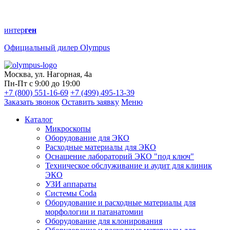
интер
ген
Официальный дилер Olympus
Москва, ул. Нагорная, 4а
Пн-Пт с 9:00 до 19:00
+7 (800) 551-16-69
+7 (499) 495-13-39
Заказать звонок
Оставить заявку
Меню
Каталог
Микроскопы
Оборудование для ЭКО
Расходные материалы для ЭКО
Оснащение лабораторий ЭКО "под ключ"
Техническое обслуживание и аудит для клиник
ЭКО
УЗИ аппараты
Системы Coda
Оборудование и расходные материалы для
морфологии и патанатомии
Оборудование для клонирования