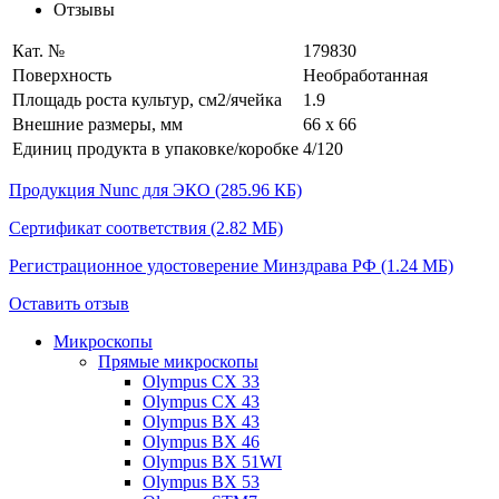
Отзывы
Кат. №
179830
Поверхность
Необработанная
Площадь роста культур, см2/ячейка
1.9
Внешние размеры, мм
66 x 66
Единиц продукта в упаковке/коробке
4/120
Продукция Nunc для ЭКО
(285.96 КБ)
Сертификат соответствия
(2.82 МБ)
Регистрационное удостоверение Минздрава РФ
(1.24 МБ)
Оставить отзыв
Микроскопы
Прямые микроскопы
Olympus CX 33
Olympus CX 43
Olympus BX 43
Olympus BX 46
Olympus BX 51WI
Olympus BX 53