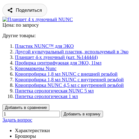
Поделиться
Цена: по запросу
Другие товары:
Пластик NUNC™ для ЭКО
Другой культуральный пластик, используемый в Эко
Планшет 4-х луночный (кат. №144444)
Пробирка центрифужная для ЭКО, 11мл
Криомаркеры Nunc
Криопробирка 1,8 мл NUNC с внешней резьбой
Криопробирка 1,8 мл NUNC с внутренней резьбой
Криопробирка NUNC 4,5 мл с внутренней резьбой
Пипетка серологическая NUNC 5 мл
Пипетка серологическая 1 мл
Добавить в сравнение
Добавить в корзину
Задать вопрос
Характеристики
Брошюры