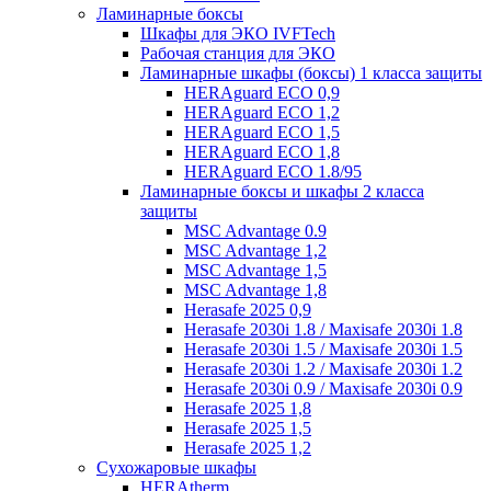
Ламинарные боксы
Шкафы для ЭКО IVFTech
Рабочая станция для ЭКО
Ламинарные шкафы (боксы) 1 класса защиты
HERAguard ECO 0,9
HERAguard ECO 1,2
HERAguard ECO 1,5
HERAguard ECO 1,8
HERAguard ECO 1.8/95
Ламинарные боксы и шкафы 2 класса
защиты
MSC Advantage 0.9
MSC Advantage 1,2
MSC Advantage 1,5
MSC Advantage 1,8
Herasafe 2025 0,9
Herasafe 2030i 1.8 / Maxisafe 2030i 1.8
Herasafe 2030i 1.5 / Maxisafe 2030i 1.5
Herasafe 2030i 1.2 / Maxisafe 2030i 1.2
Herasafe 2030i 0.9 / Maxisafe 2030i 0.9
Herasafe 2025 1,8
Herasafe 2025 1,5
Herasafe 2025 1,2
Сухожаровые шкафы
HERAtherm