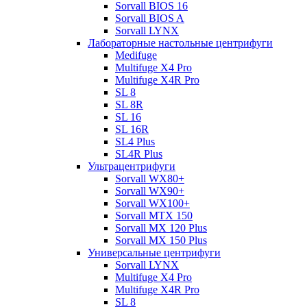
Sorvall BIOS 16
Sorvall BIOS A
Sorvall LYNX
Лабораторные настольные центрифуги
Medifuge
Multifuge X4 Pro
Multifuge X4R Pro
SL 8
SL 8R
SL 16
SL 16R
SL4 Plus
SL4R Plus
Ультрацентрифуги
Sorvall WX80+
Sorvall WX90+
Sorvall WX100+
Sorvall МТХ 150
Sorvall МХ 120 Plus
Sorvall МХ 150 Plus
Универсальные центрифуги
Sorvall LYNX
Multifuge X4 Pro
Multifuge X4R Pro
SL 8