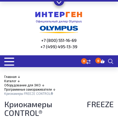
ИНТЕР
ГЕН
Официальный дилер Olympus
+7 (800) 551-16-69
+7 (499) 495-13-39
0
0
Главная
Каталог
Оборудование для ЭКО
Программные замораживатели
Криокамеры FREEZE CONTROL®
Криокамеры FREEZE
CONTROL®