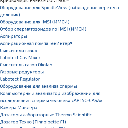
Криокамеры FREEZE CONTROL®
Оборудование для SpindleView (наблюдение веретена
деления)
Оборудование для IMSI (ИМСИ)
Отбор сперматозоидов по IMSI (ИМСИ)
Аспираторы
Аспирационная помпа ГенИнтер®
Смесители газов
Labotect Gas Mixer
Смеситель газов Okolab
Газовые редукторы
Labotect Regulator
Оборудование для анализа спермы
Компьютерный анализатор изображений для
исследования спермы человека «АРГУС-CASA»
Камера Маклера
Дозаторы лабораторные Thermo Scientific
Дозатор Техно (Finnpipette F1)