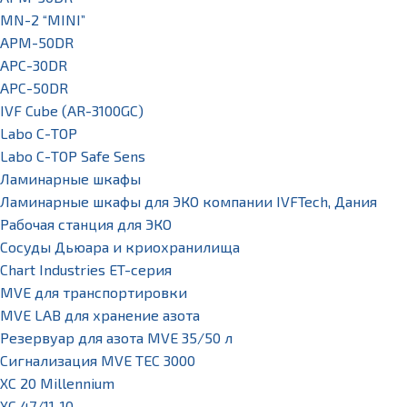
MN-2 “MINI”
APM-50DR
APC-30DR
APC-50DR
IVF Cube (AR-3100GC)
Labo С-ТОР
Labo С-ТОР Safe Sens
Ламинарные шкафы
Ламинарные шкафы для ЭКО компании IVFTech, Дания
Рабочая станция для ЭКО
Сосуды Дьюара и криохранилища
Chart Industries ET-серия
MVE для транспортировки
MVE LAB для хранение азота
Резервуар для азота MVE 35/50 л
Сигнализация MVE TEC 3000
XC 20 Millennium
XC 47/11-10