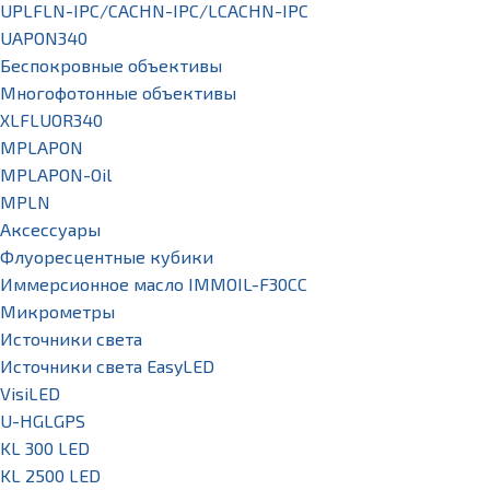
UPLFLN-IPC/CACHN-IPC/LCACHN-IPC
UAPON340
Беспокровные объективы
Многофотонные объективы
XLFLUOR340
MPLAPON
MPLAPON-Oil
MPLN
Аксессуары
Флуоресцентные кубики
Иммерсионное масло IMMOIL-F30CC
Микрометры
Источники света
Источники света EasyLED
VisiLED
U-HGLGPS
KL 300 LED
KL 2500 LED