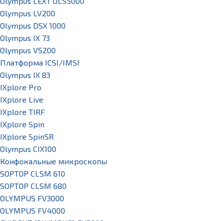
Olympus LEXT OLS5000
Olympus LV200
Olympus DSX 1000
Olympus IX 73
Olympus VS200
Платформа ICSI/IMSI
Olympus IX 83
IXplore Pro
IXplore Live
IXplore TIRF
IXplore Spin
IXplore SpinSR
Olympus CIX100
Конфокальные микроскопы
SOPTOP CLSM 610
SOPTOP CLSM 680
OLYMPUS FV3000
OLYMPUS FV4000