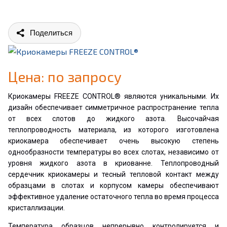
Поделиться
Цена: по запросу
Криокамеры FREEZE CONTROL® являются уникальными. Их
дизайн обеспечивает симметричное распространение тепла
от всех слотов до жидкого азота. Высочайчая
теплопроводность материала, из которого изготовлена
криокамера обеспечивает очень высокую степень
однообразности температуры во всех слотах, независимо от
уровня жидкого азота в криованне. Теплопроводный
сердечник криокамеры и тесный тепловой контакт между
образцами в слотах и корпусом камеры обеспечивают
эффективное удаление остаточного тепла во время процесса
кристаллизации.
Температура образцов непрерывно контролируется и