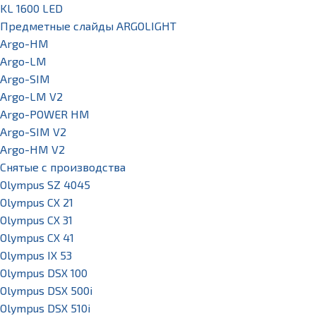
KL 1600 LED
Предметные слайды ARGOLIGHT
Argo-HM
Argo-LM
Argo-SIM
Argo-LM V2
Argo-POWER HM
Argo-SIM V2
Argo-HM V2
Снятые с производства
Olympus SZ 4045
Olympus CX 21
Olympus CX 31
Olympus CX 41
Olympus IX 53
Olympus DSX 100
Olympus DSX 500i
Olympus DSX 510i