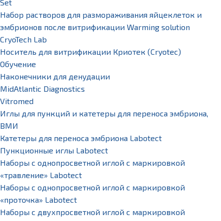
Set
Набор растворов для размораживания яйцеклеток и
эмбрионов после витрификации Warming solution
CryoTech Lab
Носитель для витрификации Криотек (Cryotec)
Обучение
Наконечники для денудации
MidAtlantic Diagnostics
Vitromed
Иглы для пункций и катетеры для переноса эмбриона,
ВМИ
Катетеры для переноса эмбриона Labotect
Пункционные иглы Labotect
Наборы с однопросветной иглой с маркировкой
«травление» Labotect
Наборы с однопросветной иглой с маркировкой
«проточка» Labotect
Наборы с двухпросветной иглой с маркировкой