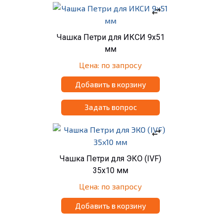
swap_horiz
Чашка Петри для ИКСИ 9x51
мм
Цена: по запросу
Добавить в корзину
Задать вопрос
swap_horiz
Чашка Петри для ЭКО (IVF)
35x10 мм
Цена: по запросу
Добавить в корзину