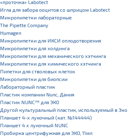
«проточка» Labotect
Игла для забора ооцитов со шприцом Labotect
Микропипетки лабораторные
The Pipette Company
Humagen
Микропипетки для ИКСИ оплодотворения
Микропипетки для холдинга
Микропипетки для механического хэтчинга
Микропипетки для химического хэтчинга
Пипетки для стволовых клеток
Микропипетки для биопсии
Лабораторный пластик
Пластик компании Nunc, Дания
Пластик NUNC™ для ЭКО
Другой культуральный пластик, используемый в Эко
Планшет 4-х луночный (кат. №144444)
Планшет 4 х луночный NUNC
Пробирка центрифужная для ЭКО, 11мл