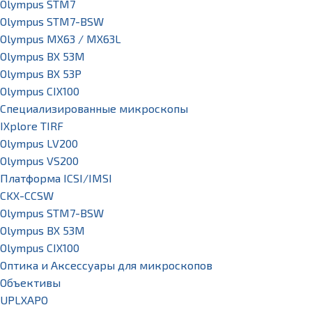
Olympus STM7
Olympus STM7-BSW
Olympus MX63 / MX63L
Olympus BX 53M
Olympus BX 53P
Olympus CIX100
Специализированные микроскопы
IXplore TIRF
Olympus LV200
Olympus VS200
Платформа ICSI/IMSI
CKX-CCSW
Olympus STM7-BSW
Olympus BX 53M
Olympus CIX100
Оптика и Аксессуары для микроскопов
Объективы
UPLXAPO