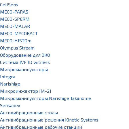
CellSens
MECO-PARAS
MECO-SPERM
MECO-MALAR
MECO-MYCOBACT
MECO-HISTOm
Olympus Stream
Оборудование для ЭКО
Система IVF ID witness
Микроманипуляторы
Integra
Narishige
Микроинжектор IM-21
Микроманипуляторы Narishige Takanome
Sensapex
Антивибрационные столы
Антивибрационные решения Kinetic Systems
Антивибрационные рабочие станции