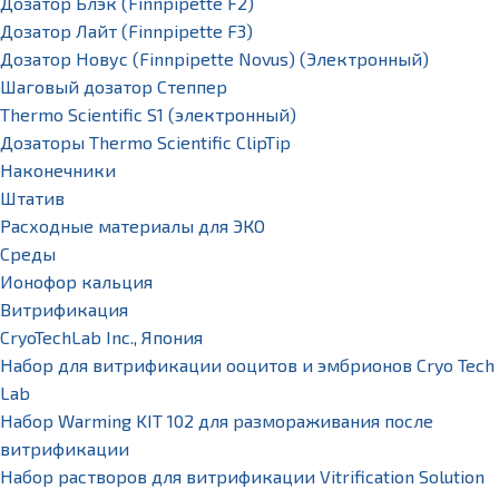
Дозатор Блэк (Finnpipette F2)
Дозатор Лайт (Finnpipette F3)
Дозатор Новус (Finnpipette Novus) (Электронный)
Шаговый дозатор Степпер
Thermo Scientific S1 (электронный)
Дозаторы Thermo Scientific ClipTip
Наконечники
Штатив
Расходные материалы для ЭКО
Среды
Ионофор кальция
Витрификация
CryoTechLab Inc., Япония
Набор для витрификации ооцитов и эмбрионов Cryo Tech
Lab
Набор Warming KIT 102 для размораживания после
витрификации
Набор растворов для витрификации Vitrification Solution