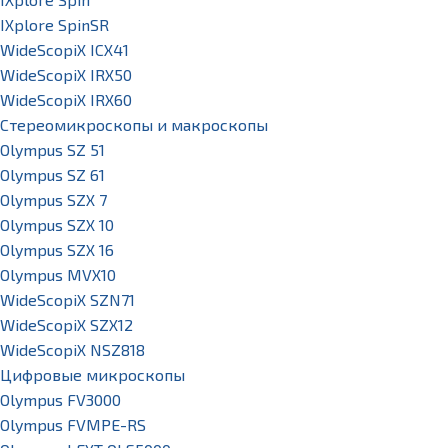
IXplore SpinSR
WideScopiX ICX41
WideScopiX IRX50
WideScopiX IRX60
Стереомикроскопы и макроскопы
Olympus SZ 51
Olympus SZ 61
Olympus SZX 7
Olympus SZX 10
Olympus SZX 16
Olympus MVX10
WideScopiX SZN71
WideScopiX SZX12
WideScopiX NSZ818
Цифровые микроскопы
Olympus FV3000
Olympus FVMPE-RS