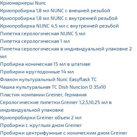
Криомаркеры Nunc
Криопробирка 1,8 мл NUNC с внешней резьбой
Криопробирка 1,8 мл NUNC с внутренней резьбой
Криопробирка NUNC 4,5 мл с внутренней резьбой
Пипетка серологическая NUNC 5 мл
Пипетка серологическая 1 мл
Пипетка серологическая в индивидуальной упаковке 2
мл
Пробирка коническая 15 мл в штативе
Пробирки круглодонные 14 мл
Флакон культуральный Nunc Easyflask TC
Чашка культуральная TC Dish Nunclon D 35x10
Пластик компании Greiner, Германия
Серологические пипетки Greiner 1,2,5,10,25 мл в
индивидуальной упаковке
Криопробирки Greiner объем 2 мл
Пробирки с круглым дном Greiner
Пробирки центрифужные с коническим дном Greiner