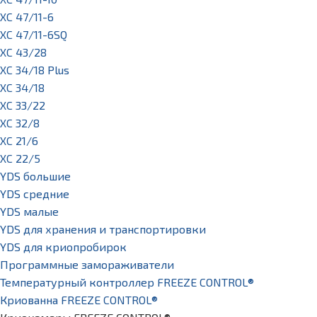
XC 47/11-6
XC 47/11-6SQ
XC 43/28
XC 34/18 Plus
XC 34/18
XC 33/22
XC 32/8
XC 21/6
XC 22/5
YDS большие
YDS средние
YDS малые
YDS для хранения и транспортировки
YDS для криопробирок
Программные замораживатели
Температурный контроллер FREEZE CONTROL®
Криованна FREEZE CONTROL®