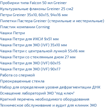
Пробирки типа Falcon 50 мл Greiner
Культуральные флаконы Greiner 25 см2
Петри Greiner 35х10, 60х15, 94х16 мм
Пипетки Пастера Greiner (стерильные и нестерильные)
Пластик компании Corning
Чашки Петри
Чашка Петри для ИКСИ 9x51 мм
Чашка Петри для ЭКО (IVF) 35x10 мм
Чашка Петри с центральной лункой 55x16 мм
Чашка Петри со стеклянным дном 27 мм
Чашка Петри для ЭКО (IVF) 60х15
Чашка Петри для ЭКО (IVF) 90х17
Работа со спермой
Преокрашенные стекла
Набор для определения уровня дефрагментации ДНК
Оснащение лабораторий ЭКО "под ключ"
Краткий перечень необходимого оборудования
Техническое обслуживание и аудит для клиник ЭКО