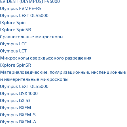
EVIDENT (OLYMPUS) FV5000
Olympus FVMPE-RS
Olympus LEXT OLS5000
IXplore Spin
IXplore SpinSR
Сравнительные микроскопы
Olympus LCF
Olympus LCT
Микроскопы сверхвысокого разрешения
IXplore SpinSR
Материаловедческие, поляризационные, инспекционные
и измерительные микроскопы
Olympus LEXT OLS5000
Olympus DSX 1000
Olympus GX 53
Olympus BXFM
Olympus BXFM-S
Olympus BXFM-A