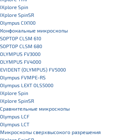
IXplore Spin
IXplore SpinSR
Olympus CIX100
Конфокальные микроскопы
SOPTOP CLSM 610
SOPTOP CLSM 680
OLYMPUS FV3000
OLYMPUS FV4000
EVIDENT (OLYMPUS) FV5000
Olympus FVMPE-RS
Olympus LEXT OLS5000
IXplore Spin
IXplore SpinSR
Сравнительные микроскопы
Olympus LCF
Olympus LCT
Микроскопы сверхвысокого разрешения
IXplore SpinSR