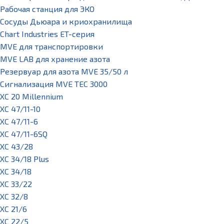
Рабочая станция для ЭКО
Сосуды Дьюара и криохранилища
Chart Industries ET-серия
MVE для транспортировки
MVE LAB для хранение азота
Резервуар для азота MVE 35/50 л
Сигнализация MVE TEC 3000
XC 20 Millennium
XC 47/11-10
XC 47/11-6
XC 47/11-6SQ
XC 43/28
XC 34/18 Plus
XC 34/18
XC 33/22
XC 32/8
XC 21/6
XC 22/5