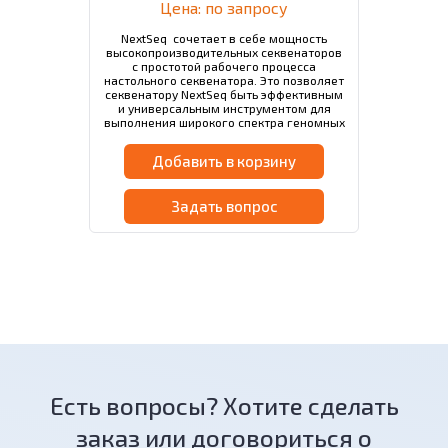
Цена: по запросу
NextSeq сочетает в себе мощность
высокопроизводительных секвенаторов
с простотой рабочего процесса
настольного секвенатора. Это позволяет
секвенатору NextSeq быть эффективным
и универсальным инструментом для
выполнения широкого спектра геномных
задач, включая: Секвенирование
геномов de novo и…
Добавить в корзину
Задать вопрос
Есть вопросы? Хотите сделать
заказ или договориться о