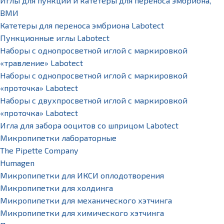
Иглы для пункций и катетеры для переноса эмбриона,
ВМИ
Катетеры для переноса эмбриона Labotect
Пункционные иглы Labotect
Наборы с однопросветной иглой с маркировкой
«травление» Labotect
Наборы с однопросветной иглой с маркировкой
«проточка» Labotect
Наборы с двухпросветной иглой с маркировкой
«проточка» Labotect
Игла для забора ооцитов со шприцом Labotect
Микропипетки лабораторные
The Pipette Company
Humagen
Микропипетки для ИКСИ оплодотворения
Микропипетки для холдинга
Микропипетки для механического хэтчинга
Микропипетки для химического хэтчинга