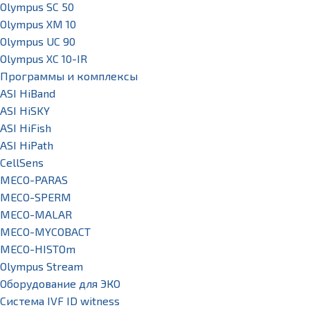
Olympus SC 50
Olympus XM 10
Olympus UC 90
Olympus XC 10-IR
Программы и комплексы
ASI HiBand
ASI HiSKY
ASI HiFish
ASI HiPath
CellSens
MECO-PARAS
MECO-SPERM
MECO-MALAR
MECO-MYCOBACT
MECO-HISTOm
Olympus Stream
Оборудование для ЭКО
Система IVF ID witness