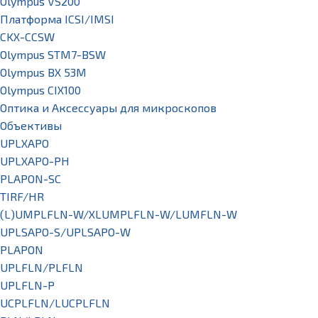
Olympus VS200
Платформа ICSI/IMSI
CKX-CCSW
Olympus STM7-BSW
Olympus BX 53M
Olympus CIX100
Оптика и Аксессуары для микроскопов
Объективы
UPLXAPO
UPLXAPO-PH
PLAPON-SC
TIRF/HR
(L)UMPLFLN-W/XLUMPLFLN-W/LUMFLN-W
UPLSAPO-S/UPLSAPO-W
PLAPON
UPLFLN/PLFLN
UPLFLN-P
UCPLFLN/LUCPLFLN