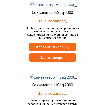
swap_horiz
Секвенатор HiSeq 4000
Цена: по запросу
Прибор предназначен для проведения
высокопроизводительного
секвенирования нуклеиновых кислот
(NGS секвенирования).
Добавить в корзину
Задать вопрос
swap_horiz
Секвенатор HiSeq 2000
Цена: по запросу
Секвенатор HiSeq 2000 Illumina на
сегодняшний день считается самым