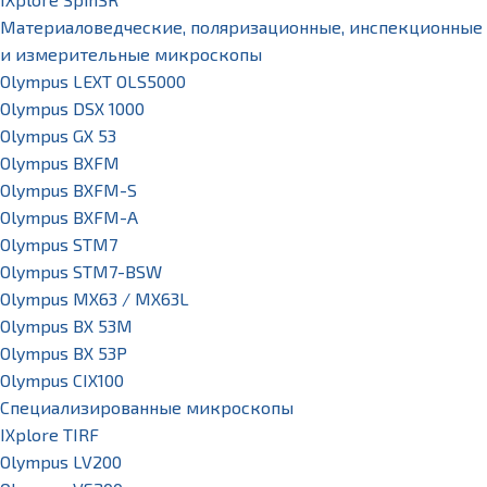
Материаловедческие, поляризационные, инспекционные
и измерительные микроскопы
Olympus LEXT OLS5000
Olympus DSX 1000
Olympus GX 53
Olympus BXFM
Olympus BXFM-S
Olympus BXFM-A
Olympus STM7
Olympus STM7-BSW
Olympus MX63 / MX63L
Olympus BX 53M
Olympus BX 53P
Olympus CIX100
Специализированные микроскопы
IXplore TIRF
Olympus LV200