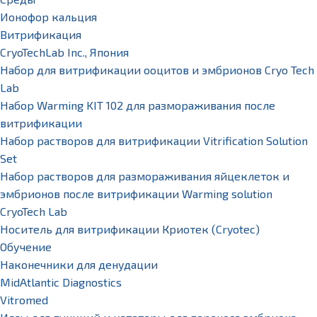
Ионофор кальция
Витрификация
CryoTechLab Inc., Япония
Набор для витрификации ооцитов и эмбрионов Cryo Tech
Lab
Набор Warming KIT 102 для размораживания после
витрификации
Набор растворов для витрификации Vitrification Solution
Set
Набор растворов для размораживания яйцеклеток и
эмбрионов после витрификации Warming solution
CryoTech Lab
Носитель для витрификации Криотек (Cryotec)
Обучение
Наконечники для денудации
MidAtlantic Diagnostics
Vitromed