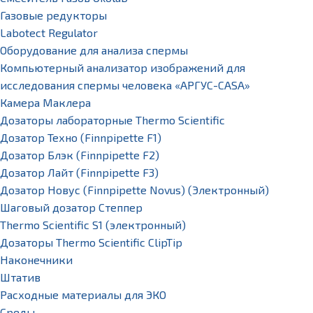
Газовые редукторы
Labotect Regulator
Оборудование для анализа спермы
Компьютерный анализатор изображений для
исследования спермы человека «АРГУС-CASA»
Камера Маклера
Дозаторы лабораторные Thermo Scientific
Дозатор Техно (Finnpipette F1)
Дозатор Блэк (Finnpipette F2)
Дозатор Лайт (Finnpipette F3)
Дозатор Новус (Finnpipette Novus) (Электронный)
Шаговый дозатор Степпер
Thermo Scientific S1 (электронный)
Дозаторы Thermo Scientific ClipTip
Наконечники
Штатив
Расходные материалы для ЭКО
Среды