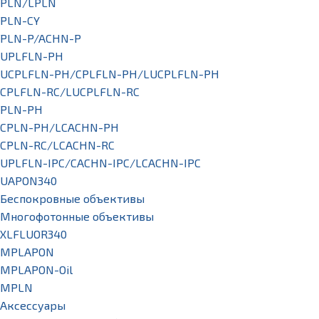
PLN/LPLN
PLN-CY
PLN-P/ACHN-P
UPLFLN-PH
UCPLFLN-PH/CPLFLN-PH/LUCPLFLN-PH
CPLFLN-RC/LUCPLFLN-RC
PLN-PH
CPLN-PH/LCACHN-PH
CPLN-RC/LCACHN-RC
UPLFLN-IPC/CACHN-IPC/LCACHN-IPC
UAPON340
Беспокровные объективы
Многофотонные объективы
XLFLUOR340
MPLAPON
MPLAPON-Oil
MPLN
Аксессуары