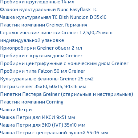
Пробирки круглодонные 14 мл
Флакон культуральный Nunc Easyflask TC
Чашка культуральная TC Dish Nunclon D 35x10
Пластик компании Greiner, Германия
Серологические пипетки Greiner 1,2,5,10,25 мл в
индивидуальной упаковке
Криопробирки Greiner объем 2 мл
Пробирки с круглым дном Greiner
Пробирки центрифужные с коническим дном Greiner
Пробирки типа Falcon 50 мл Greiner
Культуральные флаконы Greiner 25 см2
Петри Greiner 35х10, 60х15, 94х16 мм
Пипетки Пастера Greiner (стерильные и нестерильные)
Пластик компании Corning
Чашки Петри
Чашка Петри для ИКСИ 9x51 мм
Чашка Петри для ЭКО (IVF) 35x10 мм
Чашка Петри с центральной лункой 55x16 мм