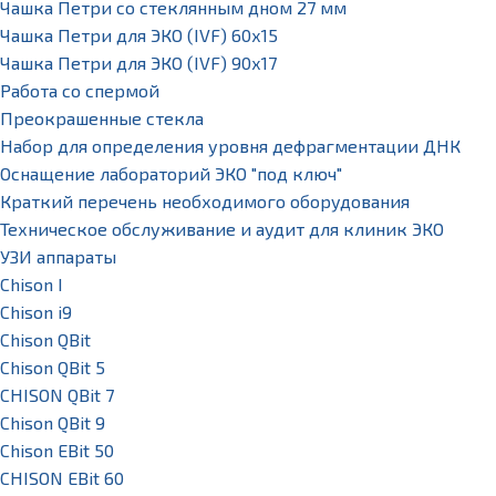
Чашка Петри со стеклянным дном 27 мм
Чашка Петри для ЭКО (IVF) 60х15
Чашка Петри для ЭКО (IVF) 90х17
Работа со спермой
Преокрашенные стекла
Набор для определения уровня дефрагментации ДНК
Оснащение лабораторий ЭКО "под ключ"
Краткий перечень необходимого оборудования
Техническое обслуживание и аудит для клиник ЭКО
УЗИ аппараты
Chison I
Chison i9
Chison QBit
Chison QBit 5
CHISON QBit 7
Chison QBit 9
Chison EBit 50
CHISON EBit 60