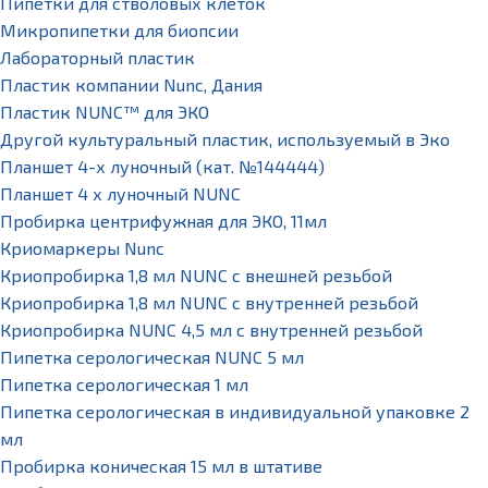
Пипетки для стволовых клеток
Микропипетки для биопсии
Лабораторный пластик
Пластик компании Nunc, Дания
Пластик NUNC™ для ЭКО
Другой культуральный пластик, используемый в Эко
Планшет 4-х луночный (кат. №144444)
Планшет 4 х луночный NUNC
Пробирка центрифужная для ЭКО, 11мл
Криомаркеры Nunc
Криопробирка 1,8 мл NUNC с внешней резьбой
Криопробирка 1,8 мл NUNC с внутренней резьбой
Криопробирка NUNC 4,5 мл с внутренней резьбой
Пипетка серологическая NUNC 5 мл
Пипетка серологическая 1 мл
Пипетка серологическая в индивидуальной упаковке 2
мл
Пробирка коническая 15 мл в штативе