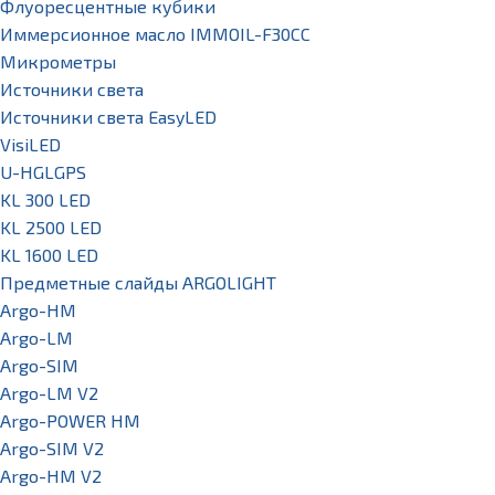
Флуоресцентные кубики
Иммерсионное масло IMMOIL-F30CC
Микрометры
Источники света
Источники света EasyLED
VisiLED
U-HGLGPS
KL 300 LED
KL 2500 LED
KL 1600 LED
Предметные слайды ARGOLIGHT
Argo-HM
Argo-LM
Argo-SIM
Argo-LM V2
Argo-POWER HM
Argo-SIM V2
Argo-HM V2