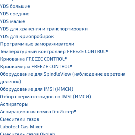
YDS большие
YDS средние
YDS малые
YDS для хранения и транспортировки
YDS для криопробирок
Программные замораживатели
Температурный контроллер FREEZE CONTROL®
Криованна FREEZE CONTROL®
Криокамеры FREEZE CONTROL®
Оборудование для SpindleView (наблюдение веретена
деления)
Оборудование для IMSI (ИМСИ)
Отбор сперматозоидов по IMSI (ИМСИ)
Аспираторы
Аспирационная помпа ГенИнтер®
Смесители газов
Labotect Gas Mixer
Смеситель газов Okolab