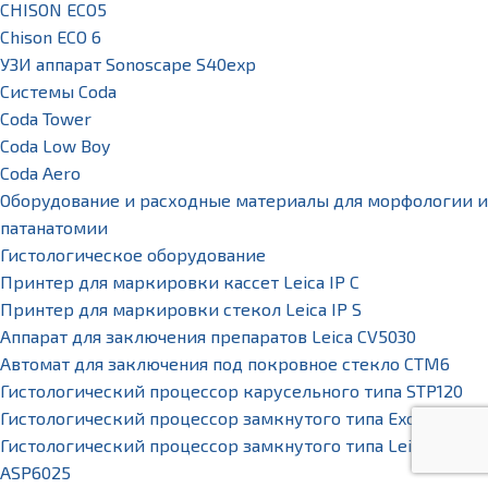
CHISON ECO5
Chison ECO 6
УЗИ аппарат Sonoscape S40exp
Системы Coda
Coda Tower
Coda Low Boy
Coda Aero
Оборудование и расходные материалы для морфологии и
патанатомии
Гистологическое оборудование
Принтер для маркировки кассет Leica IP C
Принтер для маркировки стекол Leica IP S
Аппарат для заключения препаратов Leica CV5030
Автомат для заключения под покровное стекло CTM6
Гистологический процессор карусельного типа STP120
Гистологический процессор замкнутого типа Excelsior AS
Гистологический процессор замкнутого типа Leica
ASP6025