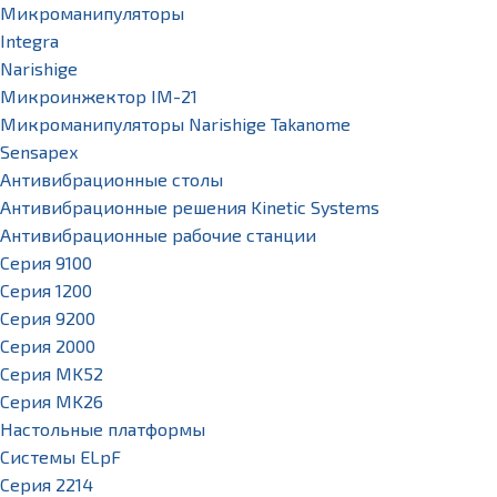
Микроманипуляторы
Integra
Narishige
Микроинжектор IM-21
Микроманипуляторы Narishige Takanome
Sensapex
Антивибрационные столы
Антивибрационные решения Kinetic Systems
Антивибрационные рабочие станции
Серия 9100
Серия 1200
Серия 9200
Серия 2000
Серия MK52
Серия MK26
Настольные платформы
Системы ELpF
Серия 2214