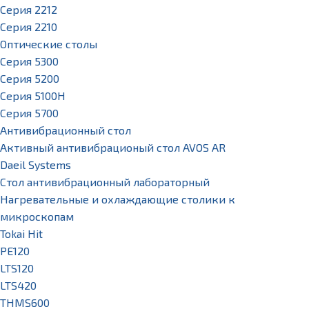
Серия 2212
Серия 2210
Оптические столы
Серия 5300
Серия 5200
Серия 5100H
Серия 5700
Антивибрационный стол
Активный антивибрационый стол AVOS AR
Daeil Systems
Стол антивибрационный лабораторный
Нагревательные и охлаждающие столики к
микроскопам
Tokai Hit
PE120
LTS120
LTS420
THMS600