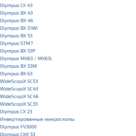
Olympus CX 43
Olympus BX 43
Olympus BX 46
Olympus BX 51WI
Olympus BX 53
Olympus STM7
Olympus BX 53P
Olympus MX63 / MX63L
Olympus BX 53M
Olympus BX 63
WideScopiX SC53
WideScopiX SC43
WideScopiX SC46
WideScopiX SC33
Olympus CX 23
Инвертированные микроскопы
Olympus FV3000
Olympus CKX 53