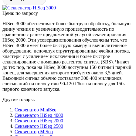
Цена: по запросу
HiSeq 3000 обеспечивает более быструю обработку, большую
длину чтения и увеличенную производительность по
сравнению с ранее предложенной услугой секвенирования
HiSeq 2000. Эти усовершенствования обусловлены тем, что
HiSeq 3000 имеет более быструю камеру и вычислительное
оборудование, используя структурированные ячейки потока,
кластеры с усилением исключения и более быстрое
секвенирование с помощью реагентов синтеза (SBS). Читает
до тех пор, пока на HiSeq 3000 доступны 150-битный парный
конец, для завершения которого требуется около 3,5 дней.
Выходной сигнал обычно составляет 300-400 миллионов
считываний на полосу или 90-120 Гбит на полосу для 150-
парного конечного запуска.
Другие товары:
Секвенатор MiniSeq
Секвенатор HiSeq 4000
Секвенатор HiSeq 2000
Секвенатор HiSeq 2500
Секвенатор MiSeq