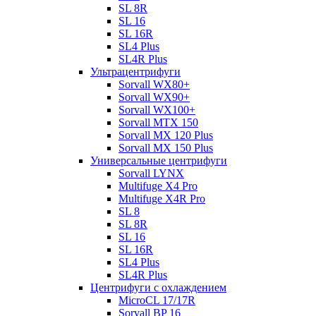
SL 8R
SL 16
SL 16R
SL4 Plus
SL4R Plus
Ультрацентрифуги
Sorvall WX80+
Sorvall WX90+
Sorvall WX100+
Sorvall МТХ 150
Sorvall МХ 120 Plus
Sorvall МХ 150 Plus
Универсальные центрифуги
Sorvall LYNX
Multifuge X4 Pro
Multifuge X4R Pro
SL 8
SL 8R
SL 16
SL 16R
SL4 Plus
SL4R Plus
Центрифуги с охлаждением
MicroCL 17/17R
Sorvall BP 16