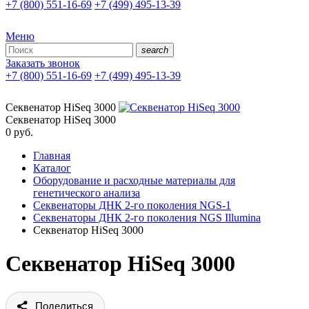
+7 (800) 551-16-69
+7 (499) 495-13-39
Меню
search
Заказать звонок
+7 (800) 551-16-69
+7 (499) 495-13-39
Секвенатор HiSeq 3000
Секвенатор HiSeq 3000
0
руб.
Главная
Каталог
Оборудование и расходные материалы для
генетического анализа
Секвенаторы ДНК 2-го поколения NGS-1
Секвенаторы ДНК 2-го поколения NGS Illumina
Секвенатор HiSeq 3000
Секвенатор HiSeq 3000
Поделиться