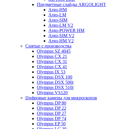
Предметные слайды ARGOLIGHT
Argo-HM
Argo-LM
Argo-SIM
Argo-LM V2
Argo-POWER HM
Argo-SIM V2
Argo-HM V2
Снятые с производства
Olympus SZ 4045
Olympus CX 21
Olympus CX 31
Olympus CX 41
Olympus IX 53
Olympus DSX 100
Olympus DSX 500i
Olympus DSX 510i
Olympus VS120
Цифровые камеры для микроскопов
Olympus DP 80
Olympus DP 22
Olympus DP 27
Olympus DP 74
Olympus EP 50
Olympus LC 30