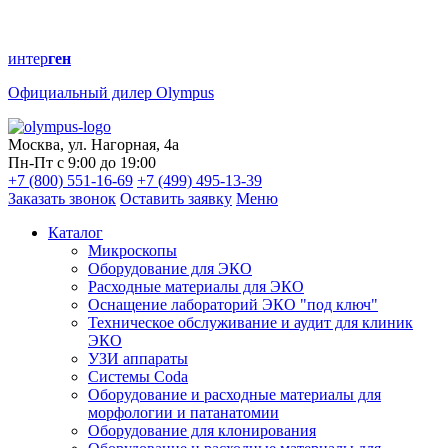
интер
ген
Официальный дилер Olympus
Москва, ул. Нагорная, 4а
Пн-Пт с 9:00 до 19:00
+7 (800) 551-16-69
+7 (499) 495-13-39
Заказать звонок
Оставить заявку
Меню
Каталог
Микроскопы
Оборудование для ЭКО
Расходные материалы для ЭКО
Оснащение лабораторий ЭКО "под ключ"
Техническое обслуживание и аудит для клиник
ЭКО
УЗИ аппараты
Системы Coda
Оборудование и расходные материалы для
морфологии и патанатомии
Оборудование для клонирования