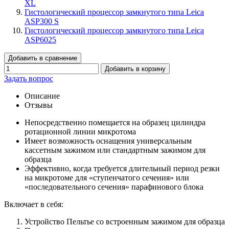
XL
Гистологический процессор замкнутого типа Leica
ASP300 S
Гистологический процессор замкнутого типа Leica
ASP6025
Добавить в сравнение
Добавить в корзину
Задать вопрос
Описание
Отзывы
Непосредственно помещается на образец цилиндра
ротационной линии микротома
Имеет возможность оснащения универсальным
кассетным зажимом или стандартным зажимом для
образца
Эффективно, когда требуется длительный период резки
на микротоме для «ступенчатого сечения» или
«последовательного сечения» парафинового блока
Включает в себя:
Устройство Пельтье со встроенным зажимом для образца