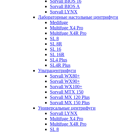
Sorvall BIOS 16
Sorvall BIOS A
Sorvall LYNX
Лабораторные настольные центрифуги
Medifuge
Multifuge X4 Pro
Multifuge X4R Pro
SL 8
SL 8R
SL 16
SL 16R
SL4 Plus
SL4R Plus
Ультрацентрифуги
Sorvall WX80+
Sorvall WX90+
Sorvall WX100+
Sorvall МТХ 150
Sorvall МХ 120 Plus
Sorvall МХ 150 Plus
Универсальные центрифуги
Sorvall LYNX
Multifuge X4 Pro
Multifuge X4R Pro
SL 8