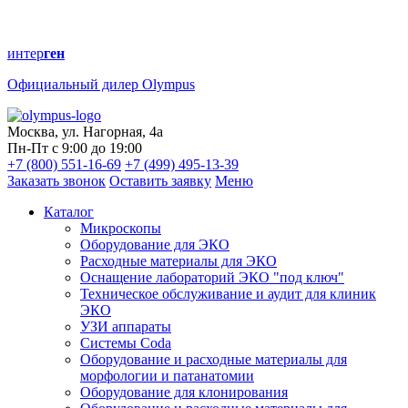
интер
ген
Официальный дилер Olympus
Москва, ул. Нагорная, 4а
Пн-Пт с 9:00 до 19:00
+7 (800) 551-16-69
+7 (499) 495-13-39
Заказать звонок
Оставить заявку
Меню
Каталог
Микроскопы
Оборудование для ЭКО
Расходные материалы для ЭКО
Оснащение лабораторий ЭКО "под ключ"
Техническое обслуживание и аудит для клиник
ЭКО
УЗИ аппараты
Системы Coda
Оборудование и расходные материалы для
морфологии и патанатомии
Оборудование для клонирования