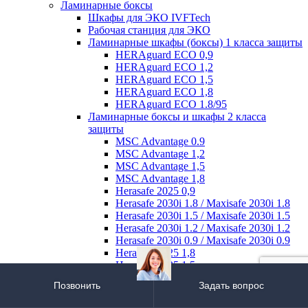
Ламинарные боксы
Шкафы для ЭКО IVFTech
Рабочая станция для ЭКО
Ламинарные шкафы (боксы) 1 класса защиты
HERAguard ECO 0,9
HERAguard ECO 1,2
HERAguard ECO 1,5
HERAguard ECO 1,8
HERAguard ECO 1.8/95
Ламинарные боксы и шкафы 2 класса
защиты
MSC Advantage 0.9
MSC Advantage 1,2
MSC Advantage 1,5
MSC Advantage 1,8
Herasafe 2025 0,9
Herasafe 2030i 1.8 / Maxisafe 2030i 1.8
Herasafe 2030i 1.5 / Maxisafe 2030i 1.5
Herasafe 2030i 1.2 / Maxisafe 2030i 1.2
Herasafe 2030i 0.9 / Maxisafe 2030i 0.9
Herasafe 2025 1,8
Herasafe 2025 1,5
Herasafe 2025 1,2
Позвонить
Задать вопрос
Сухожаровые шкафы
HERAtherm