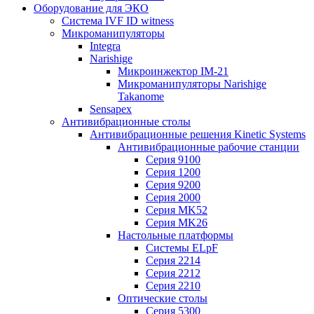
Оборудование для ЭКО
Система IVF ID witness
Микроманипуляторы
Integra
Narishige
Микроинжектор IM-21
Микроманипуляторы Narishige
Takanome
Sensapex
Антивибрационные столы
Антивибрационные решения Kinetic Systems
Антивибрационные рабочие станции
Серия 9100
Серия 1200
Серия 9200
Серия 2000
Серия MK52
Серия MK26
Настольные платформы
Системы ELpF
Серия 2214
Серия 2212
Серия 2210
Оптические столы
Серия 5300