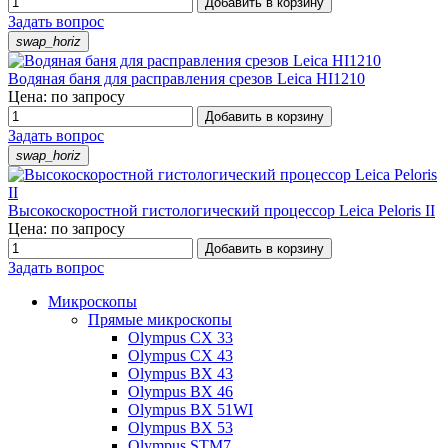
Добавить в корзину
Задать вопрос
swap_horiz
Водяная баня для расправления срезов Leica HI1210
Цена: по запросу
Добавить в корзину
Задать вопрос
swap_horiz
Высокоскоростной гистологический процессор Leica Peloris II
Цена: по запросу
Добавить в корзину
Задать вопрос
Микроскопы
Прямые микроскопы
Olympus CX 33
Olympus CX 43
Olympus BX 43
Olympus BX 46
Olympus BX 51WI
Olympus BX 53
Olympus STM7