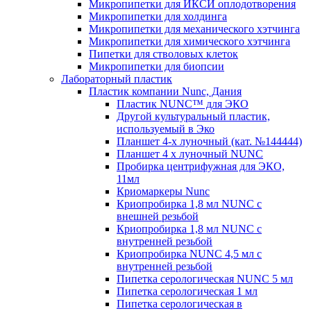
Микропипетки для ИКСИ оплодотворения
Микропипетки для холдинга
Микропипетки для механического хэтчинга
Микропипетки для химического хэтчинга
Пипетки для стволовых клеток
Микропипетки для биопсии
Лабораторный пластик
Пластик компании Nunc, Дания
Пластик NUNC™ для ЭКО
Другой культуральный пластик,
используемый в Эко
Планшет 4-х луночный (кат. №144444)
Планшет 4 х луночный NUNC
Пробирка центрифужная для ЭКО,
11мл
Криомаркеры Nunc
Криопробирка 1,8 мл NUNC с
внешней резьбой
Криопробирка 1,8 мл NUNC с
внутренней резьбой
Криопробирка NUNC 4,5 мл с
внутренней резьбой
Пипетка серологическая NUNC 5 мл
Пипетка серологическая 1 мл
Пипетка серологическая в