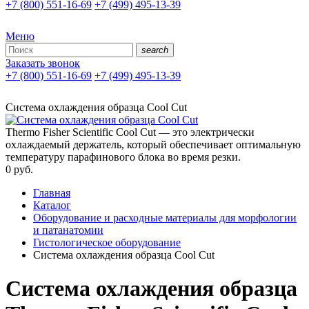
+7 (800) 551-16-69
+7 (499) 495-13-39
Меню
search
Заказать звонок
+7 (800) 551-16-69
+7 (499) 495-13-39
Система охлаждения образца Cool Cut
Thermo Fisher Scientific Cool Cut — это электрически
охлаждаемый держатель, который обеспечивает оптимальную
температуру парафинового блока во время резки.
0
руб.
Главная
Каталог
Оборудование и расходные материалы для морфологии
и патанатомии
Гистологическое оборудование
Система охлаждения образца Cool Cut
Система охлаждения образца