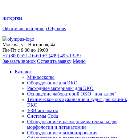
интер
ген
Официальный дилер Olympus
Москва, ул. Нагорная, 4а
Пн-Пт с 9:00 до 19:00
+7 (800) 551-16-69
+7 (499) 495-13-39
Заказать звонок
Оставить заявку
Меню
Каталог
Микроскопы
Оборудование для ЭКО
Расходные материалы для ЭКО
Оснащение лабораторий ЭКО "под ключ"
Техническое обслуживание и аудит для клиник
ЭКО
УЗИ аппараты
Системы Coda
Оборудование и расходные материалы для
морфологии и патанатомии
Оборудование для клонирования