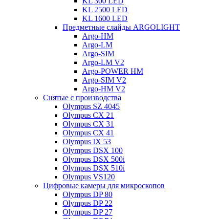
KL 300 LED
KL 2500 LED
KL 1600 LED
Предметные слайды ARGOLIGHT
Argo-HM
Argo-LM
Argo-SIM
Argo-LM V2
Argo-POWER HM
Argo-SIM V2
Argo-HM V2
Снятые с производства
Olympus SZ 4045
Olympus CX 21
Olympus CX 31
Olympus CX 41
Olympus IX 53
Olympus DSX 100
Olympus DSX 500i
Olympus DSX 510i
Olympus VS120
Цифровые камеры для микроскопов
Olympus DP 80
Olympus DP 22
Olympus DP 27