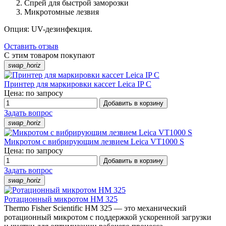
Спрей для быстрой заморозки
Микротомные лезвия
Опция: UV-дезинфекция.
Оставить отзыв
С этим товаром покупают
swap_horiz
Принтер для маркировки кассет Leica IP C
Цена: по запросу
Добавить в корзину
Задать вопрос
swap_horiz
Микротом с вибрирующим лезвием Leica VT1000 S
Цена: по запросу
Добавить в корзину
Задать вопрос
swap_horiz
Ротационный микротом HM 325
Thermo Fisher Scientific HM 325 — это механический
ротационный микротом с поддержкой ускоренной загрузки