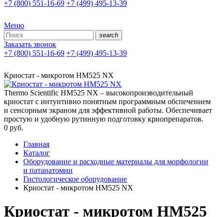
+7 (800) 551-16-69
+7 (499) 495-13-39
Меню
search
Заказать звонок
+7 (800) 551-16-69
+7 (499) 495-13-39
Криостат - микротом HM525 NX
Thermo Scientific HM525 NX – высокопроизводительный
криостат с интуитивно понятным программным обспечением
и сенсорным экраном для эффективной работы. Обеспечивает
простую и удобную рутинную подготовку криопрепаратов.
0
руб.
Главная
Каталог
Оборудование и расходные материалы для морфологии
и патанатомии
Гистологическое оборудование
Криостат - микротом HM525 NX
Криостат - микротом HM525