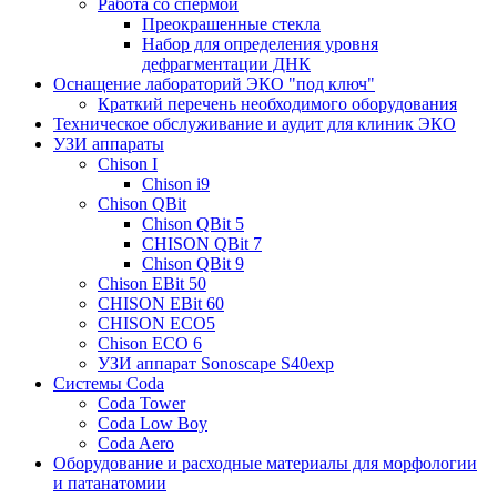
Работа со спермой
Преокрашенные стекла
Набор для определения уровня
дефрагментации ДНК
Оснащение лабораторий ЭКО "под ключ"
Краткий перечень необходимого оборудования
Техническое обслуживание и аудит для клиник ЭКО
УЗИ аппараты
Chison I
Chison i9
Chison QBit
Chison QBit 5
CHISON QBit 7
Chison QBit 9
Chison EBit 50
CHISON EBit 60
CHISON ECO5
Chison ECO 6
УЗИ аппарат Sonoscape S40exp
Системы Coda
Coda Tower
Coda Low Boy
Coda Aero
Оборудование и расходные материалы для морфологии
и патанатомии