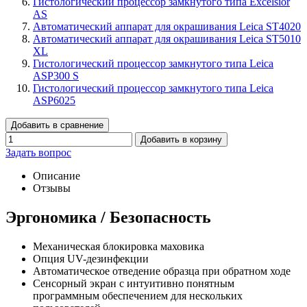
Гистологический процессор замкнутого типа Excelsior
AS
Автоматический аппарат для окрашивания Leica ST4020
Автоматический аппарат для окрашивания Leica ST5010
XL
Гистологический процессор замкнутого типа Leica
ASP300 S
Гистологический процессор замкнутого типа Leica
ASP6025
Добавить в сравнение
Добавить в корзину
Задать вопрос
Описание
Отзывы
Эргономика / Безопасность
Механическая блокировка маховика
Опция UV-дезинфекции
Автоматическое отведение образца при обратном ходе
Сенсорный экран с интуитивно понятным
программным обеспечением для нескольких