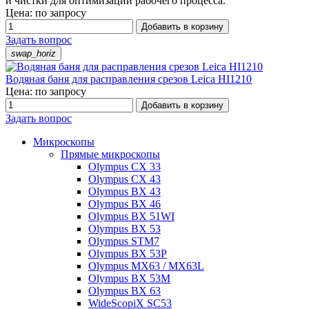
и чистки для оптимизации рабочего процесса.
Цена: по запросу
Добавить в корзину
Задать вопрос
swap_horiz
Водяная баня для расправления срезов Leica HI1210
Цена: по запросу
Добавить в корзину
Задать вопрос
Микроскопы
Прямые микроскопы
Olympus CX 33
Olympus CX 43
Olympus BX 43
Olympus BX 46
Olympus BX 51WI
Olympus BX 53
Olympus STM7
Olympus BX 53P
Olympus MX63 / MX63L
Olympus BX 53M
Olympus BX 63
WideScopiX SC53