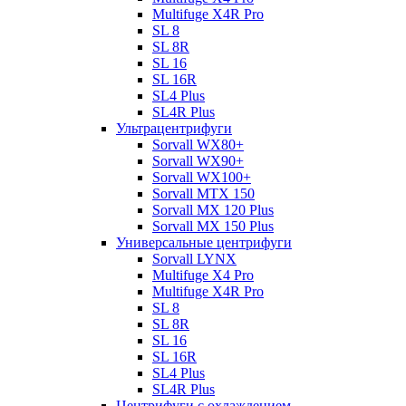
Multifuge X4R Pro
SL 8
SL 8R
SL 16
SL 16R
SL4 Plus
SL4R Plus
Ультрацентрифуги
Sorvall WX80+
Sorvall WX90+
Sorvall WX100+
Sorvall МТХ 150
Sorvall МХ 120 Plus
Sorvall МХ 150 Plus
Универсальные центрифуги
Sorvall LYNX
Multifuge X4 Pro
Multifuge X4R Pro
SL 8
SL 8R
SL 16
SL 16R
SL4 Plus
SL4R Plus
Центрифуги с охлаждением