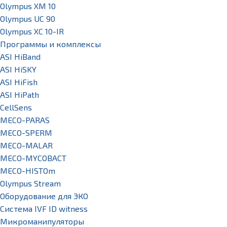
Olympus XM 10
Olympus UC 90
Olympus XC 10-IR
Программы и комплексы
ASI HiBand
ASI HiSKY
ASI HiFish
ASI HiPath
CellSens
MECO-PARAS
MECO-SPERM
MECO-MALAR
MECO-MYCOBACT
MECO-HISTOm
Olympus Stream
Оборудование для ЭКО
Система IVF ID witness
Микроманипуляторы