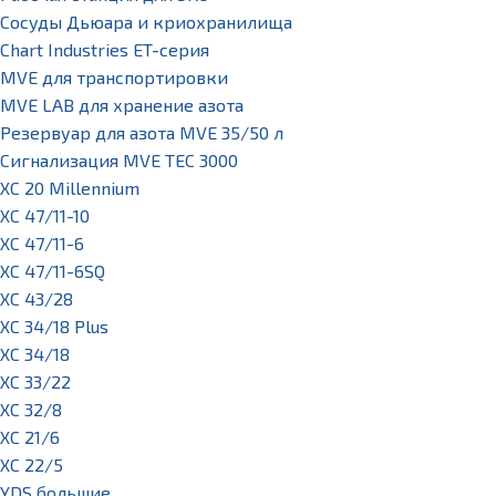
Сосуды Дьюара и криохранилища
Chart Industries ET-серия
MVE для транспортировки
MVE LAB для хранение азота
Резервуар для азота MVE 35/50 л
Сигнализация MVE TEC 3000
XC 20 Millennium
XC 47/11-10
XC 47/11-6
XC 47/11-6SQ
XC 43/28
XC 34/18 Plus
XC 34/18
XC 33/22
XC 32/8
XC 21/6
XC 22/5
YDS большие