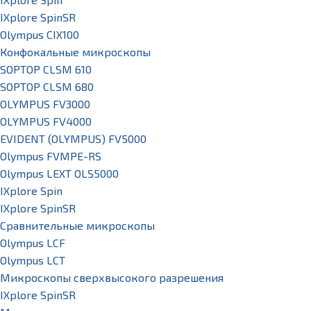
IXplore SpinSR
Olympus CIX100
Конфокальные микроскопы
SOPTOP CLSM 610
SOPTOP CLSM 680
OLYMPUS FV3000
OLYMPUS FV4000
EVIDENT (OLYMPUS) FV5000
Olympus FVMPE-RS
Olympus LEXT OLS5000
IXplore Spin
IXplore SpinSR
Сравнительные микроскопы
Olympus LCF
Olympus LCT
Микроскопы сверхвысокого разрешения
IXplore SpinSR