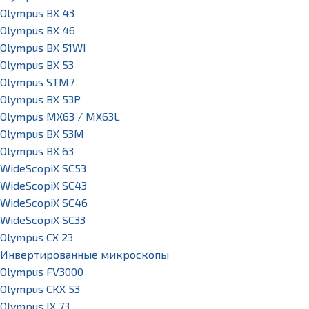
Olympus BX 43
Olympus BX 46
Olympus BX 51WI
Olympus BX 53
Olympus STM7
Olympus BX 53P
Olympus MX63 / MX63L
Olympus BX 53M
Olympus BX 63
WideScopiX SC53
WideScopiX SC43
WideScopiX SC46
WideScopiX SC33
Olympus CX 23
Инвертированные микроскопы
Olympus FV3000
Olympus CKX 53
Olympus IX 73