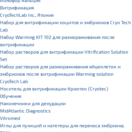
Ионофор кальция
Витрификация
CryoTechLab Inc., Япония
Набор для витрификации ооцитов и эмбрионов Cryo Tech
Lab
Набор Warming KIT 102 для размораживания после
витрификации
Набор растворов для витрификации Vitrification Solution
Set
Набор растворов для размораживания яйцеклеток и
эмбрионов после витрификации Warming solution
CryoTech Lab
Носитель для витрификации Криотек (Cryotec)
Обучение
Наконечники для денудации
MidAtlantic Diagnostics
Vitromed
Иглы для пункций и катетеры для переноса эмбриона,