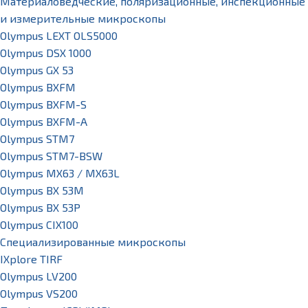
Материаловедческие, поляризационные, инспекционные
и измерительные микроскопы
Olympus LEXT OLS5000
Olympus DSX 1000
Olympus GX 53
Olympus BXFM
Olympus BXFM-S
Olympus BXFM-A
Olympus STM7
Olympus STM7-BSW
Olympus MX63 / MX63L
Olympus BX 53M
Olympus BX 53P
Olympus CIX100
Специализированные микроскопы
IXplore TIRF
Olympus LV200
Olympus VS200