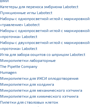
ВМИ
Катетеры для переноса эмбриона Labotect
Пункционные иглы Labotect
Наборы с однопросветной иглой с маркировкой
«травление» Labotect
Наборы с однопросветной иглой с маркировкой
«проточка» Labotect
Наборы с двухпросветной иглой с маркировкой
«проточка» Labotect
Игла для забора ооцитов со шприцом Labotect
Микропипетки лабораторные
The Pipette Company
Humagen
Микропипетки для ИКСИ оплодотворения
Микропипетки для холдинга
Микропипетки для механического хэтчинга
Микропипетки для химического хэтчинга
Пипетки для стволовых клеток