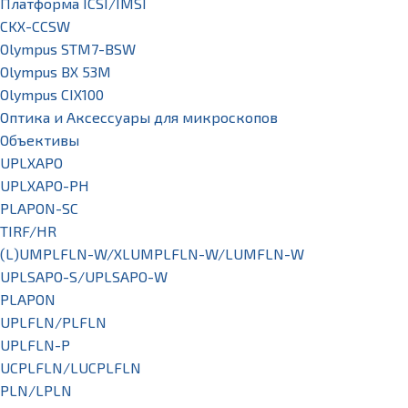
Платформа ICSI/IMSI
CKX-CCSW
Olympus STM7-BSW
Olympus BX 53M
Olympus CIX100
Оптика и Аксессуары для микроскопов
Объективы
UPLXAPO
UPLXAPO-PH
PLAPON-SC
TIRF/HR
(L)UMPLFLN-W/XLUMPLFLN-W/LUMFLN-W
UPLSAPO-S/UPLSAPO-W
PLAPON
UPLFLN/PLFLN
UPLFLN-P
UCPLFLN/LUCPLFLN
PLN/LPLN