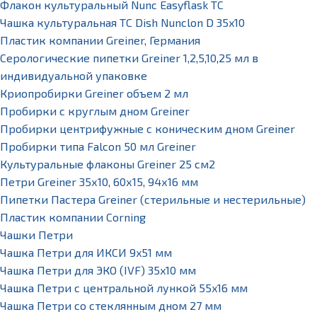
Флакон культуральный Nunc Easyflask TC
Чашка культуральная TC Dish Nunclon D 35x10
Пластик компании Greiner, Германия
Серологические пипетки Greiner 1,2,5,10,25 мл в
индивидуальной упаковке
Криопробирки Greiner объем 2 мл
Пробирки с круглым дном Greiner
Пробирки центрифужные с коническим дном Greiner
Пробирки типа Falcon 50 мл Greiner
Культуральные флаконы Greiner 25 см2
Петри Greiner 35х10, 60х15, 94х16 мм
Пипетки Пастера Greiner (стерильные и нестерильные)
Пластик компании Corning
Чашки Петри
Чашка Петри для ИКСИ 9x51 мм
Чашка Петри для ЭКО (IVF) 35x10 мм
Чашка Петри с центральной лункой 55x16 мм
Чашка Петри со стеклянным дном 27 мм