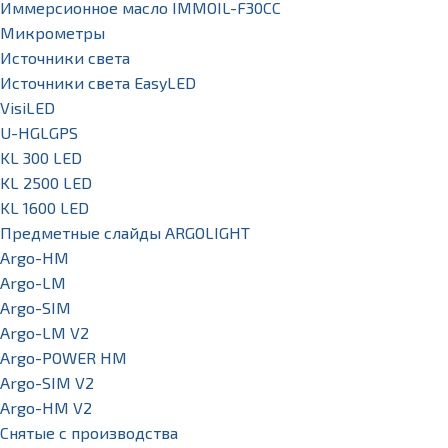
Иммерсионное масло IMMOIL-F30CC
Микрометры
Источники света
Источники света EasyLED
VisiLED
U-HGLGPS
KL 300 LED
KL 2500 LED
KL 1600 LED
Предметные слайды ARGOLIGHT
Argo-HM
Argo-LM
Argo-SIM
Argo-LM V2
Argo-POWER HM
Argo-SIM V2
Argo-HM V2
Снятые с производства