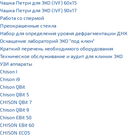
Чашка Петри для ЭКО (IVF) 60х15
Чашка Петри для ЭКО (IVF) 90х17
Работа со спермой
Преокрашенные стекла
Набор для определения уровня дефрагментации ДНК
Оснащение лабораторий ЭКО "под ключ"
Краткий перечень необходимого оборудования
Техническое обслуживание и аудит для клиник ЭКО
УЗИ аппараты
Chison I
Chison i9
Chison QBit
Chison QBit 5
CHISON QBit 7
Chison QBit 9
Chison EBit 50
CHISON EBit 60
CHISON ECO5