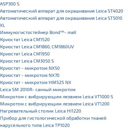
ASP300 S
Автоматический аппарат для окрашивания Leica ST4020
Автоматический аппарат для окрашивания Leica ST5010
XL
Иммуногистостейнер Bond™- maX
Криостат Leica CM1520
Криостат Leica CM1860, CM1860UV
Криостат Leica CM1950
Криостат Leica CM3050 S
Криостат - микротом NX50
Криостат - микротом NX70
Криостат - микротом HM525 NX
Leica SM 2010R- санный микротом
Микротом с вибрирующим лезвием Leica VT1000 S
Микротом с вибрирующим лезвием Leica VT1200
Нагревательный столик Leica HI1220
Прибор для гистологической обработки тканей
карусельного типа Leica TP1020