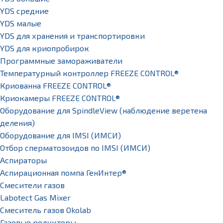
YDS средние
YDS малые
YDS для хранения и транспортировки
YDS для криопробирок
Программные замораживатели
Температурный контроллер FREEZE CONTROL®
Криованна FREEZE CONTROL®
Криокамеры FREEZE CONTROL®
Оборудование для SpindleView (наблюдение веретена
деления)
Оборудование для IMSI (ИМСИ)
Отбор сперматозоидов по IMSI (ИМСИ)
Аспираторы
Аспирационная помпа ГенИнтер®
Смесители газов
Labotect Gas Mixer
Смеситель газов Okolab
Газовые редукторы