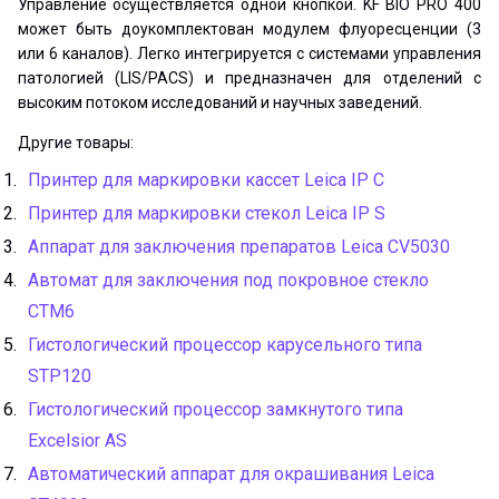
Управление осуществляется одной кнопкой. KF BIO PRO 400
может быть доукомплектован модулем флуоресценции (3
или 6 каналов). Легко интегрируется с системами управления
патологией (LIS/PACS) и предназначен для отделений с
высоким потоком исследований и научных заведений.
Другие товары:
Принтер для маркировки кассет Leica IP C
Принтер для маркировки стекол Leica IP S
Аппарат для заключения препаратов Leica CV5030
Автомат для заключения под покровное стекло
CTM6
Гистологический процессор карусельного типа
STP120
Гистологический процессор замкнутого типа
Excelsior AS
Автоматический аппарат для окрашивания Leica