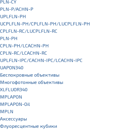
PLN-CY
PLN-P/ACHN-P
UPLFLN-PH
UCPLFLN-PH/CPLFLN-PH/LUCPLFLN-PH
CPLFLN-RC/LUCPLFLN-RC
PLN-PH
CPLN-PH/LCACHN-PH
CPLN-RC/LCACHN-RC
UPLFLN-IPC/CACHN-IPC/LCACHN-IPC
UAPON340
Беспокровные объективы
Многофотонные объективы
XLFLUOR340
MPLAPON
MPLAPON-Oil
MPLN
Аксессуары
Флуоресцентные кубики