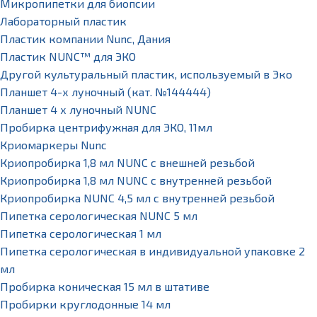
Микропипетки для биопсии
Лабораторный пластик
Пластик компании Nunc, Дания
Пластик NUNC™ для ЭКО
Другой культуральный пластик, используемый в Эко
Планшет 4-х луночный (кат. №144444)
Планшет 4 х луночный NUNC
Пробирка центрифужная для ЭКО, 11мл
Криомаркеры Nunc
Криопробирка 1,8 мл NUNC с внешней резьбой
Криопробирка 1,8 мл NUNC с внутренней резьбой
Криопробирка NUNC 4,5 мл с внутренней резьбой
Пипетка серологическая NUNC 5 мл
Пипетка серологическая 1 мл
Пипетка серологическая в индивидуальной упаковке 2
мл
Пробирка коническая 15 мл в штативе
Пробирки круглодонные 14 мл