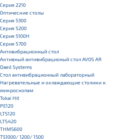
Серия 2210
Оптические столы
Серия 5300
Серия 5200
Серия 5100H
Серия 5700
Антивибрационный стол
Активный антивибрационый стол AVOS AR
Daeil Systems
Стол антивибрационный лабораторный
Нагревательные и охлаждающие столики к
микроскопам
Tokai Hit
PE120
LTS120
LTS420
THMS600
TS1000/ 1200/ 1500