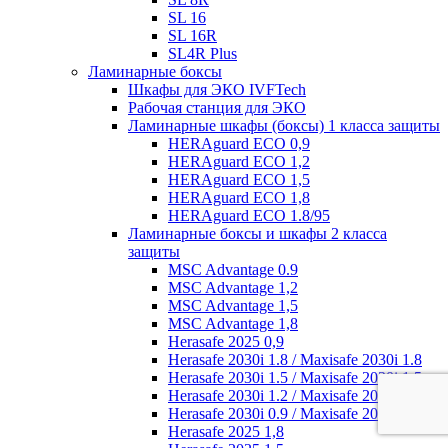
SL 16
SL 16R
SL4R Plus
Ламинарные боксы
Шкафы для ЭКО IVFTech
Рабочая станция для ЭКО
Ламинарные шкафы (боксы) 1 класса защиты
HERAguard ECO 0,9
HERAguard ECO 1,2
HERAguard ECO 1,5
HERAguard ECO 1,8
HERAguard ECO 1.8/95
Ламинарные боксы и шкафы 2 класса
защиты
MSC Advantage 0.9
MSC Advantage 1,2
MSC Advantage 1,5
MSC Advantage 1,8
Herasafe 2025 0,9
Herasafe 2030i 1.8 / Maxisafe 2030i 1.8
Herasafe 2030i 1.5 / Maxisafe 2030i 1.5
Herasafe 2030i 1.2 / Maxisafe 2030i 1.2
Herasafe 2030i 0.9 / Maxisafe 2030i 0.9
Herasafe 2025 1,8