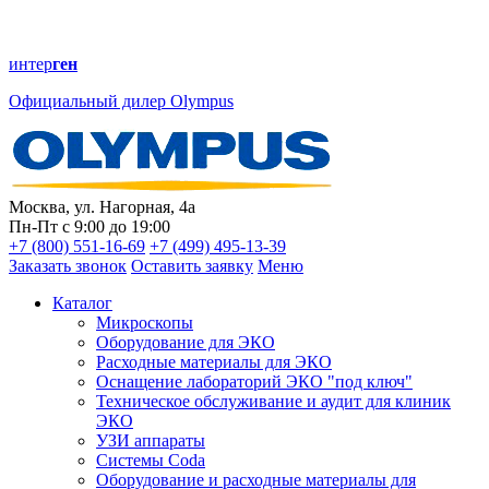
интер
ген
Официальный дилер Olympus
Москва, ул. Нагорная, 4а
Пн-Пт с 9:00 до 19:00
+7 (800) 551-16-69
+7 (499) 495-13-39
Заказать звонок
Оставить заявку
Меню
Каталог
Микроскопы
Оборудование для ЭКО
Расходные материалы для ЭКО
Оснащение лабораторий ЭКО "под ключ"
Техническое обслуживание и аудит для клиник
ЭКО
УЗИ аппараты
Системы Coda
Оборудование и расходные материалы для