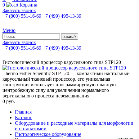
0
Корзина
Заказать звонок
+7 (800) 551-16-69
+7 (499) 495-13-39
Меню
search
Заказать звонок
+7 (800) 551-16-69
+7 (499) 495-13-39
Гистологический процессор карусельного типа STP120
Thermo Fisher Scientific STP 120 — компактный настольный
карусельный тканевый процессор, его уникальная
конструкция использует программируемую плавную
центробежную силу для увеличения нормального
вертикального процесса перемешивания.
0
руб.
Главная
Каталог
Оборудование и расходные материалы для морфологии
и патанатомии
Гистологическое оборудование