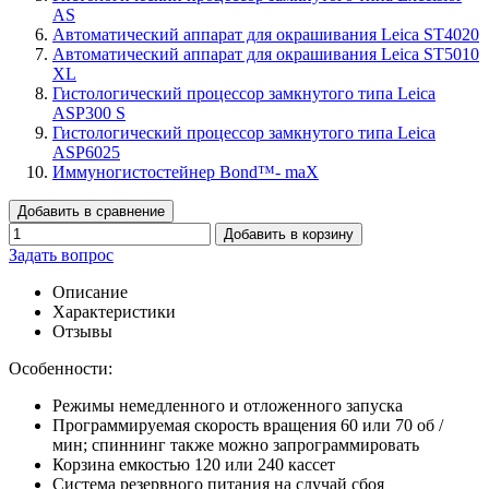
AS
Автоматический аппарат для окрашивания Leica ST4020
Автоматический аппарат для окрашивания Leica ST5010
XL
Гистологический процессор замкнутого типа Leica
ASP300 S
Гистологический процессор замкнутого типа Leica
ASP6025
Иммуногистостейнер Bond™- maX
Добавить в сравнение
Добавить в корзину
Задать вопрос
Описание
Характеристики
Отзывы
Особенности:
Режимы немедленного и отложенного запуска
Программируемая скорость вращения 60 или 70 об /
мин; спиннинг также можно запрограммировать
Корзина емкостью 120 или 240 кассет
Система резервного питания на случай сбоя