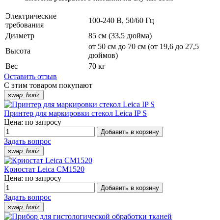
Электрические
100-240 В, 50/60 Гц
требования
Диаметр
85 см (33,5 дюйма)
от 50 см до 70 см (от 19,6 до 27,5
Высота
дюймов)
Вес
70 кг
Оставить отзыв
С этим товаром покупают
swap_horiz
Принтер для маркировки стекол Leica IP S
Цена: по запросу
Добавить в корзину
Задать вопрос
swap_horiz
Криостат Leica CM1520
Цена: по запросу
Добавить в корзину
Задать вопрос
swap_horiz