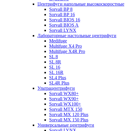
Центрифуги напольные высокоскоростные
Sorvall BP 8
Sorvall BP 16
Sorvall BIOS 16
Sorvall BIOS A
Sorvall LYNX
Лабораторные настольные центрифуги
Medifuge
Multifuge X4 Pro
Multifuge X4R Pro
SL 8
SL 8R
SL 16
SL 16R
SL4 Plus
SL4R Plus
Ультрацентрифуги
Sorvall WX80+
Sorvall WX90+
Sorvall WX100+
Sorvall МТХ 150
Sorvall МХ 120 Plus
Sorvall МХ 150 Plus
Универсальные центрифуги
Sorvall LYNX