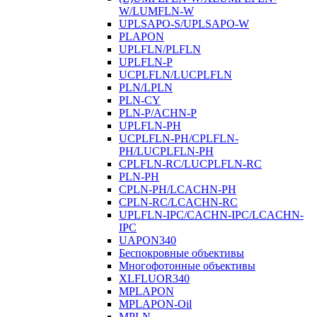
W/LUMFLN-W
UPLSAPO-S/UPLSAPO-W
PLAPON
UPLFLN/PLFLN
UPLFLN-P
UCPLFLN/LUCPLFLN
PLN/LPLN
PLN-CY
PLN-P/ACHN-P
UPLFLN-PH
UCPLFLN-PH/CPLFLN-
PH/LUCPLFLN-PH
CPLFLN-RC/LUCPLFLN-RC
PLN-PH
CPLN-PH/LCACHN-PH
CPLN-RC/LCACHN-RC
UPLFLN-IPC/CACHN-IPC/LCACHN-
IPC
UAPON340
Беспокровные объективы
Многофотонные объективы
XLFLUOR340
MPLAPON
MPLAPON-Oil
MPLN