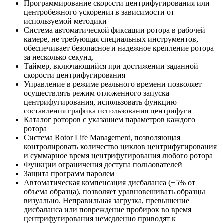
Программирование скорости центрифугирования или
центробежного ускорения в зависимости от
используемой методики
Система автоматической фиксации ротора в рабочей
камере, не требующая специальных инструментов,
обеспечивает безопасное и надежное крепление ротора
за несколько секунд.
Таймер, включающийся при достижении заданной
скорости центрифугирования
Управление в режиме реального времени позволяет
осуществлять режим отложенного запуска
центрифугирования, использовать функцию
составления графика использования центрифуги
Каталог роторов с указанием параметров каждого
ротора
Система Rotor Life Management, позволяющая
контролировать количество циклов центрифугирования
и суммарное время центрифугирования любого ротора
Функции ограничения доступа пользователей
Защита программ паролем
Автоматическая компенсация дисбаланса (±5% от
объема образца), позволяет уравновешивать образцы
визуально. Неправильная загрузка, превышение
дисбаланса или повреждение пробирок во время
центрифугирования немедленно приводят к