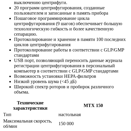
выключению центрифуги.
20 программ центрифугирования, созданные
пользователем и записанные в память прибора
Пошаговое программирование цикла
центрифугирования (9 шагов) обеспечивает большую
технологическую гибкость и более качественную
сепарацию.
Протоколирование и хранение в памяти 100 последних
циклов центрифугирования
Протоколирование работы в соответствии с GLP/GMP
стандартами
USB порт, позволяющий переносить данные журнала
регистрации центрифугирования в персональный
компьютер в соответствии с GLP/GMP стандартами
Возможность установки НЕРА-фильтров
Низкий уровень шума (<45 дБ)
Широкий спектр роторов и пробирок различного
объема.
Технические
МТХ 150
характеристики
Тип
настольная
Максимальная скорость,
150 000
об/мин