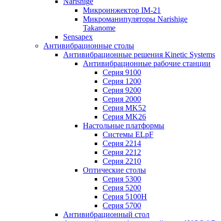
Narishige
Микроинжектор IM-21
Микроманипуляторы Narishige
Takanome
Sensapex
Антивибрационные столы
Антивибрационные решения Kinetic Systems
Антивибрационные рабочие станции
Серия 9100
Серия 1200
Серия 9200
Серия 2000
Серия MK52
Серия MK26
Настольные платформы
Системы ELpF
Серия 2214
Серия 2212
Серия 2210
Оптические столы
Серия 5300
Серия 5200
Серия 5100H
Серия 5700
Антивибрационный стол