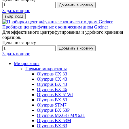
Добавить в корзину
Задать вопрос
swap_horiz
Пробирки центрифужные с коническим дном Greiner
Для эффективного центрифугирования и удобного хранения
образцов.
Цена: по запросу
Добавить в корзину
Задать вопрос
Микроскопы
Прямые микроскопы
Olympus CX 33
Olympus CX 43
Olympus BX 43
Olympus BX 46
Olympus BX 51WI
Olympus BX 53
Olympus STM7
Olympus BX 53P
Olympus MX63 / MX63L
Olympus BX 53M
Olympus BX 63