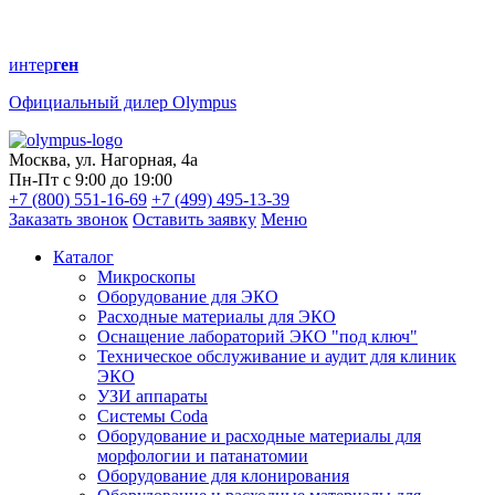
интер
ген
Официальный дилер Olympus
Москва, ул. Нагорная, 4а
Пн-Пт с 9:00 до 19:00
+7 (800) 551-16-69
+7 (499) 495-13-39
Заказать звонок
Оставить заявку
Меню
Каталог
Микроскопы
Оборудование для ЭКО
Расходные материалы для ЭКО
Оснащение лабораторий ЭКО "под ключ"
Техническое обслуживание и аудит для клиник
ЭКО
УЗИ аппараты
Системы Coda
Оборудование и расходные материалы для
морфологии и патанатомии
Оборудование для клонирования