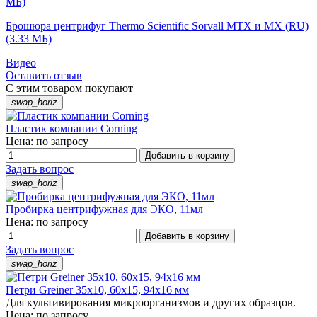
МБ)
Брошюра центрифуг Thermo Scientific Sorvall MTX и MX (RU)
(3.33 МБ)
Видео
Оставить отзыв
С этим товаром покупают
swap_horiz
Пластик компании Corning
Цена: по запросу
Добавить в корзину
Задать вопрос
swap_horiz
Пробирка центрифужная для ЭКО, 11мл
Цена: по запросу
Добавить в корзину
Задать вопрос
swap_horiz
Петри Greiner 35х10, 60х15, 94х16 мм
Для культивирования микроорганизмов и других образцов.
Цена: по запросу