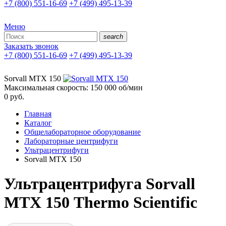
+7 (800) 551-16-69
+7 (499) 495-13-39
Меню
search
Заказать звонок
+7 (800) 551-16-69
+7 (499) 495-13-39
Sorvall МТХ 150
Максимальная скорость: 150 000 об/мин
0
руб.
Главная
Каталог
Общелабораторное оборудование
Лабораторные центрифуги
Ультрацентрифуги
Sorvall МТХ 150
Ультрацентрифуга Sorvall
МТХ 150 Thermo Scientific