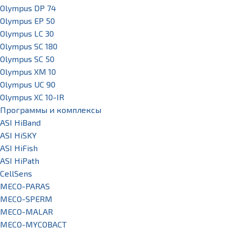
Olympus DP 74
Olympus EP 50
Olympus LC 30
Olympus SC 180
Olympus SC 50
Olympus XM 10
Olympus UC 90
Olympus XC 10-IR
Программы и комплексы
ASI HiBand
ASI HiSKY
ASI HiFish
ASI HiPath
CellSens
MECO-PARAS
MECO-SPERM
MECO-MALAR
MECO-MYCOBACT