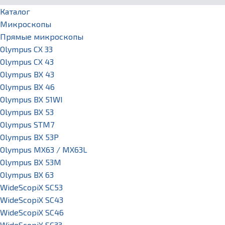
Каталог
Микроскопы
Прямые микроскопы
Olympus CX 33
Olympus CX 43
Olympus BX 43
Olympus BX 46
Olympus BX 51WI
Olympus BX 53
Olympus STM7
Olympus BX 53P
Olympus MX63 / MX63L
Olympus BX 53M
Olympus BX 63
WideScopiX SC53
WideScopiX SC43
WideScopiX SC46
WideScopiX SC33