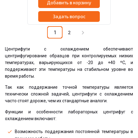
Добавить в корзину
Задать вопрос
chevron_right
1
2
Центрифуги с охлаждением обеспечивают
центрифугирование образцов при контролируемых низких
температурах, варьирующихся от -20 до +40 ºС, и
поддерживают эти температуры на стабильном уровне во
время работы.
Так как поддержание точной температуры является
технически сложной задачей, центрифуги с охлаждением
часто стоят дороже, чем их стандартные аналоги.
Функции и особенности лабораторных центрифуг с
охлаждением включают:
Возможность поддержания постоянной температуры в