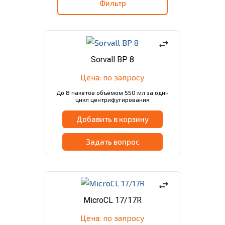
Фильтр
swap_horiz
Sorvall BP 8
Цена: по запросу
До 8 пакетов объемом 550 мл за один
цикл центрифугирования
Добавить в корзину
Задать вопрос
swap_horiz
MicroCL 17/17R
Цена: по запросу