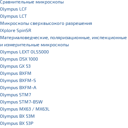
Сравнительные микроскопы
Olympus LCF
Olympus LCT
Микроскопы сверхвысокого разрешения
IXplore SpinSR
Материаловедческие, поляризационные, инспекционные
и измерительные микроскопы
Olympus LEXT OLS5000
Olympus DSX 1000
Olympus GX 53
Olympus BXFM
Olympus BXFM-S
Olympus BXFM-A
Olympus STM7
Olympus STM7-BSW
Olympus MX63 / MX63L
Olympus BX 53M
Olympus BX 53P