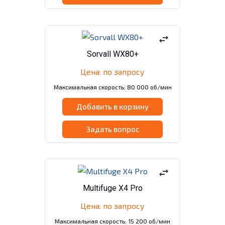
swap_horiz
Sorvall WX80+
Цена: по запросу
Максимальная скорость: 80 000 об/мин
Добавить в корзину
Задать вопрос
swap_horiz
Multifuge X4 Pro
Цена: по запросу
Максимальная скорость: 15 200 об/мин