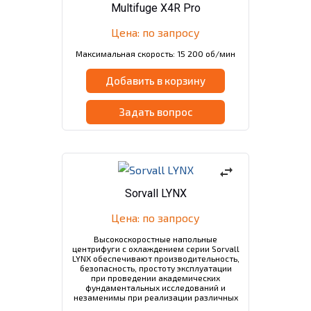
Multifuge X4R Pro
Цена: по запросу
Максимальная скорость: 15 200 об/мин
Добавить в корзину
Задать вопрос
swap_horiz
Sorvall LYNX
Цена: по запросу
Высокоскоростные напольные
центрифуги с охлаждением серии Sorvall
LYNX обеспечивают производительность,
безопасность, простоту эксплуатации
при проведении академических
фундаментальных исследований и
незаменимы при реализации различных
биотехнологических процессов.