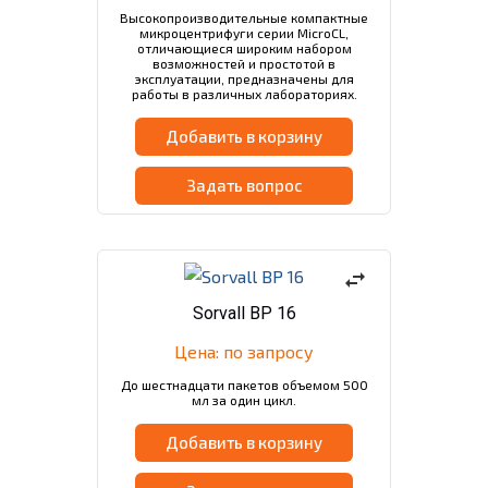
Высокопроизводительные компактные
микроцентрифуги серии MicroCL,
отличающиеся широким набором
возможностей и простотой в
эксплуатации, предназначены для
работы в различных лабораториях.
Добавить в корзину
Задать вопрос
swap_horiz
Sorvall BP 16
Цена: по запросу
До шестнадцати пакетов объемом 500
мл за один цикл.
Добавить в корзину