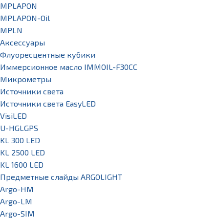
MPLAPON
MPLAPON-Oil
MPLN
Аксессуары
Флуоресцентные кубики
Иммерсионное масло IMMOIL-F30CC
Микрометры
Источники света
Источники света EasyLED
VisiLED
U-HGLGPS
KL 300 LED
KL 2500 LED
KL 1600 LED
Предметные слайды ARGOLIGHT
Argo-HM
Argo-LM
Argo-SIM