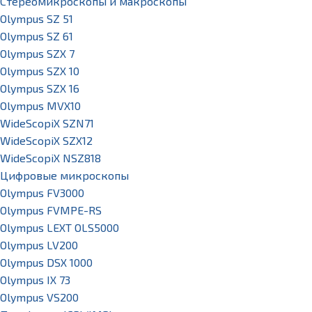
Стереомикроскопы и макроскопы
Olympus SZ 51
Olympus SZ 61
Olympus SZX 7
Olympus SZX 10
Olympus SZX 16
Olympus MVX10
WideScopiX SZN71
WideScopiX SZX12
WideScopiX NSZ818
Цифровые микроскопы
Olympus FV3000
Olympus FVMPE-RS
Olympus LEXT OLS5000
Olympus LV200
Olympus DSX 1000
Olympus IX 73
Olympus VS200