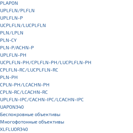
PLAPON
UPLFLN/PLFLN
UPLFLN-P
UCPLFLN/LUCPLFLN
PLN/LPLN
PLN-CY
PLN-P/ACHN-P
UPLFLN-PH
UCPLFLN-PH/CPLFLN-PH/LUCPLFLN-PH
CPLFLN-RC/LUCPLFLN-RC
PLN-PH
CPLN-PH/LCACHN-PH
CPLN-RC/LCACHN-RC
UPLFLN-IPC/CACHN-IPC/LCACHN-IPC
UAPON340
Беспокровные объективы
Многофотонные объективы
XLFLUOR340