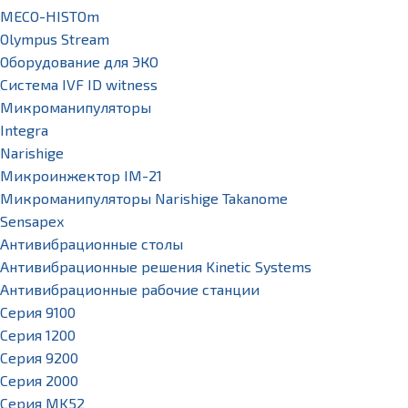
MECO-HISTOm
Olympus Stream
Оборудование для ЭКО
Система IVF ID witness
Микроманипуляторы
Integra
Narishige
Микроинжектор IM-21
Микроманипуляторы Narishige Takanome
Sensapex
Антивибрационные столы
Антивибрационные решения Kinetic Systems
Антивибрационные рабочие станции
Серия 9100
Серия 1200
Серия 9200
Серия 2000
Серия MK52