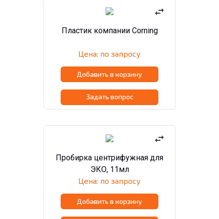
swap_horiz
Пластик компании Corning
Цена: по запросу
Добавить в корзину
Задать вопрос
swap_horiz
Пробирка центрифужная для
ЭКО, 11мл
Цена: по запросу
Добавить в корзину