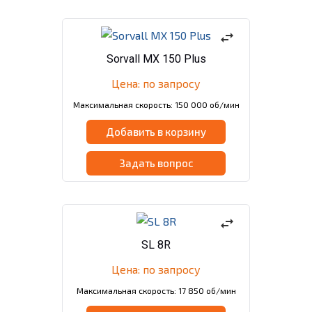
swap_horiz
Sorvall МХ 150 Plus
Цена: по запросу
Максимальная скорость: 150 000 об/мин
Добавить в корзину
Задать вопрос
swap_horiz
SL 8R
Цена: по запросу
Максимальная скорость: 17 850 об/мин