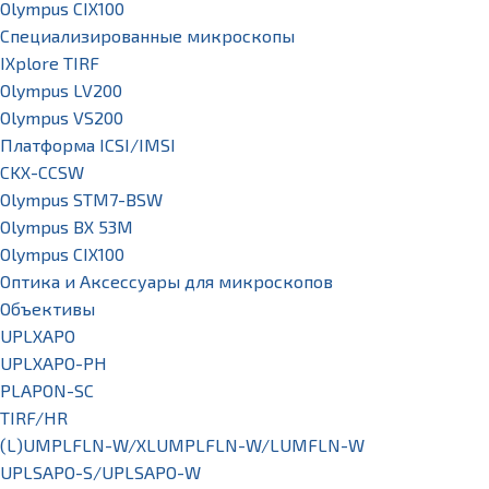
Olympus CIX100
Специализированные микроскопы
IXplore TIRF
Olympus LV200
Olympus VS200
Платформа ICSI/IMSI
CKX-CCSW
Olympus STM7-BSW
Olympus BX 53M
Olympus CIX100
Оптика и Аксессуары для микроскопов
Объективы
UPLXAPO
UPLXAPO-PH
PLAPON-SC
TIRF/HR
(L)UMPLFLN-W/XLUMPLFLN-W/LUMFLN-W
UPLSAPO-S/UPLSAPO-W