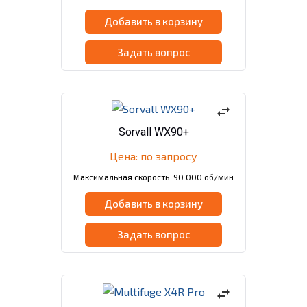
Добавить в корзину
Задать вопрос
swap_horiz
Sorvall WX90+
Цена: по запросу
Максимальная скорость: 90 000 об/мин
Добавить в корзину
Задать вопрос
swap_horiz