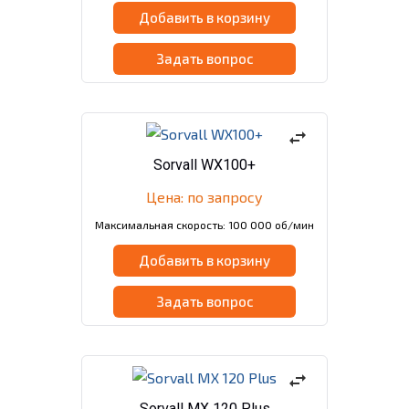
Добавить в корзину
Задать вопрос
swap_horiz
Sorvall WX100+
Цена: по запросу
Максимальная скорость: 100 000 об/мин
Добавить в корзину
Задать вопрос
swap_horiz
Sorvall МХ 120 Plus