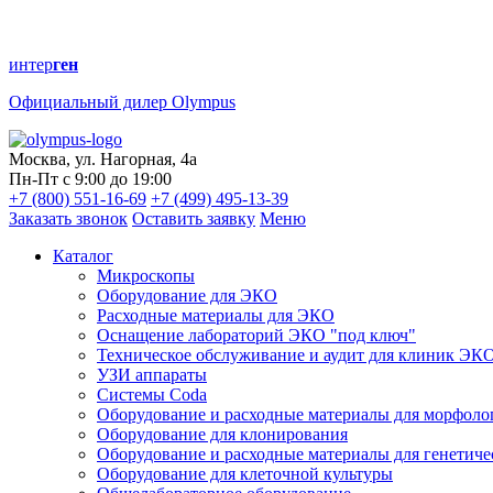
интер
ген
Официальный дилер Olympus
Москва, ул. Нагорная, 4а
Пн-Пт с 9:00 до 19:00
+7 (800) 551-16-69
+7 (499) 495-13-39
Заказать звонок
Оставить заявку
Меню
Каталог
Микроскопы
Оборудование для ЭКО
Расходные материалы для ЭКО
Оснащение лабораторий ЭКО "под ключ"
Техническое обслуживание и аудит для клиник ЭК
УЗИ аппараты
Системы Coda
Оборудование и расходные материалы для морфоло
Оборудование для клонирования
Оборудование и расходные материалы для генетиче
Оборудование для клеточной культуры