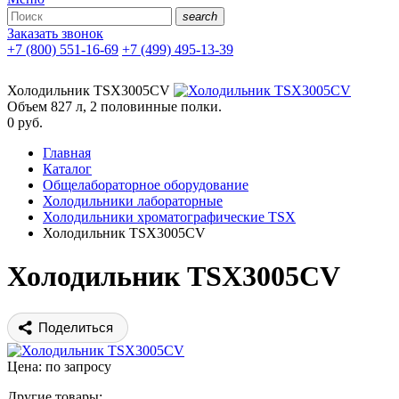
search
Заказать звонок
+7 (800) 551-16-69
+7 (499) 495-13-39
Холодильник TSX3005CV
Объем 827 л, 2 половинные полки.
0
руб.
Главная
Каталог
Общелабораторное оборудование
Холодильники лабораторные
Холодильники хроматографические TSX
Холодильник TSX3005CV
Холодильник TSX3005CV
Поделиться
Цена: по запросу
Другие товары: