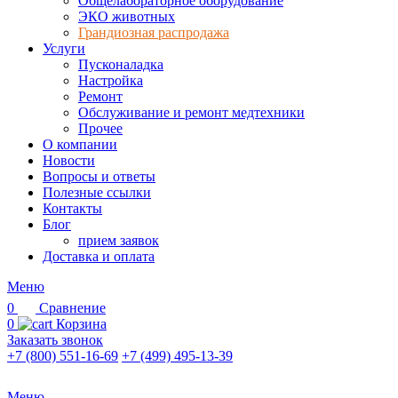
Общелабораторное оборудование
ЭКО животных
Грандиозная распродажа
Услуги
Пусконаладка
Настройка
Ремонт
Обслуживание и ремонт медтехники
Прочее
О компании
Новости
Вопросы и ответы
Полезные ссылки
Контакты
Блог
прием заявок
Доставка и оплата
Меню
0
Сравнение
0
Корзина
Заказать звонок
+7 (800) 551-16-69
+7 (499) 495-13-39
Меню