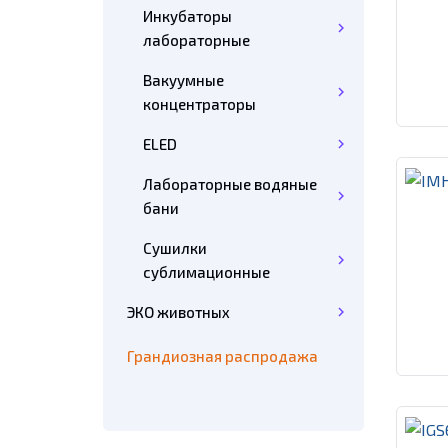
Инкубаторы
лабораторные
Вакуумные
концентраторы
ELED
Лабораторные водяные
бани
Сушилки
сублимационные
ЭКО животных
Грандиозная распродажа