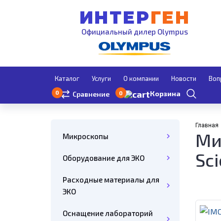
ИНТЕР
ГЕН
Официальный дилер Olympus
Каталог
Услуги
О компании
Новости
Воп
0
0
Корзина
Сравнение
Главная
Ми
Микроскопы
Sci
Оборудование для ЭКО
Расходные материалы для
ЭКО
Оснащение лабораторий