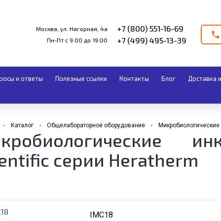
+7 (800) 551-16-69
Москва, ул. Нагорная, 4а
+7 (499) 495-13-39
Пн-Пт с 9:00 до 19:00
росы и ответы
Полезные ссылки
Контакты
Блог
Доставка и
Каталог
Общелабораторное оборудование
Микробиологические 
кробиологические ин
entific серии Heratherm
IMC18