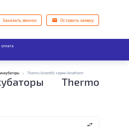
Заказать звонок
Оставить заявку
 оплата
инкубаторы
Thermo Scientific серии Heratherm
кубаторы Thermo
swap_horiz