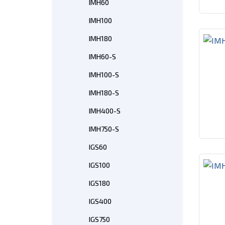
IMH60
IMH100
IMH180
IMH60-S
IMH100-S
IMH180-S
IMH400-S
IMH750-S
IGS60
IGS100
IGS180
IGS400
IGS750