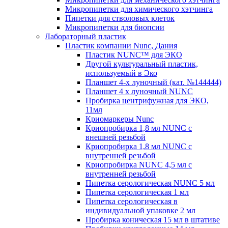
Микропипетки для химического хэтчинга
Пипетки для стволовых клеток
Микропипетки для биопсии
Лабораторный пластик
Пластик компании Nunc, Дания
Пластик NUNC™ для ЭКО
Другой культуральный пластик,
используемый в Эко
Планшет 4-х луночный (кат. №144444)
Планшет 4 х луночный NUNC
Пробирка центрифужная для ЭКО,
11мл
Криомаркеры Nunc
Криопробирка 1,8 мл NUNC с
внешней резьбой
Криопробирка 1,8 мл NUNC с
внутренней резьбой
Криопробирка NUNC 4,5 мл с
внутренней резьбой
Пипетка серологическая NUNC 5 мл
Пипетка серологическая 1 мл
Пипетка серологическая в
индивидуальной упаковке 2 мл
Пробирка коническая 15 мл в штативе