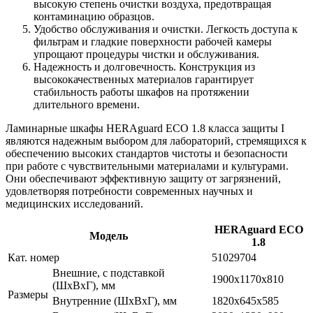
высокую степень очистки воздуха, предотвращая
контаминацию образцов.
Удобство обслуживания и очистки. Легкость доступа к
фильтрам и гладкие поверхности рабочей камеры
упрощают процедуры чистки и обслуживания.
Надежность и долговечность. Конструкция из
высококачественных материалов гарантирует
стабильность работы шкафов на протяжении
длительного времени.
Ламинарные шкафы HERAguard ECO 1.8 класса защиты I
являются надежным выбором для лабораторий, стремящихся к
обеспечению высоких стандартов чистоты и безопасности
при работе с чувствительными материалами и культурами.
Они обеспечивают эффективную защиту от загрязнений,
удовлетворяя потребности современных научных и
медицинских исследований.
HERAguard ECO
Модель
1.8
Кат. номер
51029704
Внешние, с подставкой
1900x1170x810
(ШxВxГ), мм
Размеры
Внутренние (ШxВxГ), мм
1820x645x585