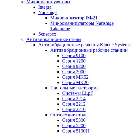
Микроманипуляторы
Integra
Narishige
Микроинжектор IM-21
Микроманипуляторы Narishige
Takanome
Sensapex
Антивибрационные столы
Антивибрационные решения Kinetic Systems
Антивибрационные рабочие станции
Серия 9100
Серия 1200
Серия 9200
Серия 2000
Серия MK52
Серия MK26
Настольные платформы
Системы ELpF
Серия 2214
Серия 2212
Серия 2210
Оптические столы
Серия 5300
Серия 5200
Серия 5100H