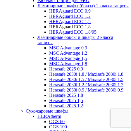
Рабочая станция для ЭКО
Ламинарные шкафы (боксы) 1 класса защиты
HERAguard ECO 0,9
HERAguard ECO 1,2
HERAguard ECO 1,5
HERAguard ECO 1,8
HERAguard ECO 1.8/95
Ламинарные боксы и шкафы 2 класса
защиты
MSC Advantage 0.9
MSC Advantage 1,2
MSC Advantage 1,5
MSC Advantage 1,8
Herasafe 2025 0,9
Herasafe 2030i 1.8 / Maxisafe 2030i 1.8
Herasafe 2030i 1.5 / Maxisafe 2030i 1.5
Herasafe 2030i 1.2 / Maxisafe 2030i 1.2
Herasafe 2030i 0.9 / Maxisafe 2030i 0.9
Herasafe 2025 1,8
Herasafe 2025 1,5
Herasafe 2025 1,2
Сухожаровые шкафы
HERAtherm
OGS 60
OGS 100