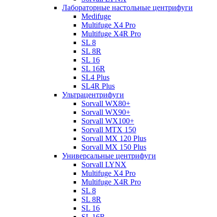
Лабораторные настольные центрифуги
Medifuge
Multifuge X4 Pro
Multifuge X4R Pro
SL 8
SL 8R
SL 16
SL 16R
SL4 Plus
SL4R Plus
Ультрацентрифуги
Sorvall WX80+
Sorvall WX90+
Sorvall WX100+
Sorvall МТХ 150
Sorvall МХ 120 Plus
Sorvall МХ 150 Plus
Универсальные центрифуги
Sorvall LYNX
Multifuge X4 Pro
Multifuge X4R Pro
SL 8
SL 8R
SL 16
SL 16R