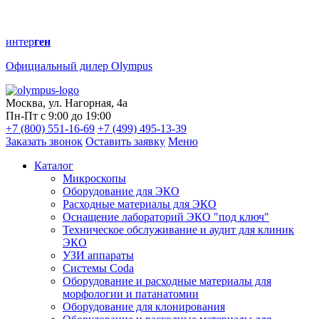
интер
ген
Официальный дилер Olympus
Москва, ул. Нагорная, 4а
Пн-Пт с 9:00 до 19:00
+7 (800) 551-16-69
+7 (499) 495-13-39
Заказать звонок
Оставить заявку
Меню
Каталог
Микроскопы
Оборудование для ЭКО
Расходные материалы для ЭКО
Оснащение лабораторий ЭКО "под ключ"
Техническое обслуживание и аудит для клиник
ЭКО
УЗИ аппараты
Системы Coda
Оборудование и расходные материалы для
морфологии и патанатомии
Оборудование для клонирования