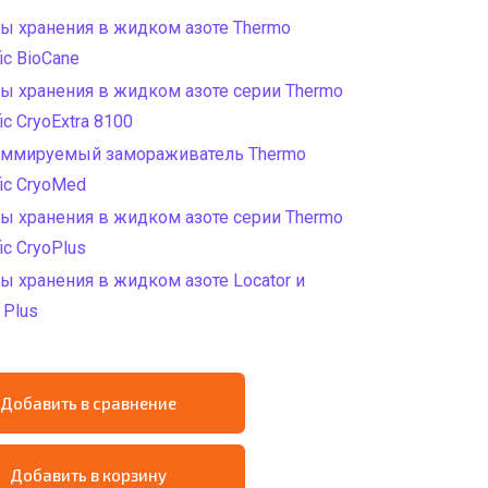
ы хранения в жидком азоте Thermo
fic BioCane
ы хранения в жидком азоте серии Thermo
fic CryoExtra 8100
аммируемый замораживатель Thermo
fic CryoMed
ы хранения в жидком азоте серии Thermo
fic CryoPlus
ы хранения в жидком азоте Locator и
 Plus
Добавить в сравнение
Добавить в корзину