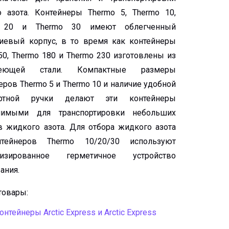
 азота. Контейнеры Thermo 5, Thermo 10,
 20 и Thermo 30 имеют облегченный
иевый корпус, в то время как контейнеры
50, Thermo 180 и Thermo 230 изготовлены из
веющей стали. Компактные размеры
еров Thermo 5 и Thermo 10 и наличие удобной
ортной ручки делают эти контейнеры
нимыми для транспортировки небольших
 жидкого азота. Для отбора жидкого азота
тейнеров Thermo 10/20/30 используют
лизированное герметичное устройство
ания.
товары:
нтейнеры Arctic Express и Arctic Express