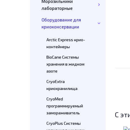
Морозильники
лабораторные
Оборудование для
криоконсервации
Arctic Express крио-
контейнеры
BioCane Системы
хранения в жидком
азоте
CryoExtra
криохранилища
CryoMed
программируемый
С эт
замораживатель
CryoPlus Системы