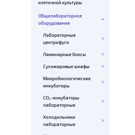
клеточной культуры
Общелабораторное
оборудование
Лабораторные
центрифуги
Ламинарные боксы
Сухожаровые шкафы
Микробиологические
инкубаторы
CO₂-инкубаторы
лабораторные
Холодильники
лабораторные