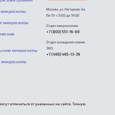
Москва, ул. Нагорная, 4а
 микроскопы
Пн-Пт с 9:00 до 19:00
е микроскопы
Отдел микроскопии:
+7 (800) 551-16-69
ические
Отдел оснащения клиник
ЭКО:
ьские микроскопы
+7 (499) 495-13-39
е микроскопы
огут отличаться от указанных на сайте. Точную