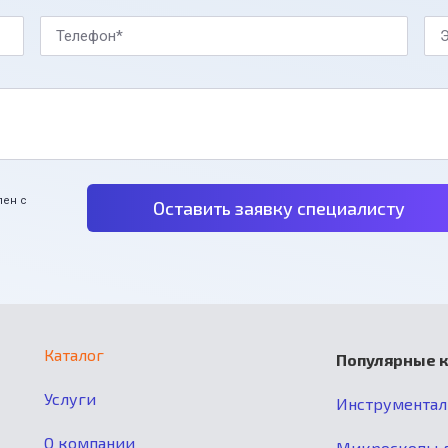
Телефон*
Э
лен с
Оставить заявку специалисту
Каталог
Популярные 
Услуги
Инструмента
О компании
Микроскопы д