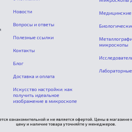
Новости
Медицинские
Вопросы и ответы
Биологически
я
Полезные ссылки
Металлограф
микроскопы
Контакты
Исследовател
Блог
Лабораторны
Доставка и оплата
Искусство настройки: как
получить идеальное
изображение в микроскопе
тся ознакомительной и не является офертой. Цены в магазине м
цену и наличие товара уточняйте у менеджеров.