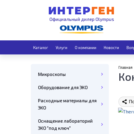
ИНТЕР
ГЕН
Официальный дилер Olympus
Каталог
Услуги
О компании
Новости
Воп
Главная
Ко
Микроскопы
Оборудование для ЭКО
Расходные материалы для
По
ЭКО
Оснащение лабораторий
ЭКО "под ключ"