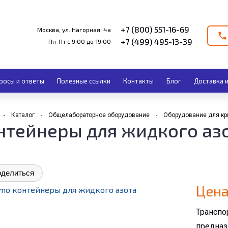
+7 (800) 551-16-69
Москва, ул. Нагорная, 4а
+7 (499) 495-13-39
Пн-Пт с 9:00 до 19:00
росы и ответы
Полезные ссылки
Контакты
Блог
Доставка и
Каталог
Общелабораторное оборудование
Оборудование для кр
нтейнеры для жидкого азот
делиться
Цена
Трансп
предна