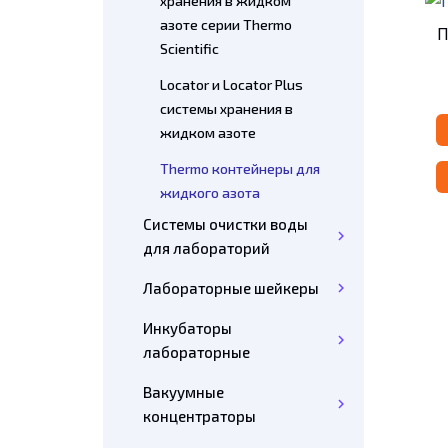
хранения в жидком
азоте серии Thermo
П
Scientific
Locator и Locator Plus
системы хранения в
жидком азоте
Thermo контейнеры для
жидкого азота
Системы очистки воды
для лабораторий
Лабораторные шейкеры
Инкубаторы
лабораторные
Вакуумные
концентраторы