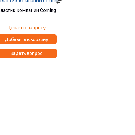
swap_horiz
ластик компании Corning
Цена: по запросу
Добавить в корзину
Задать вопрос