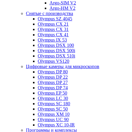
Argo-SIM V2
Argo-HM V2
Снятые с производства
Olympus SZ 4045
Olympus CX 21
Olympus CX 31
Olympus CX 41
Olympus IX 53
Olympus DSX 100
Olympus DSX 500i
Olympus DSX 510i
Olympus VS120
Цифровые камеры для микроскопов
Olympus DP 80
Olympus DP 22
Olympus DP 27
Olympus DP 74
Olympus EP 50
Olympus LC 30
Olympus SC 180
Olympus SC 50
Olympus XM 10
Olympus UC 90
Olympus XC 10-IR
Программы и комплексы