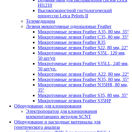
HI1210
Высокоскоростной гистологический
процессор Leica Peloris II
Телемедицина
Лезвия микротомные одноразовые Feather
Микротомные лезвия Feather А35, 80 мм, 35°
Микротомные лезвия Feather С35, 80 мм, 35°
Микротомные лезвия Feather R35
Микротомные лезвия Feather S22, 80 мм, 22°
Микротомные лезвия Feather S35L, 120 мм,
50 шт/уп
Микротомные лезвия Feather S35LL, 240 мм,
50 шт/уп.
Микротомные лезвия Feather А22, 80 мм, 22°
Микротомные лезвия Feather N35, 80 мм, 35°
Микротомные лезвия Feather N35HR, 80 мм,
35°
Микротомные лезвия Feather S35, 80 мм, 35°
Микротомные лезвия Feather S35HP
Оборудование для клонирования
Электропоратор для клонирования
млекопитающих методом SCNT
Оборудование и расходные материалы для
генетического анализа