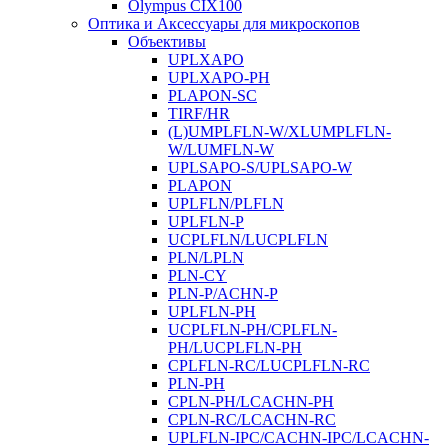
Olympus CIX100
Оптика и Аксессуары для микроскопов
Объективы
UPLXAPO
UPLXAPO-PH
PLAPON-SC
TIRF/HR
(L)UMPLFLN-W/XLUMPLFLN-
W/LUMFLN-W
UPLSAPO-S/UPLSAPO-W
PLAPON
UPLFLN/PLFLN
UPLFLN-P
UCPLFLN/LUCPLFLN
PLN/LPLN
PLN-CY
PLN-P/ACHN-P
UPLFLN-PH
UCPLFLN-PH/CPLFLN-
PH/LUCPLFLN-PH
CPLFLN-RC/LUCPLFLN-RC
PLN-PH
CPLN-PH/LCACHN-PH
CPLN-RC/LCACHN-RC
UPLFLN-IPC/CACHN-IPC/LCACHN-