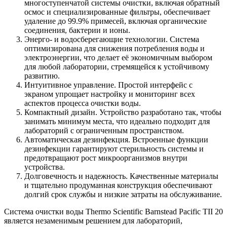
многоступенчатой системы очистки, включая обратный
осмос и специализированные фильтры, обеспечивает
удаление до 99.9% примесей, включая органические
соединения, бактерии и ионы.
Энерго- и водосберегающие технологии. Система
оптимизирована для снижения потребления воды и
электроэнергии, что делает её экономичным выбором
для любой лаборатории, стремящейся к устойчивому
развитию.
Интуитивное управление. Простой интерфейс с
экраном упрощает настройку и мониторинг всех
аспектов процесса очистки воды.
Компактный дизайн. Устройство разработано так, чтобы
занимать минимум места, что идеально подходит для
лабораторий с ограниченным пространством.
Автоматическая дезинфекция. Встроенные функции
дезинфекции гарантируют стерильность системы и
предотвращают рост микроорганизмов внутри
устройства.
Долговечность и надежность. Качественные материалы
и тщательно продуманная конструкция обеспечивают
долгий срок службы и низкие затраты на обслуживание.
Система очистки воды Thermo Scientific Barnstead Pacific TII 20
является незаменимым решением для лабораторий,