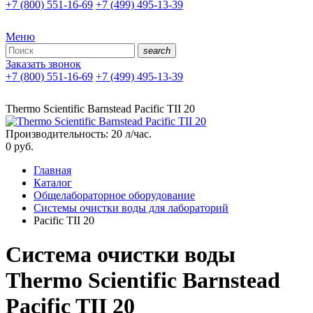
+7 (800) 551-16-69
+7 (499) 495-13-39
Меню
search
Заказать звонок
+7 (800) 551-16-69
+7 (499) 495-13-39
Thermo Scientific Barnstead Pacific TII 20
Производительность: 20 л/час.
0
руб.
Главная
Каталог
Общелабораторное оборудование
Системы очистки воды для лабораторий
Pacific TII 20
Система очистки воды
Thermo Scientific Barnstead
Pacific TII 20