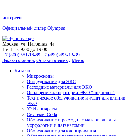
интер
ген
Официальный дилер Olympus
Москва, ул. Нагорная, 4а
Пн-Пт с 9:00 до 19:00
+7 (800) 551-16-69
+7 (499) 495-13-39
Заказать звонок
Оставить заявку
Меню
Каталог
Микроскопы
Оборудование для ЭКО
Расходные материалы для ЭКО
Оснащение лабораторий ЭКО "под ключ"
Техническое обслуживание и аудит для клиник
ЭКО
УЗИ аппараты
Системы Coda
Оборудование и расходные материалы для
морфологии и патанатомии
Оборудование для клонирования