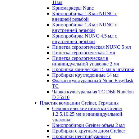
11мл
Криомаркеры Nunc
Криопробирка 1,8 мл NUNC с
внешней резьбой
Криопробирка 1,8 мл NUNC с
внутренней резьбой
Криопробирка NUNC 4,5 мл с
внутренней резьбой
Пипетка серологическая NUNC 5 мл
Пипетка серологическая 1 мл
Пипетка серологическая в
индивидуальной упаковке 2 мл
Пробирка коническая 15 мл в штативе
Пробирки круглодонные 14 мл
Флакон культуральный Nunc Easyflask
TC
Чашка культуральная TC Dish Nunclon
D 35x10
Пластик компании Greiner, Германия
Серологические пипетки Greiner
1,2,5,10,25 мл в индивидуальной
упаковке
Криопробирки Greiner объем 2 мл
Пробирки с круглым дном Greiner
Пробирки центрифужные с