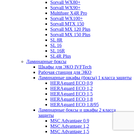
Sorvall WX80+
Sorvall WX90+
Multifuge X4R Pro
Sorvall WX100+
Sorvall МТХ 150
Sorvall МХ 120 Plus
Sorvall МХ 150 Plus
SL 8R
SL 16
SL 16R
SL4R Plus
Ламинарные боксы
Шкафы для ЭКО IVFTech
Рабочая станция для ЭКО
Ламинарные шкафы (боксы) 1 класса защиты
HERAguard ECO 0,9
HERAguard ECO 1,2
HERAguard ECO 1,5
HERAguard ECO 1,8
HERAguard ECO 1.8/95
Ламинарные боксы и шкафы 2 класса
защиты
MSC Advantage 0.9
MSC Advantage 1,2
MSC Advantage 1,5