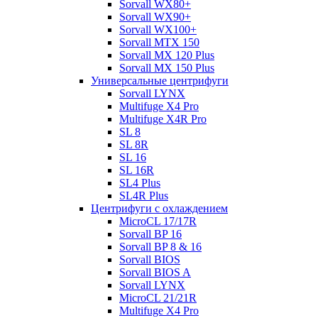
Sorvall WX80+
Sorvall WX90+
Sorvall WX100+
Sorvall МТХ 150
Sorvall МХ 120 Plus
Sorvall МХ 150 Plus
Универсальные центрифуги
Sorvall LYNX
Multifuge X4 Pro
Multifuge X4R Pro
SL 8
SL 8R
SL 16
SL 16R
SL4 Plus
SL4R Plus
Центрифуги с охлаждением
MicroCL 17/17R
Sorvall BP 16
Sorvall BP 8 & 16
Sorvall BIOS
Sorvall BIOS A
Sorvall LYNX
MicroCL 21/21R
Multifuge X4 Pro