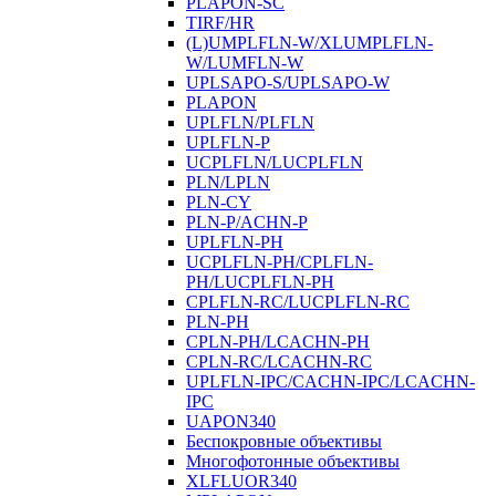
PLAPON-SC
TIRF/HR
(L)UMPLFLN-W/XLUMPLFLN-
W/LUMFLN-W
UPLSAPO-S/UPLSAPO-W
PLAPON
UPLFLN/PLFLN
UPLFLN-P
UCPLFLN/LUCPLFLN
PLN/LPLN
PLN-CY
PLN-P/ACHN-P
UPLFLN-PH
UCPLFLN-PH/CPLFLN-
PH/LUCPLFLN-PH
CPLFLN-RC/LUCPLFLN-RC
PLN-PH
CPLN-PH/LCACHN-PH
CPLN-RC/LCACHN-RC
UPLFLN-IPC/CACHN-IPC/LCACHN-
IPC
UAPON340
Беспокровные объективы
Многофотонные объективы
XLFLUOR340