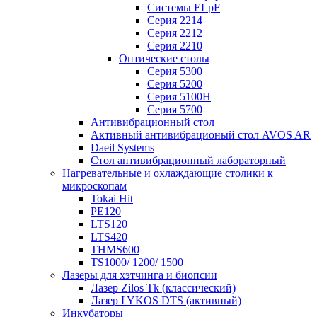
Системы ELpF
Серия 2214
Серия 2212
Серия 2210
Оптические столы
Серия 5300
Серия 5200
Серия 5100H
Серия 5700
Антивибрационный стол
Активный антивибрационый стол AVOS AR
Daeil Systems
Стол антивибрационный лабораторный
Нагревательные и охлаждающие столики к
микроскопам
Tokai Hit
PE120
LTS120
LTS420
THMS600
TS1000/ 1200/ 1500
Лазеры для хэтчинга и биопсии
Лазер Zilos Tk (классический)
Лазер LYKOS DTS (активный)
Инкубаторы