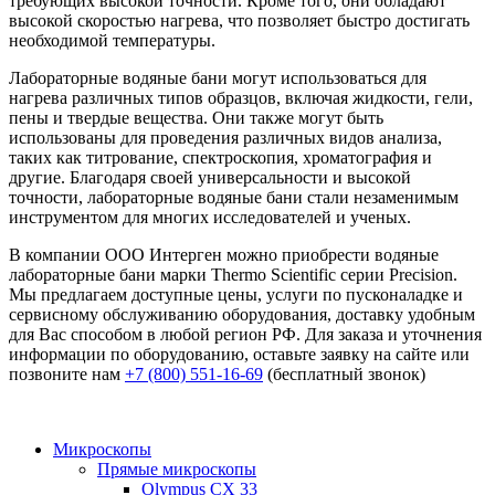
требующих высокой точности. Кроме того, они обладают
высокой скоростью нагрева, что позволяет быстро достигать
необходимой температуры.
Лабораторные водяные бани могут использоваться для
нагрева различных типов образцов, включая жидкости, гели,
пены и твердые вещества. Они также могут быть
использованы для проведения различных видов анализа,
таких как титрование, спектроскопия, хроматография и
другие. Благодаря своей универсальности и высокой
точности, лабораторные водяные бани стали незаменимым
инструментом для многих исследователей и ученых.
В компании ООО Интерген можно приобрести водяные
лабораторные бани марки Thermo Scientific серии Precision.
Мы предлагаем доступные цены, услуги по пусконаладке и
сервисному обслуживанию оборудования, доставку удобным
для Вас способом в любой регион РФ. Для заказа и уточнения
информации по оборудованию, оставьте заявку на сайте или
позвоните нам
+7 (800) 551-16-69
(бесплатный звонок)
Микроскопы
Прямые микроскопы
Olympus CX 33