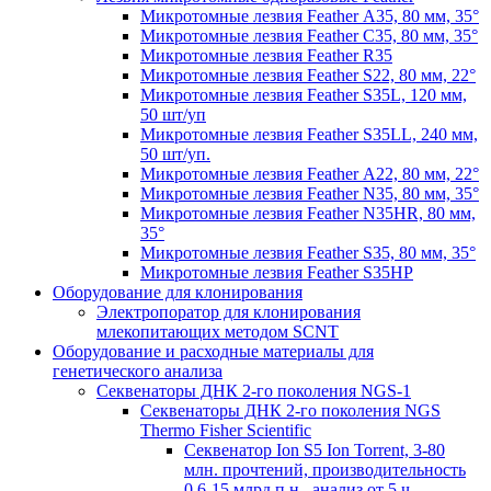
Микротомные лезвия Feather А35, 80 мм, 35°
Микротомные лезвия Feather С35, 80 мм, 35°
Микротомные лезвия Feather R35
Микротомные лезвия Feather S22, 80 мм, 22°
Микротомные лезвия Feather S35L, 120 мм,
50 шт/уп
Микротомные лезвия Feather S35LL, 240 мм,
50 шт/уп.
Микротомные лезвия Feather А22, 80 мм, 22°
Микротомные лезвия Feather N35, 80 мм, 35°
Микротомные лезвия Feather N35HR, 80 мм,
35°
Микротомные лезвия Feather S35, 80 мм, 35°
Микротомные лезвия Feather S35HP
Оборудование для клонирования
Электропоратор для клонирования
млекопитающих методом SCNT
Оборудование и расходные материалы для
генетического анализа
Секвенаторы ДНК 2-го поколения NGS-1
Секвенаторы ДНК 2-го поколения NGS
Thermo Fisher Scientific
Секвенатор Ion S5 Ion Torrent, 3-80
млн. прочтений, производительность
0,6-15 млрд.п.н., анализ от 5 ч