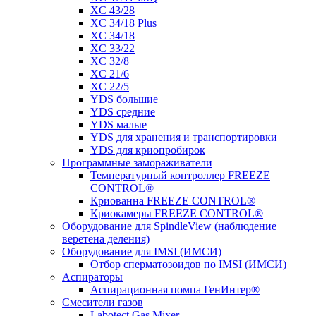
XC 43/28
XC 34/18 Plus
XC 34/18
XC 33/22
XC 32/8
XC 21/6
XC 22/5
YDS большие
YDS средние
YDS малые
YDS для хранения и транспортировки
YDS для криопробирок
Программные замораживатели
Температурный контроллер FREEZE
CONTROL®
Криованна FREEZE CONTROL®
Криокамеры FREEZE CONTROL®
Оборудование для SpindleView (наблюдение
веретена деления)
Оборудование для IMSI (ИМСИ)
Отбор сперматозоидов по IMSI (ИМСИ)
Аспираторы
Аспирационная помпа ГенИнтер®
Смесители газов
Labotect Gas Mixer