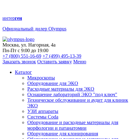
интер
ген
Официальный дилер Olympus
Москва, ул. Нагорная, 4а
Пн-Пт с 9:00 до 19:00
+7 (800) 551-16-69
+7 (499) 495-13-39
Заказать звонок
Оставить заявку
Меню
Каталог
Микроскопы
Оборудование для ЭКО
Расходные материалы для ЭКО
Оснащение лабораторий ЭКО "под ключ"
Техническое обслуживание и аудит для клиник
ЭКО
УЗИ аппараты
Системы Coda
Оборудование и расходные материалы для
морфологии и патанатомии
Оборудование для клонирования