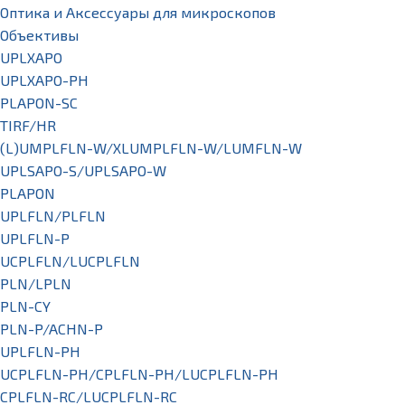
Оптика и Аксессуары для микроскопов
Объективы
UPLXAPO
UPLXAPO-PH
PLAPON-SC
TIRF/HR
(L)UMPLFLN-W/XLUMPLFLN-W/LUMFLN-W
UPLSAPO-S/UPLSAPO-W
PLAPON
UPLFLN/PLFLN
UPLFLN-P
UCPLFLN/LUCPLFLN
PLN/LPLN
PLN-CY
PLN-P/ACHN-P
UPLFLN-PH
UCPLFLN-PH/CPLFLN-PH/LUCPLFLN-PH
CPLFLN-RC/LUCPLFLN-RC