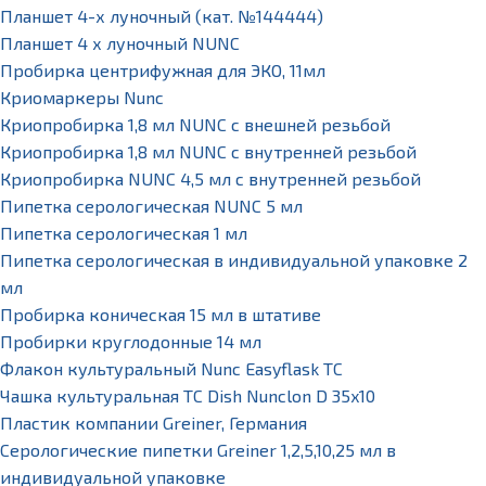
Планшет 4-х луночный (кат. №144444)
Планшет 4 х луночный NUNC
Пробирка центрифужная для ЭКО, 11мл
Криомаркеры Nunc
Криопробирка 1,8 мл NUNC с внешней резьбой
Криопробирка 1,8 мл NUNC с внутренней резьбой
Криопробирка NUNC 4,5 мл с внутренней резьбой
Пипетка серологическая NUNC 5 мл
Пипетка серологическая 1 мл
Пипетка серологическая в индивидуальной упаковке 2
мл
Пробирка коническая 15 мл в штативе
Пробирки круглодонные 14 мл
Флакон культуральный Nunc Easyflask TC
Чашка культуральная TC Dish Nunclon D 35x10
Пластик компании Greiner, Германия
Серологические пипетки Greiner 1,2,5,10,25 мл в
индивидуальной упаковке