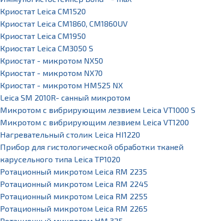
Криостат Leica CM1520
Криостат Leica CM1860, CM1860UV
Криостат Leica CM1950
Криостат Leica CM3050 S
Криостат - микротом NX50
Криостат - микротом NX70
Криостат - микротом HM525 NX
Leica SM 2010R- санный микротом
Микротом с вибрирующим лезвием Leica VT1000 S
Микротом с вибрирующим лезвием Leica VT1200
Нагревательный столик Leica HI1220
Прибор для гистологической обработки тканей
карусельного типа Leica TP1020
Ротационный микротом Leica RM 2235
Ротационный микротом Leica RM 2245
Ротационный микротом Leica RM 2255
Ротационный микротом Leica RM 2265
Ротационный микротом HM 325