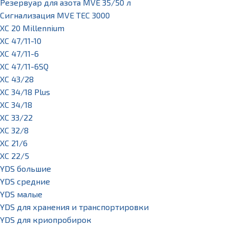
Резервуар для азота MVE 35/50 л
Сигнализация MVE TEC 3000
XC 20 Millennium
XC 47/11-10
XC 47/11-6
XC 47/11-6SQ
XC 43/28
XC 34/18 Plus
XC 34/18
XC 33/22
XC 32/8
XC 21/6
XC 22/5
YDS большие
YDS средние
YDS малые
YDS для хранения и транспортировки
YDS для криопробирок