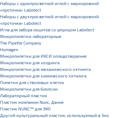
Наборы с однопросветной иглой с маркировкой
«проточка» Labotect
Наборы с двухпросветной иглой с маркировкой
«проточка» Labotect
Игла для забора ооцитов со шприцом Labotect
Микропипетки лабораторные
The Pipette Company
Humagen
Микропипетки для ИКСИ оплодотворения
Микропипетки для холдинга
Микропипетки для механического хэтчинга
Микропипетки для химического хэтчинга
Пипетки для стволовых клеток
Микропипетки для биопсии
Лабораторный пластик
Пластик компании Nunc, Дания
Пластик NUNC™ для ЭКО
Другой культуральный пластик, используемый в Эко