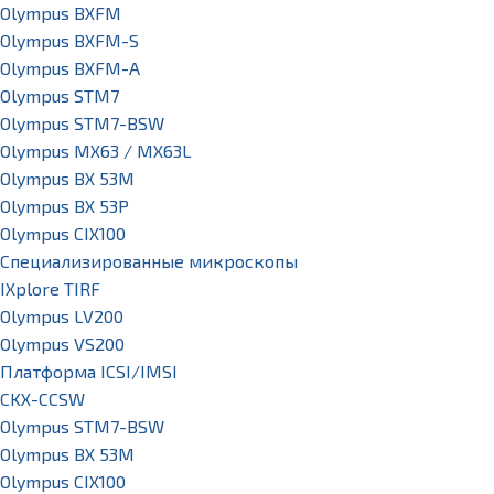
Olympus BXFM
Olympus BXFM-S
Olympus BXFM-A
Olympus STM7
Olympus STM7-BSW
Olympus MX63 / MX63L
Olympus BX 53M
Olympus BX 53P
Olympus CIX100
Специализированные микроскопы
IXplore TIRF
Olympus LV200
Olympus VS200
Платформа ICSI/IMSI
CKX-CCSW
Olympus STM7-BSW
Olympus BX 53M
Olympus CIX100