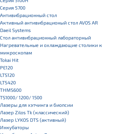
Серия 5100H
Серия 5700
Антивибрационный стол
Активный антивибрационый стол AVOS AR
Daeil Systems
Стол антивибрационный лабораторный
Нагревательные и охлаждающие столики к
микроскопам
Tokai Hit
PE120
LTS120
LTS420
THMS600
TS1000/ 1200/ 1500
Лазеры для хэтчинга и биопсии
Лазер Zilos Tk (классический)
Лазер LYKOS DTS (активный)
Инкубаторы