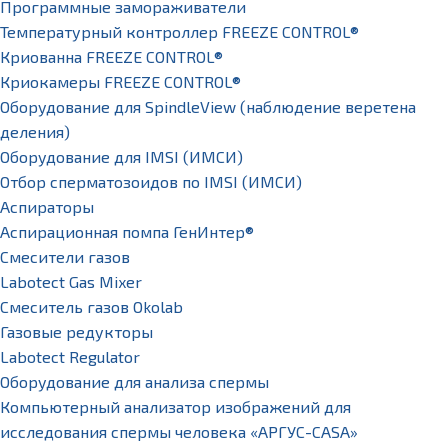
Программные замораживатели
Температурный контроллер FREEZE CONTROL®
Криованна FREEZE CONTROL®
Криокамеры FREEZE CONTROL®
Оборудование для SpindleView (наблюдение веретена
деления)
Оборудование для IMSI (ИМСИ)
Отбор сперматозоидов по IMSI (ИМСИ)
Аспираторы
Аспирационная помпа ГенИнтер®
Смесители газов
Labotect Gas Mixer
Смеситель газов Okolab
Газовые редукторы
Labotect Regulator
Оборудование для анализа спермы
Компьютерный анализатор изображений для
исследования спермы человека «АРГУС-CASA»