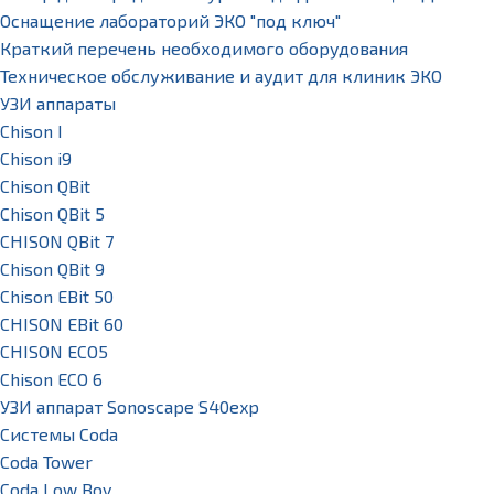
Оснащение лабораторий ЭКО "под ключ"
Краткий перечень необходимого оборудования
Техническое обслуживание и аудит для клиник ЭКО
УЗИ аппараты
Chison I
Chison i9
Chison QBit
Chison QBit 5
CHISON QBit 7
Chison QBit 9
Chison EBit 50
CHISON EBit 60
CHISON ECO5
Chison ECO 6
УЗИ аппарат Sonoscape S40exp
Системы Coda
Coda Tower
Coda Low Boy