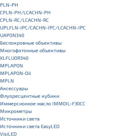
PLN-PH
CPLN-PH/LCACHN-PH
CPLN-RC/LCACHN-RC
UPLFLN-IPC/CACHN-IPC/LCACHN-IPC
UAPON340
Беспокровные объективы
Многофотонные объективы
XLFLUOR340
MPLAPON
MPLAPON-Oil
MPLN
Аксессуары
Флуоресцентные кубики
Иммерсионное масло IMMOIL-F30CC
Микрометры
Источники света
Источники света EasyLED
VisiLED