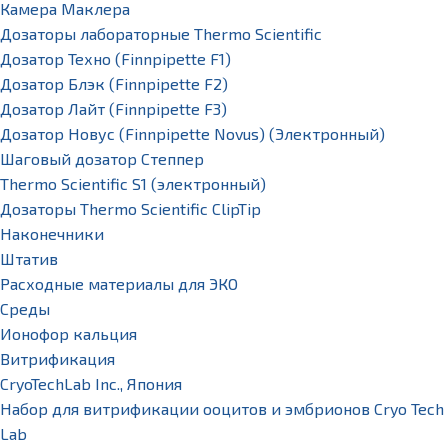
Камера Маклера
Дозаторы лабораторные Thermo Scientific
Дозатор Техно (Finnpipette F1)
Дозатор Блэк (Finnpipette F2)
Дозатор Лайт (Finnpipette F3)
Дозатор Новус (Finnpipette Novus) (Электронный)
Шаговый дозатор Степпер
Thermo Scientific S1 (электронный)
Дозаторы Thermo Scientific ClipTip
Наконечники
Штатив
Расходные материалы для ЭКО
Среды
Ионофор кальция
Витрификация
CryoTechLab Inc., Япония
Набор для витрификации ооцитов и эмбрионов Cryo Tech
Lab