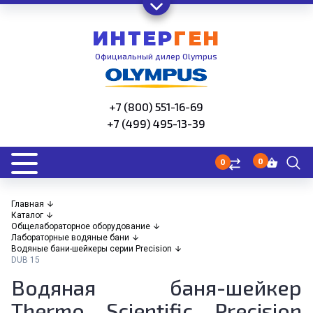
ИНТЕР
ГЕН
Официальный дилер Olympus
+7 (800) 551-16-69
+7 (499) 495-13-39
0
0
Главная
Каталог
Общелабораторное оборудование
Лабораторные водяные бани
Водяные бани-шейкеры серии Precision
DUB 15
Водяная баня-шейкер
Thermo Scientific Precision