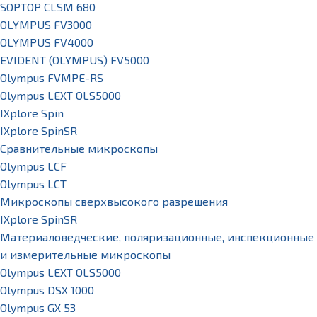
SOPTOP CLSM 680
OLYMPUS FV3000
OLYMPUS FV4000
EVIDENT (OLYMPUS) FV5000
Olympus FVMPE-RS
Olympus LEXT OLS5000
IXplore Spin
IXplore SpinSR
Сравнительные микроскопы
Olympus LCF
Olympus LCT
Микроскопы сверхвысокого разрешения
IXplore SpinSR
Материаловедческие, поляризационные, инспекционные
и измерительные микроскопы
Olympus LEXT OLS5000
Olympus DSX 1000
Olympus GX 53