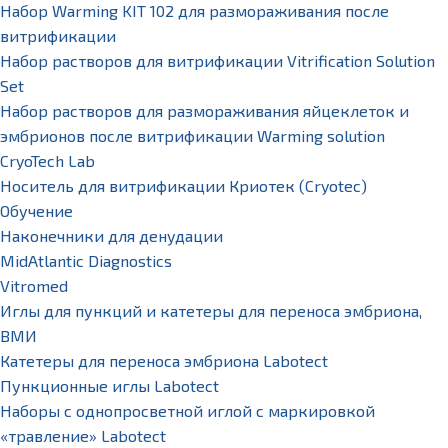
Набор Warming KIT 102 для размораживания после
витрификации
Набор растворов для витрификации Vitrification Solution
Set
Набор растворов для размораживания яйцеклеток и
эмбрионов после витрификации Warming solution
CryoTech Lab
Носитель для витрификации Криотек (Cryotec)
Обучение
Наконечники для денудации
MidAtlantic Diagnostics
Vitromed
Иглы для пункций и катетеры для переноса эмбриона,
ВМИ
Катетеры для переноса эмбриона Labotect
Пункционные иглы Labotect
Наборы с однопросветной иглой с маркировкой
«травление» Labotect