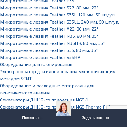
Микротомные лезвия Feather R35
Микротомные лезвия Feather S22, 80 мм, 22°
Микротомные лезвия Feather S35L, 120 мм, 50 шт/уп
Микротомные лезвия Feather S35LL, 240 мм, 50 шт/уп.
Микротомные лезвия Feather А22, 80 мм, 22°
Микротомные лезвия Feather N35, 80 мм, 35°
Микротомные лезвия Feather N35HR, 80 мм, 35°
Микротомные лезвия Feather S35, 80 мм, 35°
Микротомные лезвия Feather S35HP
Оборудование для клонирования
Электропоратор для клонирования млекопитающих
методом SCNT
Оборудование и расходные материалы для
генетического анализа
Секвенаторы ДНК 2-го поколения NGS-1
Секвенаторы ДНК 2-го поколения NGS Thermo Fisher
Scientific
Позвонить
Задать вопрос
Секвенатор Ion S5 Ion Torrent, 3-80 млн. прочтений,