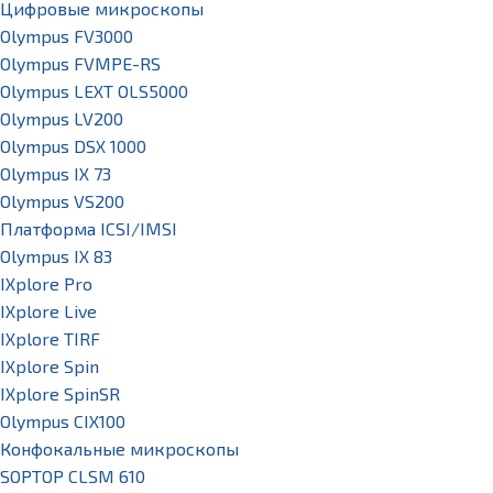
Цифровые микроскопы
Olympus FV3000
Olympus FVMPE-RS
Olympus LEXT OLS5000
Olympus LV200
Olympus DSX 1000
Olympus IX 73
Olympus VS200
Платформа ICSI/IMSI
Olympus IX 83
IXplore Pro
IXplore Live
IXplore TIRF
IXplore Spin
IXplore SpinSR
Olympus CIX100
Конфокальные микроскопы
SOPTOP CLSM 610