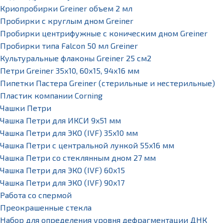
Криопробирки Greiner объем 2 мл
Пробирки с круглым дном Greiner
Пробирки центрифужные с коническим дном Greiner
Пробирки типа Falcon 50 мл Greiner
Культуральные флаконы Greiner 25 см2
Петри Greiner 35х10, 60х15, 94х16 мм
Пипетки Пастера Greiner (стерильные и нестерильные)
Пластик компании Corning
Чашки Петри
Чашка Петри для ИКСИ 9x51 мм
Чашка Петри для ЭКО (IVF) 35x10 мм
Чашка Петри с центральной лункой 55x16 мм
Чашка Петри со стеклянным дном 27 мм
Чашка Петри для ЭКО (IVF) 60х15
Чашка Петри для ЭКО (IVF) 90х17
Работа со спермой
Преокрашенные стекла
Набор для определения уровня дефрагментации ДНК