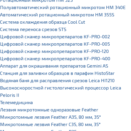
Полуавтоматический ротационный микротом HM 340E
Автоматический ротационный микротом HM 355S
Система охлаждения образца Cool Cut
Система переноса срезов STS
Цифровой сканер микропрепаратов KF-PRO-002
Цифровой сканер микропрепаратов KF-PRO-005
Цифровой сканер микропрепаратов KF-PRO-120
Цифровой сканер микропрепаратов KF-PRO-400
Аппарат для окрашивания препаратов Gemini AS
Станция для заливки образцов в парафин HistoStar
Водяная баня для расправления срезов Leica HI1210
Высокоскоростной гистологический процессор Leica
Peloris II
Телемедицина
Лезвия микротомные одноразовые Feather
Микротомные лезвия Feather А35, 80 мм, 35°
Микротомные лезвия Feather С35, 80 мм, 35°