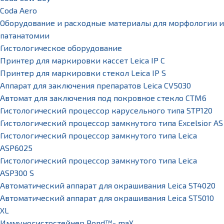
Coda Aero
Оборудование и расходные материалы для морфологии и
патанатомии
Гистологическое оборудование
Принтер для маркировки кассет Leica IP C
Принтер для маркировки стекол Leica IP S
Аппарат для заключения препаратов Leica CV5030
Автомат для заключения под покровное стекло CTM6
Гистологический процессор карусельного типа STP120
Гистологический процессор замкнутого типа Excelsior AS
Гистологический процессор замкнутого типа Leica
ASP6025
Гистологический процессор замкнутого типа Leica
ASP300 S
Автоматический аппарат для окрашивания Leica ST4020
Автоматический аппарат для окрашивания Leica ST5010
XL
Иммуногистостейнер Bond™- maX