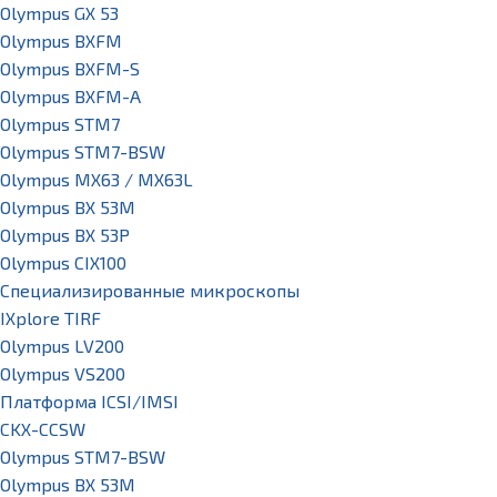
Olympus GX 53
Olympus BXFM
Olympus BXFM-S
Olympus BXFM-A
Olympus STM7
Olympus STM7-BSW
Olympus MX63 / MX63L
Olympus BX 53M
Olympus BX 53P
Olympus CIX100
Специализированные микроскопы
IXplore TIRF
Olympus LV200
Olympus VS200
Платформа ICSI/IMSI
CKX-CCSW
Olympus STM7-BSW
Olympus BX 53M