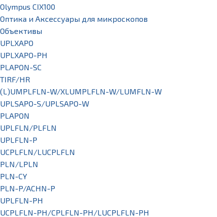
Olympus CIX100
Оптика и Аксессуары для микроскопов
Объективы
UPLXAPO
UPLXAPO-PH
PLAPON-SC
TIRF/HR
(L)UMPLFLN-W/XLUMPLFLN-W/LUMFLN-W
UPLSAPO-S/UPLSAPO-W
PLAPON
UPLFLN/PLFLN
UPLFLN-P
UCPLFLN/LUCPLFLN
PLN/LPLN
PLN-CY
PLN-P/ACHN-P
UPLFLN-PH
UCPLFLN-PH/CPLFLN-PH/LUCPLFLN-PH