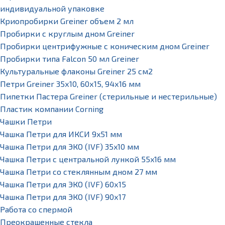
индивидуальной упаковке
Криопробирки Greiner объем 2 мл
Пробирки с круглым дном Greiner
Пробирки центрифужные с коническим дном Greiner
Пробирки типа Falcon 50 мл Greiner
Культуральные флаконы Greiner 25 см2
Петри Greiner 35х10, 60х15, 94х16 мм
Пипетки Пастера Greiner (стерильные и нестерильные)
Пластик компании Corning
Чашки Петри
Чашка Петри для ИКСИ 9x51 мм
Чашка Петри для ЭКО (IVF) 35x10 мм
Чашка Петри с центральной лункой 55x16 мм
Чашка Петри со стеклянным дном 27 мм
Чашка Петри для ЭКО (IVF) 60х15
Чашка Петри для ЭКО (IVF) 90х17
Работа со спермой
Преокрашенные стекла