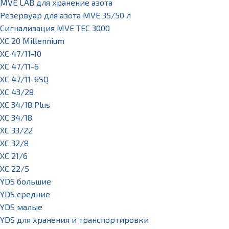
MVE LAB для хранение азота
Резервуар для азота MVE 35/50 л
Сигнализация MVE TEC 3000
XC 20 Millennium
XC 47/11-10
XC 47/11-6
XC 47/11-6SQ
XC 43/28
XC 34/18 Plus
XC 34/18
XC 33/22
XC 32/8
XC 21/6
XC 22/5
YDS большие
YDS средние
YDS малые
YDS для хранения и транспортировки