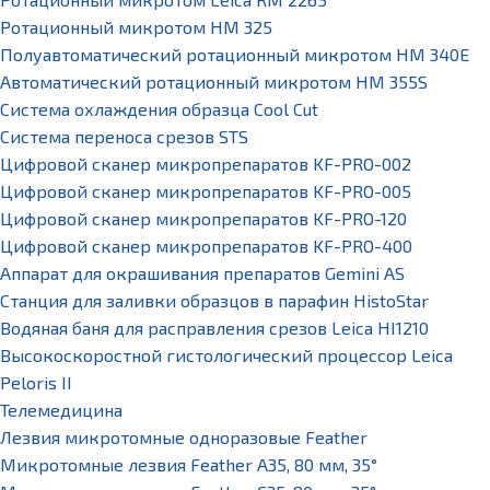
Ротационный микротом HM 325
Полуавтоматический ротационный микротом HM 340E
Автоматический ротационный микротом HM 355S
Система охлаждения образца Cool Cut
Система переноса срезов STS
Цифровой сканер микропрепаратов KF-PRO-002
Цифровой сканер микропрепаратов KF-PRO-005
Цифровой сканер микропрепаратов KF-PRO-120
Цифровой сканер микропрепаратов KF-PRO-400
Аппарат для окрашивания препаратов Gemini AS
Станция для заливки образцов в парафин HistoStar
Водяная баня для расправления срезов Leica HI1210
Высокоскоростной гистологический процессор Leica
Peloris II
Телемедицина
Лезвия микротомные одноразовые Feather
Микротомные лезвия Feather А35, 80 мм, 35°