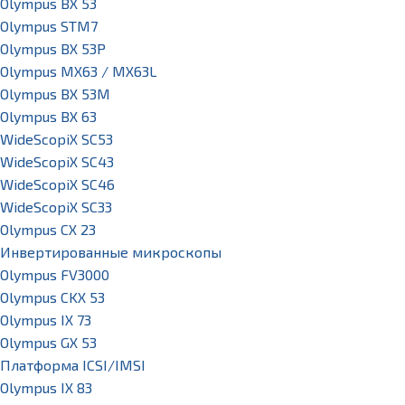
Olympus BX 53
Olympus STM7
Olympus BX 53P
Olympus MX63 / MX63L
Olympus BX 53M
Olympus BX 63
WideScopiX SC53
WideScopiX SC43
WideScopiX SC46
WideScopiX SC33
Olympus CX 23
Инвертированные микроскопы
Olympus FV3000
Olympus CKX 53
Olympus IX 73
Olympus GX 53
Платформа ICSI/IMSI
Olympus IX 83