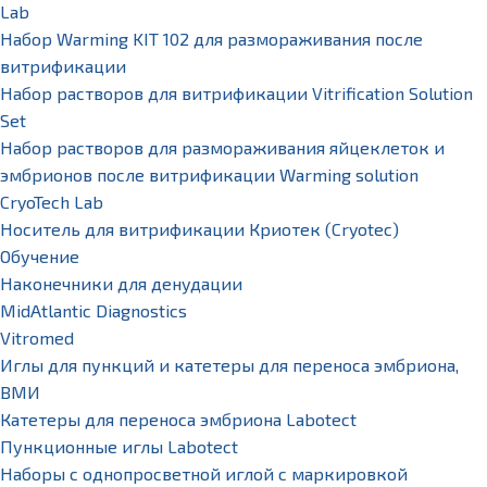
Lab
Набор Warming KIT 102 для размораживания после
витрификации
Набор растворов для витрификации Vitrification Solution
Set
Набор растворов для размораживания яйцеклеток и
эмбрионов после витрификации Warming solution
CryoTech Lab
Носитель для витрификации Криотек (Cryotec)
Обучение
Наконечники для денудации
MidAtlantic Diagnostics
Vitromed
Иглы для пункций и катетеры для переноса эмбриона,
ВМИ
Катетеры для переноса эмбриона Labotect
Пункционные иглы Labotect
Наборы с однопросветной иглой с маркировкой