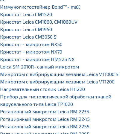
Иммуногистостейнер Bond™- maX
Криостат Leica CM1520
Криостат Leica CM1860, CM1860UV
Криостат Leica CM1950
Криостат Leica CM3050 S
Криостат - микротом NX50
Криостат - микротом NX70
Криостат - микротом HM525 NX
Leica SM 2010R- санный микротом
Микротом с вибрирующим лезвием Leica VT1000 S
Микротом с вибрирующим лезвием Leica VT1200
Нагревательный столик Leica HI1220
Прибор для гистологической обработки тканей
карусельного типа Leica TP1020
Ротационный микротом Leica RM 2235
Ротационный микротом Leica RM 2245
Ротационный микротом Leica RM 2255
Ротационный микротом Leica RM 2265