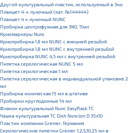
Другой культуральный пластик, используемый в Эко
Планшет 4-х луночный (кат. №144444)
Планшет 4 х луночный NUNC
Пробирка центрифужная для ЭКО, 11мл
Криомаркеры Nunc
Криопробирка 1,8 мл NUNC с внешней резьбой
Криопробирка 1,8 мл NUNC с внутренней резьбой
Криопробирка NUNC 4,5 мл с внутренней резьбой
Пипетка серологическая NUNC 5 мл
Пипетка серологическая 1 мл
Пипетка серологическая в индивидуальной упаковке 2
мл
Пробирка коническая 15 мл в штативе
Пробирки круглодонные 14 мл
Флакон культуральный Nunc Easyflask TC
Чашка культуральная TC Dish Nunclon D 35x10
Пластик компании Greiner, Германия
Серологические пипетки Greiner 1,2,5,10,25 мл в