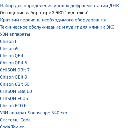
Набор для определения уровня дефрагментации ДНК
Оснащение лабораторий ЭКО "под ключ"
Краткий перечень необходимого оборудования
Техническое обслуживание и аудит для клиник ЭКО
УЗИ аппараты
Chison I
Chison i9
Chison QBit
Chison QBit 5
CHISON QBit 7
Chison QBit 9
Chison EBit 50
CHISON EBit 60
CHISON ECO5
Chison ECO 6
УЗИ аппарат Sonoscape S40exp
Системы Coda
Coda Tower