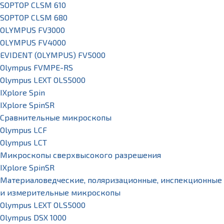
SOPTOP CLSM 610
SOPTOP CLSM 680
OLYMPUS FV3000
OLYMPUS FV4000
EVIDENT (OLYMPUS) FV5000
Olympus FVMPE-RS
Olympus LEXT OLS5000
IXplore Spin
IXplore SpinSR
Сравнительные микроскопы
Olympus LCF
Olympus LCT
Микроскопы сверхвысокого разрешения
IXplore SpinSR
Материаловедческие, поляризационные, инспекционные
и измерительные микроскопы
Olympus LEXT OLS5000
Olympus DSX 1000