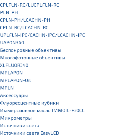
CPLFLN-RC/LUCPLFLN-RC
PLN-PH
CPLN-PH/LCACHN-PH
CPLN-RC/LCACHN-RC
UPLFLN-IPC/CACHN-IPC/LCACHN-IPC
UAPON340
Беспокровные объективы
Многофотонные объективы
XLFLUOR340
MPLAPON
MPLAPON-Oil
MPLN
Аксессуары
Флуоресцентные кубики
Иммерсионное масло IMMOIL-F30CC
Микрометры
Источники света
Источники света EasyLED