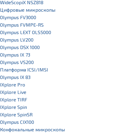
WideScopiX NSZ818
Цифровые микроскопы
Olympus FV3000
Olympus FVMPE-RS
Olympus LEXT OLS5000
Olympus LV200
Olympus DSX 1000
Olympus IX 73
Olympus VS200
Платформа ICSI/IMSI
Olympus IX 83
IXplore Pro
IXplore Live
IXplore TIRF
IXplore Spin
IXplore SpinSR
Olympus CIX100
Конфокальные микроскопы