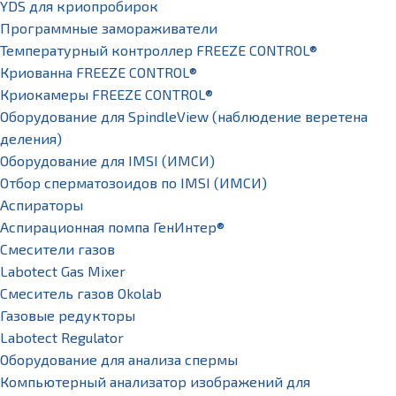
YDS для криопробирок
Программные замораживатели
Температурный контроллер FREEZE CONTROL®
Криованна FREEZE CONTROL®
Криокамеры FREEZE CONTROL®
Оборудование для SpindleView (наблюдение веретена
деления)
Оборудование для IMSI (ИМСИ)
Отбор сперматозоидов по IMSI (ИМСИ)
Аспираторы
Аспирационная помпа ГенИнтер®
Смесители газов
Labotect Gas Mixer
Смеситель газов Okolab
Газовые редукторы
Labotect Regulator
Оборудование для анализа спермы
Компьютерный анализатор изображений для