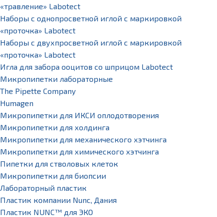
«травление» Labotect
Наборы с однопросветной иглой с маркировкой
«проточка» Labotect
Наборы с двухпросветной иглой с маркировкой
«проточка» Labotect
Игла для забора ооцитов со шприцом Labotect
Микропипетки лабораторные
The Pipette Company
Humagen
Микропипетки для ИКСИ оплодотворения
Микропипетки для холдинга
Микропипетки для механического хэтчинга
Микропипетки для химического хэтчинга
Пипетки для стволовых клеток
Микропипетки для биопсии
Лабораторный пластик
Пластик компании Nunc, Дания
Пластик NUNC™ для ЭКО