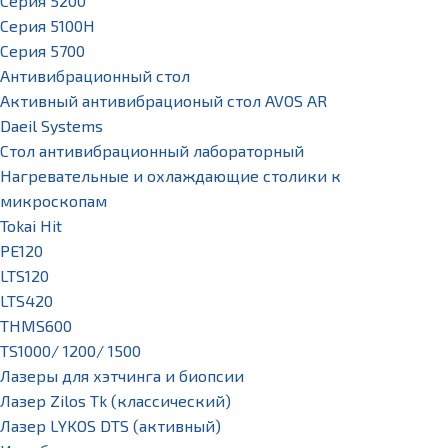
Серия 5200
Серия 5100H
Серия 5700
Антивибрационный стол
Активный антивибрационый стол AVOS AR
Daeil Systems
Стол антивибрационный лабораторный
Нагревательные и охлаждающие столики к
микроскопам
Tokai Hit
PE120
LTS120
LTS420
THMS600
TS1000/ 1200/ 1500
Лазеры для хэтчинга и биопсии
Лазер Zilos Tk (классический)
Лазер LYKOS DTS (активный)