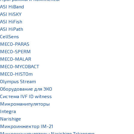
ASI HiBand
ASI HiSKY
ASI HiFish
ASI HiPath
CellSens
MECO-PARAS
MECO-SPERM
MECO-MALAR
MECO-MYCOBACT
MECO-HISTOm
Olympus Stream
Оборудование для ЭКО
Система IVF ID witness
Микроманипуляторы
Integra
Narishige
Микроинжектор IM-21
Микроманипуляторы Narishige Takanome