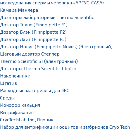
исследования спермы человека «АРГУС-CASA»
Камера Маклера
Дозаторы лабораторные Thermo Scientific
Дозатор Техно (Finnpipette F1)
Дозатор Блэк (Finnpipette F2)
Дозатор Лайт (Finnpipette F3)
Дозатор Новус (Finnpipette Novus) (Электронный)
Шаговый дозатор Степпер
Thermo Scientific S1 (электронный)
Дозаторы Thermo Scientific ClipTip
Наконечники
Штатив
Расходные материалы для ЭКО
Среды
Ионофор кальция
Витрификация
CryoTechLab Inc., Япония
Набор для витрификации ооцитов и эмбрионов Cryo Tech