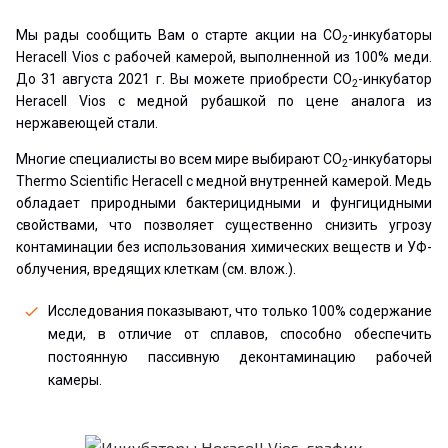
Мы рады сообщить Вам о старте акции на CO
-инкубаторы
2
Heracell Vios с рабочей камерой, выполненной из 100% меди.
До 31 августа 2021 г. Вы можете приобрести CO
-инкубатор
2
Heracell Vios с медной рубашкой по цене аналога из
нержавеющей стали.
Многие специалисты во всем мире выбирают CO
-инкубаторы
2
Thermo Scientific Heracell с медной внутренней камерой. Медь
обладает природными бактерицидными и фунгицидными
свойствами, что позволяет существенно снизить угрозу
контаминации без использования химических веществ и УФ-
облучения, вредящих клеткам (см. влож.).
Исследования показывают, что только 100% содержание
меди, в отличие от сплавов, способно обеспечить
постоянную пассивную деконтаминацию рабочей
камеры.