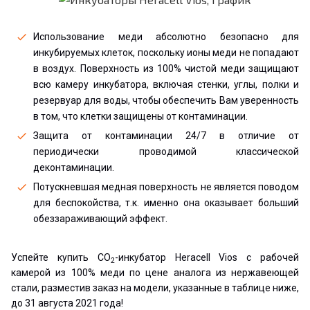
Использование меди абсолютно безопасно для
инкубируемых клеток, поскольку ионы меди не попадают
в воздух. Поверхность из 100% чистой меди защищают
всю камеру инкубатора, включая стенки, углы, полки и
резервуар для воды, чтобы обеспечить Вам уверенность
в том, что клетки защищены от контаминации.
Защита от контаминации 24/7 в отличие от
периодически проводимой классической
деконтаминации.
Потускневшая медная поверхность не является поводом
для беспокойства, т.к. именно она оказывает больший
обеззараживающий эффект.
Успейте купить CO
-инкубатор Heracell Vios с рабочей
2
камерой из 100% меди по цене аналога из нержавеющей
стали, разместив заказ на модели, указанные в таблице ниже,
до 31 августа 2021 года!