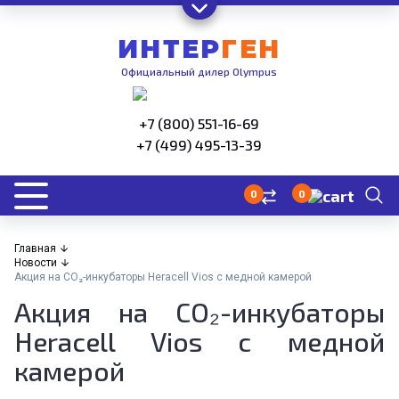
ИНТЕР
ГЕН
Официальный дилер Olympus
+7 (800) 551-16-69
+7 (499) 495-13-39
0
0
Главная
Новости
Акция на CO₂-инкубаторы Heracell Vios с медной камерой
Акция на CO₂-инкубаторы
Heracell Vios с медной
камерой