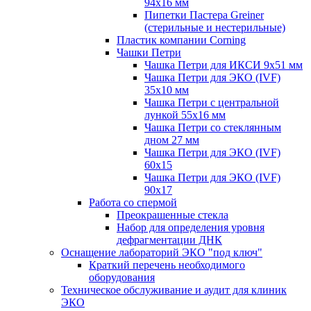
94х16 мм
Пипетки Пастера Greiner
(стерильные и нестерильные)
Пластик компании Corning
Чашки Петри
Чашка Петри для ИКСИ 9x51 мм
Чашка Петри для ЭКО (IVF)
35x10 мм
Чашка Петри с центральной
лункой 55x16 мм
Чашка Петри со стеклянным
дном 27 мм
Чашка Петри для ЭКО (IVF)
60х15
Чашка Петри для ЭКО (IVF)
90х17
Работа со спермой
Преокрашенные стекла
Набор для определения уровня
дефрагментации ДНК
Оснащение лабораторий ЭКО "под ключ"
Краткий перечень необходимого
оборудования
Техническое обслуживание и аудит для клиник
ЭКО