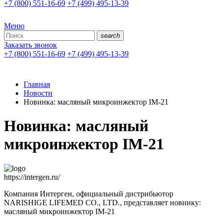
+7 (800) 551-16-69
+7 (499) 495-13-39
Меню
search
Заказать звонок
+7 (800) 551-16-69
+7 (499) 495-13-39
Главная
Новости
Новинка: масляный микроинжектор IM-21
Новинка: масляный
микроинжектор IM-21
https://intergen.ru/
Компания Интерген, официальный дистрибьютор
NARISHIGE LIFEMED CO., LTD., представляет новинку:
масляный микроинжектор IM-21