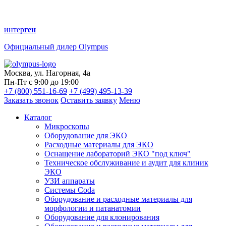
интер
ген
Официальный дилер Olympus
Москва, ул. Нагорная, 4а
Пн-Пт с 9:00 до 19:00
+7 (800) 551-16-69
+7 (499) 495-13-39
Заказать звонок
Оставить заявку
Меню
Каталог
Микроскопы
Оборудование для ЭКО
Расходные материалы для ЭКО
Оснащение лабораторий ЭКО "под ключ"
Техническое обслуживание и аудит для клиник
ЭКО
УЗИ аппараты
Системы Coda
Оборудование и расходные материалы для
морфологии и патанатомии
Оборудование для клонирования