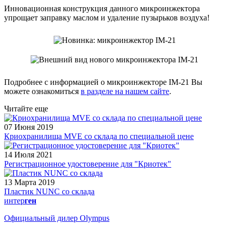
Инновационная конструкция данного микроинжектора
упрощает заправку маслом и удаление пузырьков воздуха!
Подробнее с информацией о микроинжекторе IM-21 Вы
можете ознакомиться
в разделе на нашем сайте
.
Читайте еще
07 Июня 2019
Криохранилища MVE со склада по специальной цене
14 Июля 2021
Регистрационное удостоверение для "Криотек"
13 Марта 2019
Пластик NUNC со склада
интер
ген
Официальный дилер Olympus