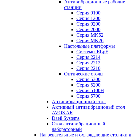
Антивибрационные рабочие
станции
Серия 9100
Серия 1200
Серия 9200
Серия 2000
Серия MK52
Серия MK26
Настольные платформы
Системы ELpF
Серия 2214
Серия 2212
Серия 2210
Оптические столы
Серия 5300
Серия 5200
Серия 5100H
Серия 5700
Антивибрационный стол
Активный антивибрационый стол
AVOS AR
Daeil Systems
Стол антивибрационный
лабораторный
Нагревательные и охлаждающие столики к