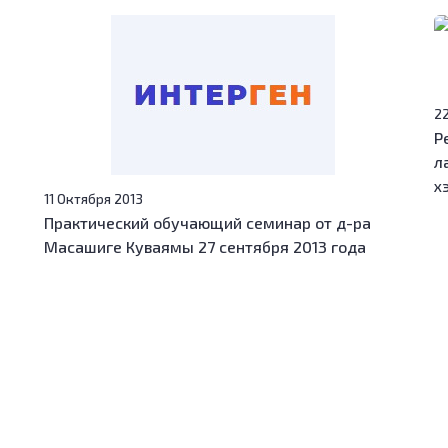
2
Р
л
х
11 Октября 2013
Практический обучающий семинар от д-ра
Масашиге Куваямы 27 сентября 2013 года