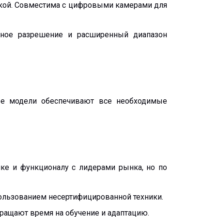
икой. Совместима с цифровыми камерами для
нное разрешение и расширенный диапазон
ные модели обеспечивают все необходимые
ике и функционалу с лидерами рынка, но по
пользованием несертифицированной техники.
кращают время на обучение и адаптацию.