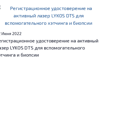
2 Июня 2022
егистрационное удостоверение на активный
азер LYKOS DTS для вспомогательного
этчинга и биопсии