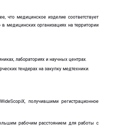
е, что медицинское изделие соответствует
 в медицинских организациях на территории
иках, лабораториях и научных центрах.
рческих тендерах на закупку медтехники.
ideScopiX, получившими регистрационное
большим рабочим расстоянием для работы с