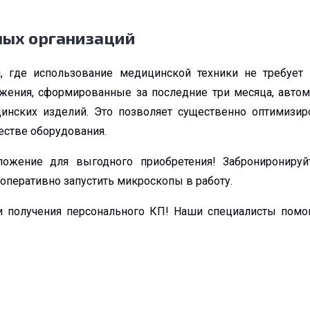
ных организаций
, где использование медицинской техники не требует
ения, сформированные за последние три месяца, автом
инских изделий. Это позволяет существенно оптимизир
естве оборудования.
ожение для выгодного приобретения! Заброниронируйт
оперативно запустить микроскопы в работу.
и получения персонального КП! Наши специалисты помо