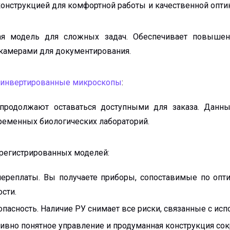
онструкцией для комфортной работы и качественной опт
ая модель для сложных задач. Обеспечивает повыше
камерами для документирования.
 инвертированные микроскопы
:
 продолжают оставаться доступными для заказа. Дан
еменных биологических лабораторий.
регистрированных моделей:
переплаты. Вы получаете приборы, сопоставимые по опт
сти.
пасность. Наличие РУ снимает все риски, связанные с ис
тивно понятное управление и продуманная конструкция со