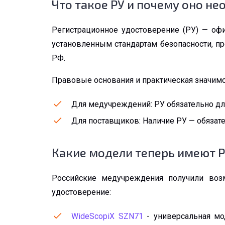
Что такое РУ и почему оно н
Регистрационное удостоверение (РУ) — оф
установленным стандартам безопасности, п
РФ.
Правовые основания и практическая значимо
Для медучреждений: РУ обязательно для
Для поставщиков: Наличие РУ — обязате
Какие модели теперь имеют 
Российские медучреждения получили воз
удостоверение:
WideScopiX SZN71
- универсальная мо