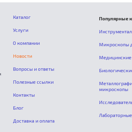
Каталог
Популярные 
Услуги
Инструмента
О компании
Микроскопы д
Новости
Медицинские
Вопросы и ответы
Биологически
я
Полезные ссылки
Металлограф
микроскопы
Контакты
Исследовател
Блог
Лабораторны
Доставка и оплата