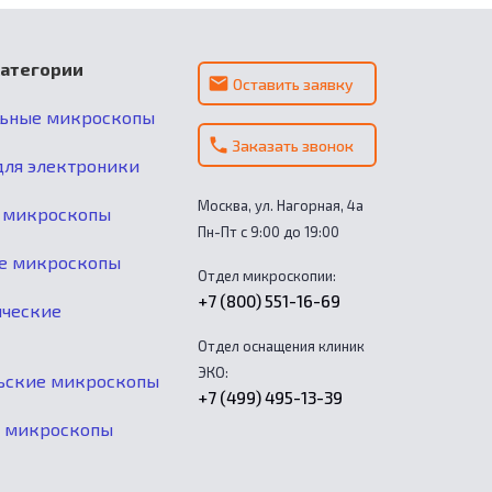
категории
Оставить заявку
льные микроскопы
Заказать звонок
ля электроники
Москва, ул. Нагорная, 4а
 микроскопы
Пн-Пт с 9:00 до 19:00
е микроскопы
Отдел микроскопии:
+7 (800) 551-16-69
ические
Отдел оснащения клиник
ЭКО:
ьские микроскопы
+7 (499) 495-13-39
е микроскопы