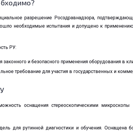
еобходимо?
ициальное разрешение Росздравнадзора, подтверждающе
рошло необходимые испытания и допущено к применению
сть РУ:
 законного и безопасного применения оборудования в клин
льное требование для участия в государственных и комме
РУ
можность оснащения стереоскопическими микроскопы W
дель для рутинной диагностики и обучения. Оснащена 