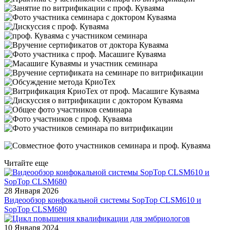
Читайте еще
28 Января 2026
Видеообзор конфокальной системы SopTop СLSM610 и
SopTop СLSM680
10 Января 2024