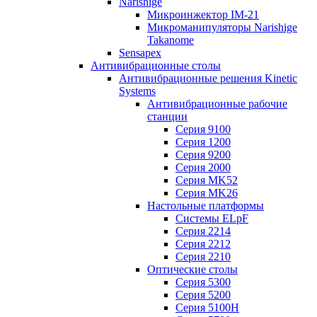
Narishige
Микроинжектор IM-21
Микроманипуляторы Narishige
Takanome
Sensapex
Антивибрационные столы
Антивибрационные решения Kinetic
Systems
Антивибрационные рабочие
станции
Серия 9100
Серия 1200
Серия 9200
Серия 2000
Серия MK52
Серия MK26
Настольные платформы
Системы ELpF
Серия 2214
Серия 2212
Серия 2210
Оптические столы
Серия 5300
Серия 5200
Серия 5100H