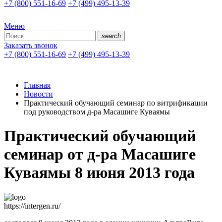
+7 (800) 551-16-69
+7 (499) 495-13-39
Меню
search
Заказать звонок
+7 (800) 551-16-69
+7 (499) 495-13-39
Главная
Новости
Практический обучающий семинар по витрификации
под руководством д-ра Масашиге Куваямы
Практический обучающий
семинар от д-ра Масашиге
Куваямы 8 июня 2013 года
https://intergen.ru/