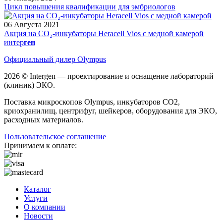
Цикл повышения квалификации для эмбриологов
06 Августа 2021
Акция на CO₂-инкубаторы Heracell Vios с медной камерой
интер
ген
Официальный дилер Olympus
2026 © Intergen — проектирование и оснащение лабораторий
(клиник) ЭКО.
Поставка микроскопов Olympus, инкубаторов CO2,
криохранилищ, центрифуг, шейкеров, оборудования для ЭКО,
расходных материалов.
Пользовательское соглашение
Принимаем к оплате:
Каталог
Услуги
О компании
Новости