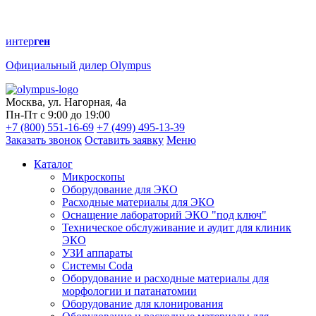
интер
ген
Официальный дилер Olympus
Москва, ул. Нагорная, 4а
Пн-Пт с 9:00 до 19:00
+7 (800) 551-16-69
+7 (499) 495-13-39
Заказать звонок
Оставить заявку
Меню
Каталог
Микроскопы
Оборудование для ЭКО
Расходные материалы для ЭКО
Оснащение лабораторий ЭКО "под ключ"
Техническое обслуживание и аудит для клиник
ЭКО
УЗИ аппараты
Системы Coda
Оборудование и расходные материалы для
морфологии и патанатомии
Оборудование для клонирования