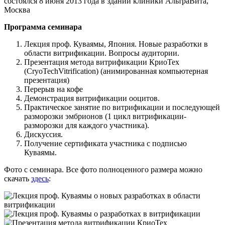
состоялся 8 июня 2013 года в здании клиники АльтраВита,
Москва
Программа семинара
Лекция проф. Куваямы, Япония. Новые разработки в
области витрификации. Вопросы аудитории.
Презентация метода витрификации КриоТех
(CryoTechVitrification) (анимированная компьютерная
презентация)
Перерыв на кофе
Демонстрация витрификации ооцитов.
Практическое занятие по витрификации и последующей
разморозки эмбрионов (1 цикл витрификации-
разморозки для каждого участника).
Дискуссия.
Получение сертификата участника с подписью
Куваямы.
Фото с семинара. Все фото полноценного размера можно
скачать
здесь
: