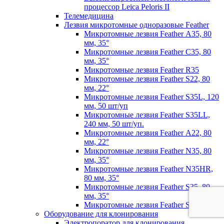
процессор Leica Peloris II
Телемедицина
Лезвия микротомные одноразовые Feather
Микротомные лезвия Feather А35, 80
мм, 35°
Микротомные лезвия Feather С35, 80
мм, 35°
Микротомные лезвия Feather R35
Микротомные лезвия Feather S22, 80
мм, 22°
Микротомные лезвия Feather S35L, 120
мм, 50 шт/уп
Микротомные лезвия Feather S35LL,
240 мм, 50 шт/уп.
Микротомные лезвия Feather А22, 80
мм, 22°
Микротомные лезвия Feather N35, 80
мм, 35°
Микротомные лезвия Feather N35HR,
80 мм, 35°
Микротомные лезвия Feather S35, 80
мм, 35°
Микротомные лезвия Feather S35HP
Оборудование для клонирования
Электропоратор для клонирования