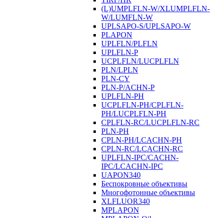
(L)UMPLFLN-W/XLUMPLFLN-
W/LUMFLN-W
UPLSAPO-S/UPLSAPO-W
PLAPON
UPLFLN/PLFLN
UPLFLN-P
UCPLFLN/LUCPLFLN
PLN/LPLN
PLN-CY
PLN-P/ACHN-P
UPLFLN-PH
UCPLFLN-PH/CPLFLN-
PH/LUCPLFLN-PH
CPLFLN-RC/LUCPLFLN-RC
PLN-PH
CPLN-PH/LCACHN-PH
CPLN-RC/LCACHN-RC
UPLFLN-IPC/CACHN-
IPC/LCACHN-IPC
UAPON340
Беспокровные объективы
Многофотонные объективы
XLFLUOR340
MPLAPON