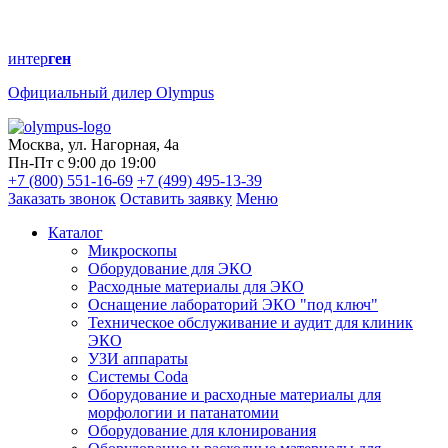
интер
ген
Официальный дилер Olympus
Москва, ул. Нагорная, 4а
Пн-Пт с 9:00 до 19:00
+7 (800) 551-16-69
+7 (499) 495-13-39
Заказать звонок
Оставить заявку
Меню
Каталог
Микроскопы
Оборудование для ЭКО
Расходные материалы для ЭКО
Оснащение лабораторий ЭКО "под ключ"
Техническое обслуживание и аудит для клиник
ЭКО
УЗИ аппараты
Системы Coda
Оборудование и расходные материалы для
морфологии и патанатомии
Оборудование для клонирования