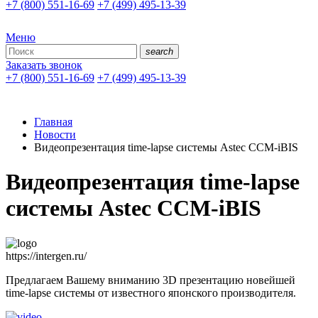
+7 (800) 551-16-69
+7 (499) 495-13-39
Меню
search
Заказать звонок
+7 (800) 551-16-69
+7 (499) 495-13-39
Главная
Новости
Видеопрезентация time-lapse системы Astec CCM-iBIS
Видеопрезентация time-lapse
системы Astec CCM-iBIS
https://intergen.ru/
Предлагаем Вашему вниманию 3D презентацию новейшей
time-lapse системы от известного японского производителя.