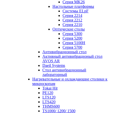
Серия MK26
Настольные платформы
Системы ELpF
Серия 2214
Серия 2212
Серия 2210
Оптические столы
Серия 5300
Серия 5200
Серия 5100H
Серия 5700
Антивибрационный стол
Активный антивибрационый стол
AVOS AR
Daeil Systems
Стол антивибрационный
лабораторный
Нагревательные и охлаждающие столики к
микроскопам
Tokai Hit
PE120
LTS120
LTS420
THMS600
TS1000/ 1200/ 1500