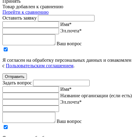
Принять
Товар добавлен к сравнению
Перейти к сравнению
Оставить заявку
Имя*
Эл.почта*
Ваш вопрос
Я согласен на обработку персональных данных и ознакомлен
с
Пользовательским соглашением
.
Отправить
Задать вопрос
Имя*
Название организации (если есть)
Эл.почта*
Ваш вопрос