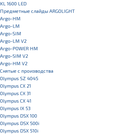
KL 1600 LED
Предметные слайды ARGOLIGHT
Argo-HM
Argo-LM
Argo-SIM
Argo-LM V2
Argo-POWER HM
Argo-SIM V2
Argo-HM V2
Снятые с производства
Olympus SZ 4045
Olympus CX 21
Olympus CX 31
Olympus CX 41
Olympus IX 53
Olympus DSX 100
Olympus DSX 500i
Olympus DSX 510i