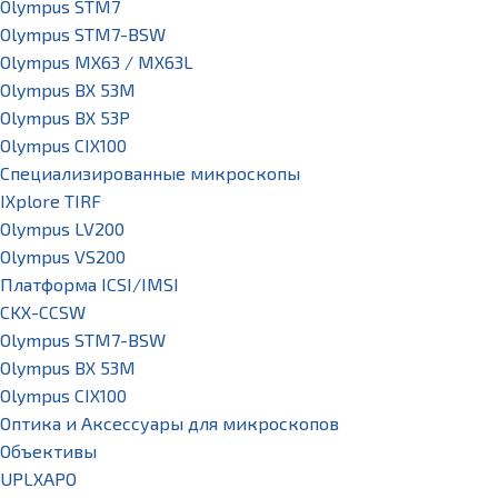
Olympus STM7
Olympus STM7-BSW
Olympus MX63 / MX63L
Olympus BX 53M
Olympus BX 53P
Olympus CIX100
Специализированные микроскопы
IXplore TIRF
Olympus LV200
Olympus VS200
Платформа ICSI/IMSI
CKX-CCSW
Olympus STM7-BSW
Olympus BX 53M
Olympus CIX100
Оптика и Аксессуары для микроскопов
Объективы
UPLXAPO