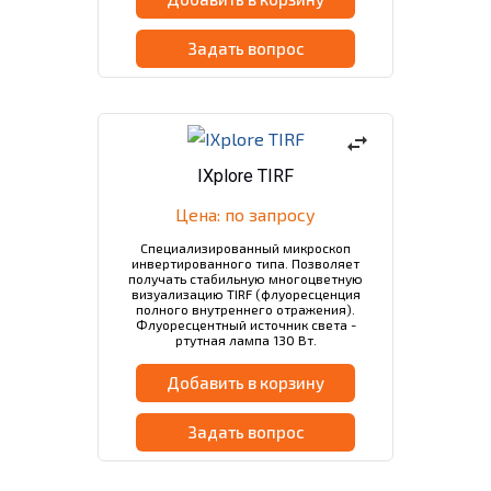
Задать вопрос
swap_horiz
IXplore TIRF
Цена: по запросу
Специализированный микроскоп
инвертированного типа. Позволяет
получать стабильную многоцветную
визуализацию TIRF (флуоресценция
полного внутреннего отражения).
Флуоресцентный источник света -
ртутная лампа 130 Вт.
Добавить в корзину
Задать вопрос