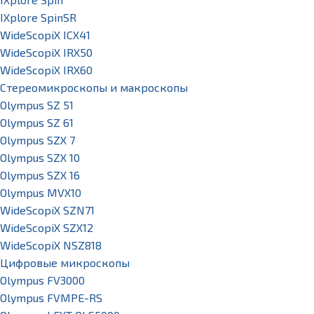
IXplore SpinSR
WideScopiX ICX41
WideScopiX IRX50
WideScopiX IRX60
Стереомикроскопы и макроскопы
Olympus SZ 51
Olympus SZ 61
Olympus SZX 7
Olympus SZX 10
Olympus SZX 16
Olympus MVX10
WideScopiX SZN71
WideScopiX SZX12
WideScopiX NSZ818
Цифровые микроскопы
Olympus FV3000
Olympus FVMPE-RS