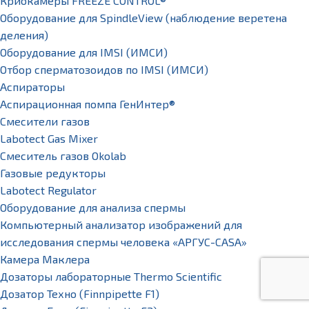
Криокамеры FREEZE CONTROL®
Оборудование для SpindleView (наблюдение веретена
деления)
Оборудование для IMSI (ИМСИ)
Отбор сперматозоидов по IMSI (ИМСИ)
Аспираторы
Аспирационная помпа ГенИнтер®
Смесители газов
Labotect Gas Mixer
Смеситель газов Okolab
Газовые редукторы
Labotect Regulator
Оборудование для анализа спермы
Компьютерный анализатор изображений для
исследования спермы человека «АРГУС-CASA»
Камера Маклера
Дозаторы лабораторные Thermo Scientific
Дозатор Техно (Finnpipette F1)