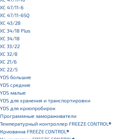
XC 47/11-6
XC 47/11-6SQ
XC 43/28
XC 34/18 Plus
XC 34/18
XC 33/22
XC 32/8
XC 21/6
XC 22/5
YDS большие
YDS средние
YDS малые
YDS для хранения и транспортировки
YDS для криопробирок
Программные замораживатели
Температурный контроллер FREEZE CONTROL®
Криованна FREEZE CONTROL®