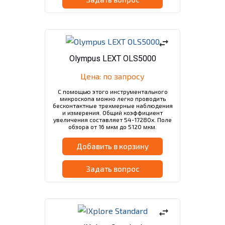
swap_horiz
Olympus LEXT OLS5000
Цена: по запросу
С помощью этого инструментального
микроскопа можно легко проводить
бесконтактные трехмерные наблюдения
и измерения. Общий коэффициент
увеличения составляет 54-17280x. Поле
обзора от 16 мкм до 5120 мкм.
Добавить в корзину
Задать вопрос
swap_horiz