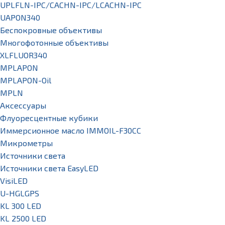
UPLFLN-IPC/CACHN-IPC/LCACHN-IPC
UAPON340
Беспокровные объективы
Многофотонные объективы
XLFLUOR340
MPLAPON
MPLAPON-Oil
MPLN
Аксессуары
Флуоресцентные кубики
Иммерсионное масло IMMOIL-F30CC
Микрометры
Источники света
Источники света EasyLED
VisiLED
U-HGLGPS
KL 300 LED
KL 2500 LED