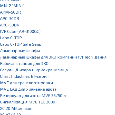
MN-2 “MINI”
APM-50DR
APC-30DR
APC-50DR
IVF Cube (AR-3100GC)
Labo С-ТОР
Labo С-ТОР Safe Sens
Ламинарные шкафы
Ламинарные шкафы для ЭКО компании IVFTech, Дания
Рабочая станция для ЭКО
Сосуды Дьюара и криохранилища
Chart Industries ET-серия
MVE для транспортировки
MVE LAB для хранение азота
Резервуар для азота MVE 35/50 л
Сигнализация MVE TEC 3000
XC 20 Millennium
XC 47/11-10