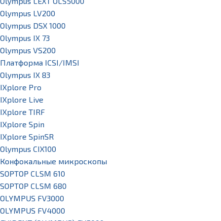
Olympus LEXT OLS5000
Olympus LV200
Olympus DSX 1000
Olympus IX 73
Olympus VS200
Платформа ICSI/IMSI
Olympus IX 83
IXplore Pro
IXplore Live
IXplore TIRF
IXplore Spin
IXplore SpinSR
Olympus CIX100
Конфокальные микроскопы
SOPTOP CLSM 610
SOPTOP CLSM 680
OLYMPUS FV3000
OLYMPUS FV4000