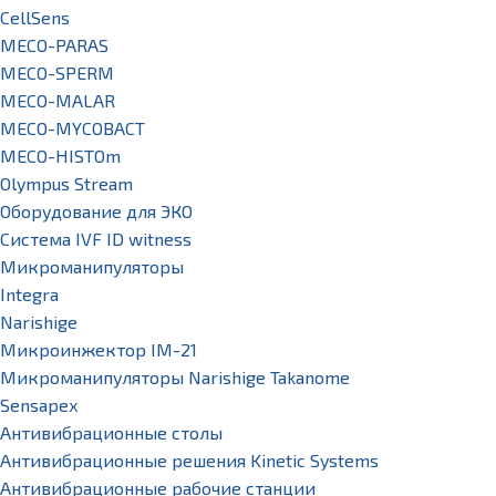
CellSens
MECO-PARAS
MECO-SPERM
MECO-MALAR
MECO-MYCOBACT
MECO-HISTOm
Olympus Stream
Оборудование для ЭКО
Система IVF ID witness
Микроманипуляторы
Integra
Narishige
Микроинжектор IM-21
Микроманипуляторы Narishige Takanome
Sensapex
Антивибрационные столы
Антивибрационные решения Kinetic Systems
Антивибрационные рабочие станции