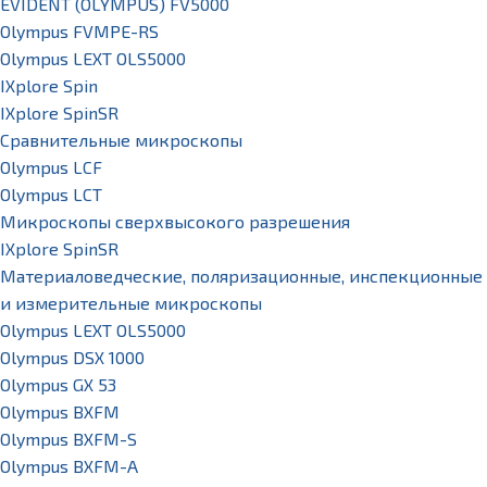
EVIDENT (OLYMPUS) FV5000
Olympus FVMPE-RS
Olympus LEXT OLS5000
IXplore Spin
IXplore SpinSR
Сравнительные микроскопы
Olympus LCF
Olympus LCT
Микроскопы сверхвысокого разрешения
IXplore SpinSR
Материаловедческие, поляризационные, инспекционные
и измерительные микроскопы
Olympus LEXT OLS5000
Olympus DSX 1000
Olympus GX 53
Olympus BXFM
Olympus BXFM-S
Olympus BXFM-A