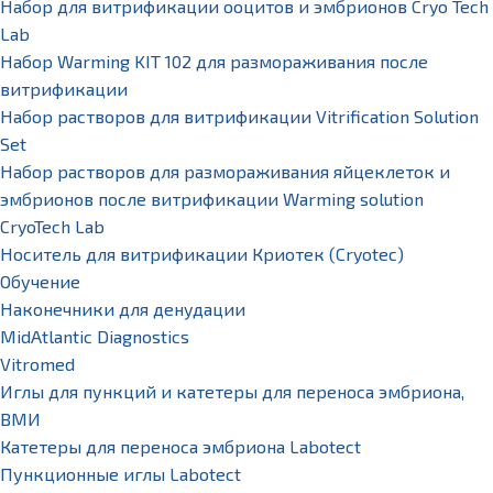
Набор для витрификации ооцитов и эмбрионов Cryo Tech
Lab
Набор Warming KIT 102 для размораживания после
витрификации
Набор растворов для витрификации Vitrification Solution
Set
Набор растворов для размораживания яйцеклеток и
эмбрионов после витрификации Warming solution
CryoTech Lab
Носитель для витрификации Криотек (Cryotec)
Обучение
Наконечники для денудации
MidAtlantic Diagnostics
Vitromed
Иглы для пункций и катетеры для переноса эмбриона,
ВМИ
Катетеры для переноса эмбриона Labotect
Пункционные иглы Labotect