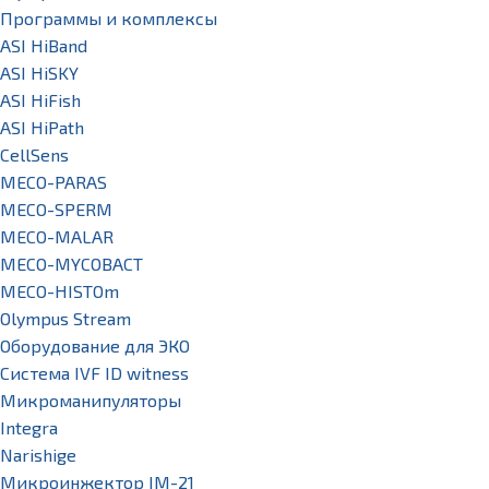
Программы и комплексы
ASI HiBand
ASI HiSKY
ASI HiFish
ASI HiPath
CellSens
MECO-PARAS
MECO-SPERM
MECO-MALAR
MECO-MYCOBACT
MECO-HISTOm
Olympus Stream
Оборудование для ЭКО
Система IVF ID witness
Микроманипуляторы
Integra
Narishige
Микроинжектор IM-21