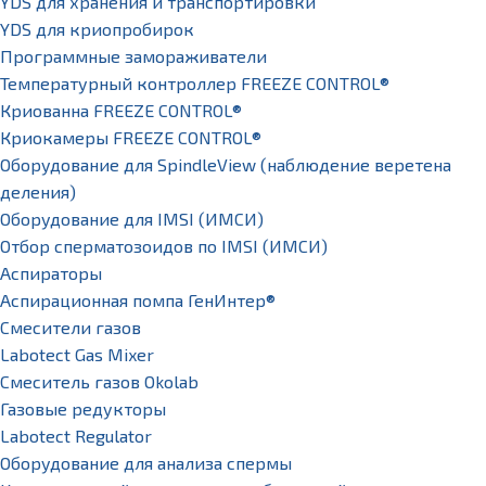
YDS для хранения и транспортировки
YDS для криопробирок
Программные замораживатели
Температурный контроллер FREEZE CONTROL®
Криованна FREEZE CONTROL®
Криокамеры FREEZE CONTROL®
Оборудование для SpindleView (наблюдение веретена
деления)
Оборудование для IMSI (ИМСИ)
Отбор сперматозоидов по IMSI (ИМСИ)
Аспираторы
Аспирационная помпа ГенИнтер®
Смесители газов
Labotect Gas Mixer
Смеситель газов Okolab
Газовые редукторы
Labotect Regulator
Оборудование для анализа спермы