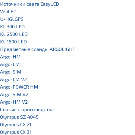
Источники света EasyLED
VisiLED
U-HGLGPS
KL 300 LED
KL 2500 LED
KL 1600 LED
Предметные слайды ARGOLIGHT
Argo-HM
Argo-LM
Argo-SIM
Argo-LM V2
Argo-POWER HM
Argo-SIM V2
Argo-HM V2
Снятые с производства
Olympus SZ 4045
Olympus CX 21
Olympus CX 31