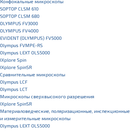
Конфокальные микроскопы
SOPTOP CLSM 610
SOPTOP CLSM 680
OLYMPUS FV3000
OLYMPUS FV4000
EVIDENT (OLYMPUS) FV5000
Olympus FVMPE-RS
Olympus LEXT OLS5000
IXplore Spin
IXplore SpinSR
Сравнительные микроскопы
Olympus LCF
Olympus LCT
Микроскопы сверхвысокого разрешения
IXplore SpinSR
Материаловедческие, поляризационные, инспекционные
и измерительные микроскопы
Olympus LEXT OLS5000