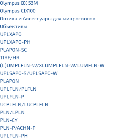
Olympus BX 53M
Olympus CIX100
Оптика и Аксессуары для микроскопов
Объективы
UPLXAPO
UPLXAPO-PH
PLAPON-SC
TIRF/HR
(L)UMPLFLN-W/XLUMPLFLN-W/LUMFLN-W
UPLSAPO-S/UPLSAPO-W
PLAPON
UPLFLN/PLFLN
UPLFLN-P
UCPLFLN/LUCPLFLN
PLN/LPLN
PLN-CY
PLN-P/ACHN-P
UPLFLN-PH