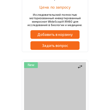
Цена: по запросу
Исследовательский полностью
моторизованный инвертированный
микроскоп WideScopiX IRX60 для
исследований в биологии и медицине.
Добавить в корзину
Задать вопрос
New
swap_horiz