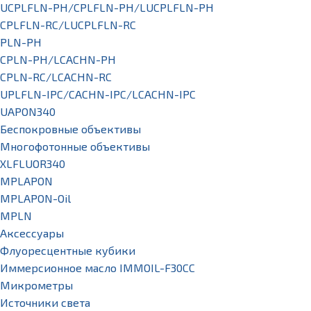
UCPLFLN-PH/CPLFLN-PH/LUCPLFLN-PH
CPLFLN-RC/LUCPLFLN-RC
PLN-PH
CPLN-PH/LCACHN-PH
CPLN-RC/LCACHN-RC
UPLFLN-IPC/CACHN-IPC/LCACHN-IPC
UAPON340
Беспокровные объективы
Многофотонные объективы
XLFLUOR340
MPLAPON
MPLAPON-Oil
MPLN
Аксессуары
Флуоресцентные кубики
Иммерсионное масло IMMOIL-F30CC
Микрометры
Источники света