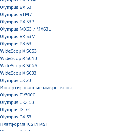
Olympus BX 53
Olympus STM7
Olympus BX 53P
Olympus MX63 / MX63L
Olympus BX 53M
Olympus BX 63
WideScopiX SC53
WideScopiX SC43
WideScopiX SC46
WideScopiX SC33
Olympus CX 23
Инвертированные микроскопы
Olympus FV3000
Olympus CKX 53
Olympus IX 73
Olympus GX 53
Платформа ICSI/IMSI