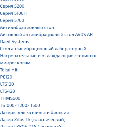
Серия 5200
Серия 5100H
Серия 5700
Антивибрационный стол
Активный антивибрационый стол AVOS AR
Daeil Systems
Стол антивибрационный лабораторный
Нагревательные и охлаждающие столики к
микроскопам
Tokai Hit
PE120
LTS120
LTS420
THMS600
TS1000/ 1200/ 1500
Лазеры для хэтчинга и биопсии
Лазер Zilos Tk (классический)
Лазер LYKOS DTS (активный)