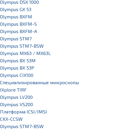
Olympus DSX 1000
Olympus GX 53
Olympus BXFM
Olympus BXFM-S
Olympus BXFM-A
Olympus STM7
Olympus STM7-BSW
Olympus MX63 / MX63L
Olympus BX 53M
Olympus BX 53P
Olympus CIX100
Специализированные микроскопы
IXplore TIRF
Olympus LV200
Olympus VS200
Платформа ICSI/IMSI
CKX-CCSW
Olympus STM7-BSW