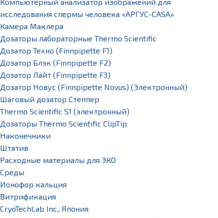
Компьютерный анализатор изображений для
исследования спермы человека «АРГУС-CASA»
Камера Маклера
Дозаторы лабораторные Thermo Scientific
Дозатор Техно (Finnpipette F1)
Дозатор Блэк (Finnpipette F2)
Дозатор Лайт (Finnpipette F3)
Дозатор Новус (Finnpipette Novus) (Электронный)
Шаговый дозатор Степпер
Thermo Scientific S1 (электронный)
Дозаторы Thermo Scientific ClipTip
Наконечники
Штатив
Расходные материалы для ЭКО
Среды
Ионофор кальция
Витрификация
CryoTechLab Inc., Япония