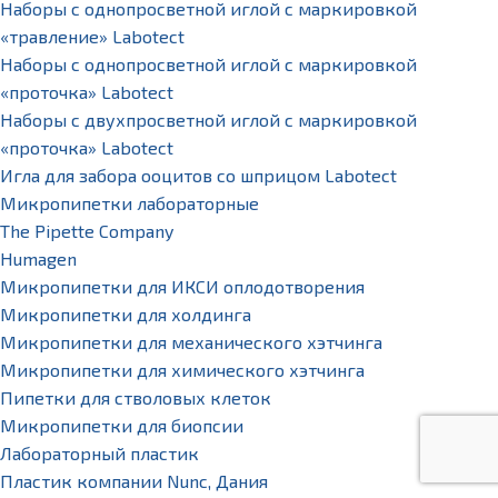
Наборы с однопросветной иглой с маркировкой
«травление» Labotect
Наборы с однопросветной иглой с маркировкой
«проточка» Labotect
Наборы с двухпросветной иглой с маркировкой
«проточка» Labotect
Игла для забора ооцитов со шприцом Labotect
Микропипетки лабораторные
The Pipette Company
Humagen
Микропипетки для ИКСИ оплодотворения
Микропипетки для холдинга
Микропипетки для механического хэтчинга
Микропипетки для химического хэтчинга
Пипетки для стволовых клеток
Микропипетки для биопсии
Лабораторный пластик
Пластик компании Nunc, Дания