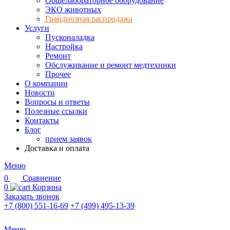
Общелабораторное оборудование
ЭКО животных
Грандиозная распродажа
Услуги
Пусконаладка
Настройка
Ремонт
Обслуживание и ремонт медтехники
Прочее
О компании
Новости
Вопросы и ответы
Полезные ссылки
Контакты
Блог
прием заявок
Доставка и оплата
Меню
0
Сравнение
0
Корзина
Заказать звонок
+7 (800) 551-16-69
+7 (499) 495-13-39
Меню