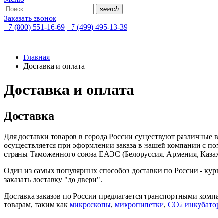
search
Заказать звонок
+7 (800) 551-16-69
+7 (499) 495-13-39
Главная
Доставка и оплата
Доставка и оплата
Доставка
Для доставки товаров в города России существуют различные 
осуществляется при оформлении заказа в нашей компании с п
страны Таможенного союза ЕАЭС (Белоруссия, Армения, Казах
Один из самых популярных способов доставки по России - ку
заказать доставку "до двери".
Доставка заказов по России предлагается транспортными ком
товарам, таким как
микроскопы
,
микропипетки
,
СО2 инкубато