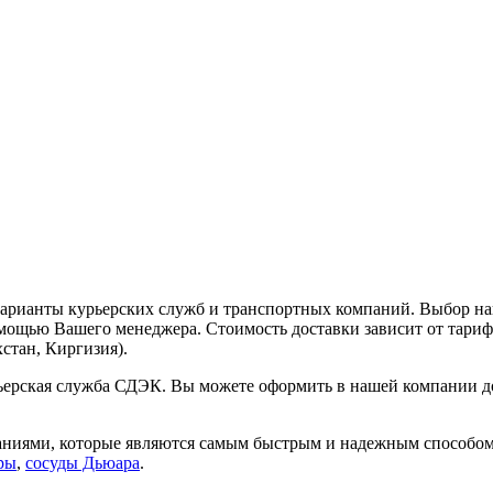
варианты курьерских служб и транспортных компаний. Выбор на
омощью Вашего менеджера. Стоимость доставки зависит от тари
стан, Киргизия).
рьерская служба СДЭК. Вы можете оформить в нашей компании 
паниями, которые являются самым быстрым и надежным способом
ры
,
сосуды Дьюара
.