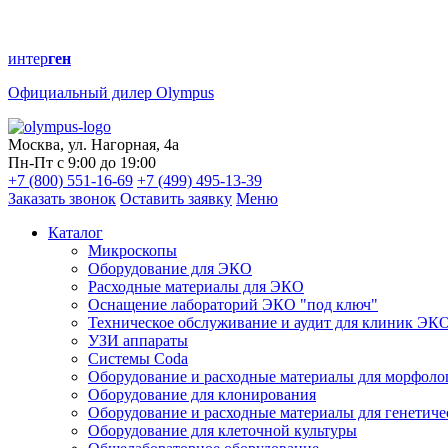
интер
ген
Официальный дилер Olympus
Москва, ул. Нагорная, 4а
Пн-Пт с 9:00 до 19:00
+7 (800) 551-16-69
+7 (499) 495-13-39
Заказать звонок
Оставить заявку
Меню
Каталог
Микроскопы
Оборудование для ЭКО
Расходные материалы для ЭКО
Оснащение лабораторий ЭКО "под ключ"
Техническое обслуживание и аудит для клиник ЭК
УЗИ аппараты
Системы Coda
Оборудование и расходные материалы для морфоло
Оборудование для клонирования
Оборудование и расходные материалы для генетиче
Оборудование для клеточной культуры