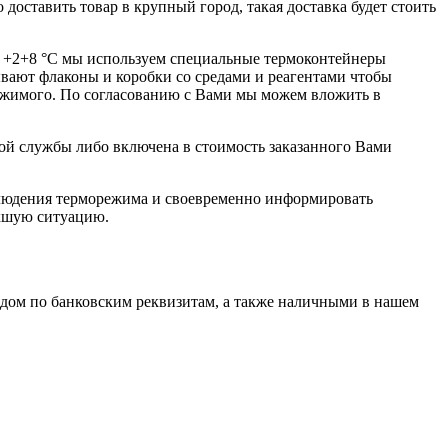
ставить товар в крупный город, такая доставка будет стоить
 +2+8 °С мы используем специальные термоконтейнеры
ывают флаконы и коробки со средами и реагентами чтобы
держимого. По согласованию с Вами мы можем вложить в
кой службы либо включена в стоимость заказанного Вами
блюдения терморежима и своевременно информировать
икшую ситуацию.
одом по банковским реквизитам, а также наличными в нашем