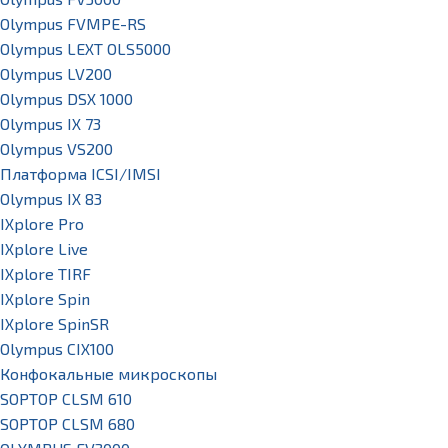
Olympus FVMPE-RS
Olympus LEXT OLS5000
Olympus LV200
Olympus DSX 1000
Olympus IX 73
Olympus VS200
Платформа ICSI/IMSI
Olympus IX 83
IXplore Pro
IXplore Live
IXplore TIRF
IXplore Spin
IXplore SpinSR
Olympus CIX100
Конфокальные микроскопы
SOPTOP CLSM 610
SOPTOP CLSM 680