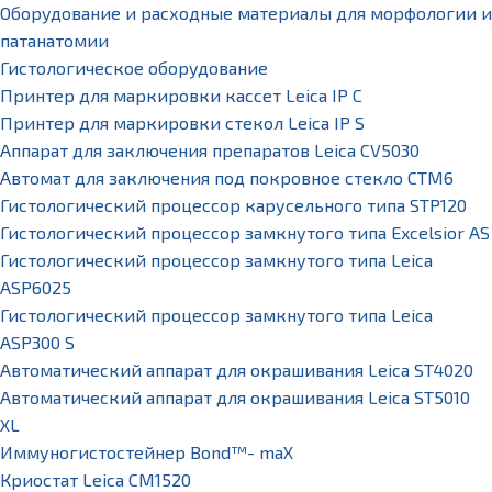
Оборудование и расходные материалы для морфологии и
патанатомии
Гистологическое оборудование
Принтер для маркировки кассет Leica IP C
Принтер для маркировки стекол Leica IP S
Аппарат для заключения препаратов Leica CV5030
Автомат для заключения под покровное стекло CTM6
Гистологический процессор карусельного типа STP120
Гистологический процессор замкнутого типа Excelsior AS
Гистологический процессор замкнутого типа Leica
ASP6025
Гистологический процессор замкнутого типа Leica
ASP300 S
Автоматический аппарат для окрашивания Leica ST4020
Автоматический аппарат для окрашивания Leica ST5010
XL
Иммуногистостейнер Bond™- maX
Криостат Leica CM1520