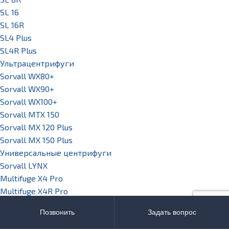
SL 16
SL 16R
SL4 Plus
SL4R Plus
Ультрацентрифуги
Sorvall WX80+
Sorvall WX90+
Sorvall WX100+
Sorvall МТХ 150
Sorvall МХ 120 Plus
Sorvall МХ 150 Plus
Универсальные центрифуги
Sorvall LYNX
Multifuge X4 Pro
Multifuge X4R Pro
SL 8
Позвонить
Задать вопрос
SL 8R