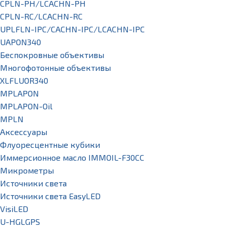
CPLN-PH/LCACHN-PH
CPLN-RC/LCACHN-RC
UPLFLN-IPC/CACHN-IPC/LCACHN-IPC
UAPON340
Беспокровные объективы
Многофотонные объективы
XLFLUOR340
MPLAPON
MPLAPON-Oil
MPLN
Аксессуары
Флуоресцентные кубики
Иммерсионное масло IMMOIL-F30CC
Микрометры
Источники света
Источники света EasyLED
VisiLED
U-HGLGPS