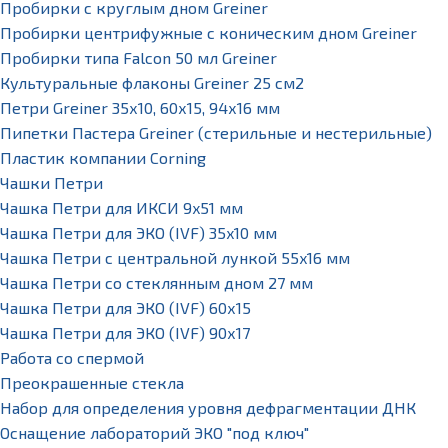
Пробирки с круглым дном Greiner
Пробирки центрифужные с коническим дном Greiner
Пробирки типа Falcon 50 мл Greiner
Культуральные флаконы Greiner 25 см2
Петри Greiner 35х10, 60х15, 94х16 мм
Пипетки Пастера Greiner (стерильные и нестерильные)
Пластик компании Corning
Чашки Петри
Чашка Петри для ИКСИ 9x51 мм
Чашка Петри для ЭКО (IVF) 35x10 мм
Чашка Петри с центральной лункой 55x16 мм
Чашка Петри со стеклянным дном 27 мм
Чашка Петри для ЭКО (IVF) 60х15
Чашка Петри для ЭКО (IVF) 90х17
Работа со спермой
Преокрашенные стекла
Набор для определения уровня дефрагментации ДНК
Оснащение лабораторий ЭКО "под ключ"