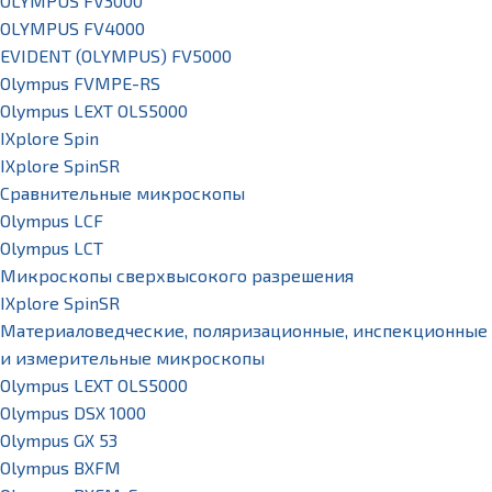
OLYMPUS FV3000
OLYMPUS FV4000
EVIDENT (OLYMPUS) FV5000
Olympus FVMPE-RS
Olympus LEXT OLS5000
IXplore Spin
IXplore SpinSR
Сравнительные микроскопы
Olympus LCF
Olympus LCT
Микроскопы сверхвысокого разрешения
IXplore SpinSR
Материаловедческие, поляризационные, инспекционные
и измерительные микроскопы
Olympus LEXT OLS5000
Olympus DSX 1000
Olympus GX 53
Olympus BXFM