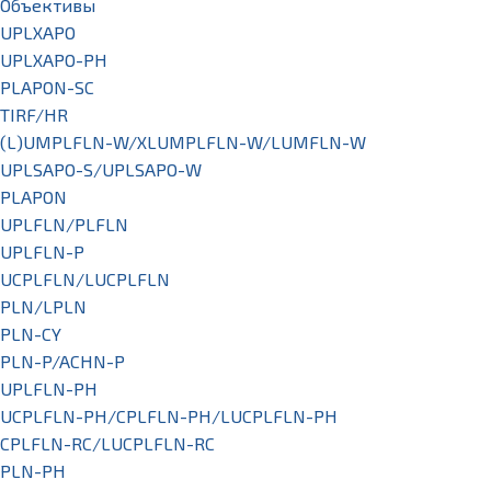
Объективы
UPLXAPO
UPLXAPO-PH
PLAPON-SC
TIRF/HR
(L)UMPLFLN-W/XLUMPLFLN-W/LUMFLN-W
UPLSAPO-S/UPLSAPO-W
PLAPON
UPLFLN/PLFLN
UPLFLN-P
UCPLFLN/LUCPLFLN
PLN/LPLN
PLN-CY
PLN-P/ACHN-P
UPLFLN-PH
UCPLFLN-PH/CPLFLN-PH/LUCPLFLN-PH
CPLFLN-RC/LUCPLFLN-RC
PLN-PH