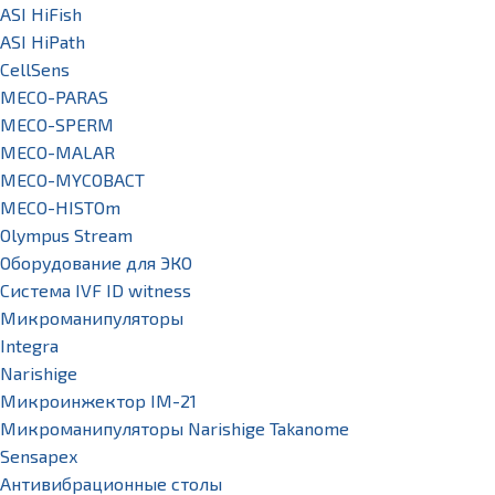
ASI HiFish
ASI HiPath
CellSens
MECO-PARAS
MECO-SPERM
MECO-MALAR
MECO-MYCOBACT
MECO-HISTOm
Olympus Stream
Оборудование для ЭКО
Система IVF ID witness
Микроманипуляторы
Integra
Narishige
Микроинжектор IM-21
Микроманипуляторы Narishige Takanome
Sensapex
Антивибрационные столы