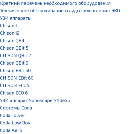
Краткий перечень необходимого оборудования
Техническое обслуживание и аудит для клиник ЭКО
УЗИ аппараты
Chison I
Chison i9
Chison QBit
Chison QBit 5
CHISON QBit 7
Chison QBit 9
Chison EBit 50
CHISON EBit 60
CHISON ECO5
Chison ECO 6
УЗИ аппарат Sonoscape S40exp
Системы Coda
Coda Tower
Coda Low Boy
Coda Aero