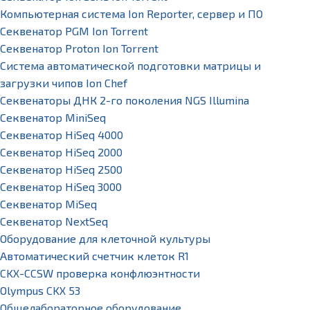
Компьютерная система Ion Reporter, сервер и ПО
Секвенатор PGM Ion Torrent
Секвенатор Proton Ion Torrent
Система автоматической подготовки матрицы и
загрузки чипов Ion Chef
Секвенаторы ДНК 2-го поколения NGS Illumina
Секвенатор MiniSeq
Секвенатор HiSeq 4000
Секвенатор HiSeq 2000
Секвенатор HiSeq 2500
Секвенатор HiSeq 3000
Секвенатор MiSeq
Секвенатор NextSeq
Оборудование для клеточной культуры
Автоматический счетчик клеток R1
CKX-CCSW проверка конфлюэнтности
Olympus CKX 53
Общелабораторное оборудование