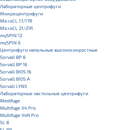
Лабораторные центрифуги
Микроцентрифуги
MicroCL 17/17R
MicroCL 21/21R
mySPIN 12
mySPIN 6
Центрифуги напольные высокоскоростные
Sorvall BP 8
Sorvall BP 16
Sorvall BIOS 16
Sorvall BIOS A
Sorvall LYNX
Лабораторные настольные центрифуги
Medifuge
Multifuge X4 Pro
Multifuge X4R Pro
SL 8
SL 8R