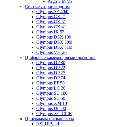
Argo-HM V2
Снятые с производства
Olympus SZ 4045
Olympus CX 21
Olympus CX 31
Olympus CX 41
Olympus IX 53
Olympus DSX 100
Olympus DSX 500i
Olympus DSX 510i
Olympus VS120
Цифровые камеры для микроскопов
Olympus DP 80
Olympus DP 22
Olympus DP 27
Olympus DP 74
Olympus EP 50
Olympus LC 30
Olympus SC 180
Olympus SC 50
Olympus XM 10
Olympus UC 90
Olympus XC 10-IR
Программы и комплексы
ASI HiBand