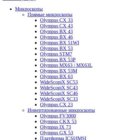
Микроскопы
Прямые микроскопы
Olympus CX 33
Olympus CX 43
Olympus BX 43
Olympus BX 46
Olympus BX 51WI
Olympus BX 53
Olympus STM7
Olympus BX 53P
Olympus MX63 / MX63L
Olympus BX 53M
Olympus BX 63
WideScopiX SC53
WideScopiX SC43
WideScopiX SC46
WideScopiX SC33
Olympus CX 23
Инвертированные микроскопы
Olympus FV3000
Olympus CKX 53
Olympus IX 73
Olympus GX 53
Платформа ICSI/IMSI