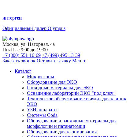
интер
ген
Официальный дилер Olympus
Москва, ул. Нагорная, 4а
Пн-Пт с 9:00 до 19:00
+7 (800) 551-16-69
+7 (499) 495-13-39
Заказать звонок
Оставить заявку
Меню
Каталог
Микроскопы
Оборудование для ЭКО
Расходные материалы для ЭКО
Оснащение лабораторий ЭКО "под ключ"
Техническое обслуживание и аудит для клиник
ЭКО
УЗИ аппараты
Системы Coda
Оборудование и расходные материалы для
морфологии и патанатомии
Оборудование для клонирования