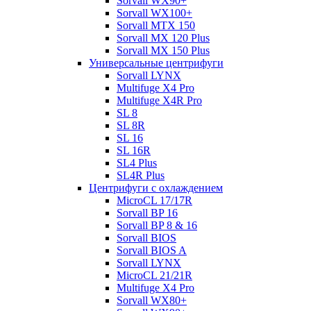
Sorvall WX90+
Sorvall WX100+
Sorvall МТХ 150
Sorvall МХ 120 Plus
Sorvall МХ 150 Plus
Универсальные центрифуги
Sorvall LYNX
Multifuge X4 Pro
Multifuge X4R Pro
SL 8
SL 8R
SL 16
SL 16R
SL4 Plus
SL4R Plus
Центрифуги с охлаждением
MicroCL 17/17R
Sorvall BP 16
Sorvall BP 8 & 16
Sorvall BIOS
Sorvall BIOS A
Sorvall LYNX
MicroCL 21/21R
Multifuge X4 Pro
Sorvall WX80+