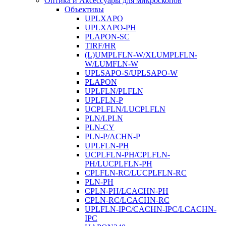
Оптика и Аксессуары для микроскопов
Объективы
UPLXAPO
UPLXAPO-PH
PLAPON-SC
TIRF/HR
(L)UMPLFLN-W/XLUMPLFLN-
W/LUMFLN-W
UPLSAPO-S/UPLSAPO-W
PLAPON
UPLFLN/PLFLN
UPLFLN-P
UCPLFLN/LUCPLFLN
PLN/LPLN
PLN-CY
PLN-P/ACHN-P
UPLFLN-PH
UCPLFLN-PH/CPLFLN-
PH/LUCPLFLN-PH
CPLFLN-RC/LUCPLFLN-RC
PLN-PH
CPLN-PH/LCACHN-PH
CPLN-RC/LCACHN-RC
UPLFLN-IPC/CACHN-IPC/LCACHN-
IPC