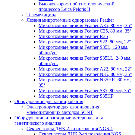
Высокоскоростной гистологический
процессор Leica Peloris II
Телемедицина
Лезвия микротомные одноразовые Feather
Микротомные лезвия Feather А35, 80 мм, 35°
Микротомные лезвия Feather С35, 80 мм, 35°
Микротомные лезвия Feather R35
Микротомные лезвия Feather S22, 80 мм, 22°
Микротомные лезвия Feather S35L, 120 мм,
50 шт/уп
Микротомные лезвия Feather S35LL, 240 мм,
50 шт/уп.
Микротомные лезвия Feather А22, 80 мм, 22°
Микротомные лезвия Feather N35, 80 мм, 35°
Микротомные лезвия Feather N35HR, 80 мм,
35°
Микротомные лезвия Feather S35, 80 мм, 35°
Микротомные лезвия Feather S35HP
Оборудование для клонирования
Электропоратор для клонирования
млекопитающих методом SCNT
Оборудование и расходные материалы для
генетического анализа
Секвенаторы ДНК 2-го поколения NGS-1
Секвенаторы ДНК 2-го поколения NGS