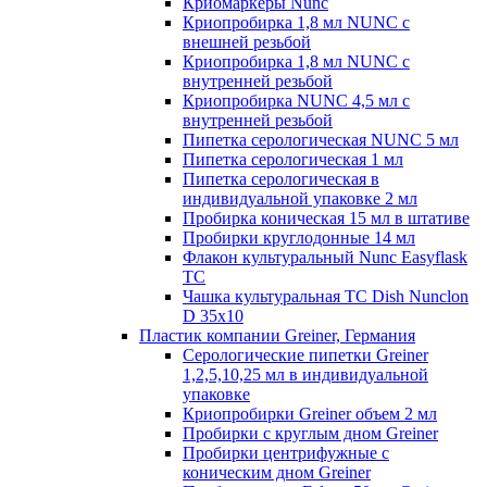
Криомаркеры Nunc
Криопробирка 1,8 мл NUNC с
внешней резьбой
Криопробирка 1,8 мл NUNC с
внутренней резьбой
Криопробирка NUNC 4,5 мл с
внутренней резьбой
Пипетка серологическая NUNC 5 мл
Пипетка серологическая 1 мл
Пипетка серологическая в
индивидуальной упаковке 2 мл
Пробирка коническая 15 мл в штативе
Пробирки круглодонные 14 мл
Флакон культуральный Nunc Easyflask
TC
Чашка культуральная TC Dish Nunclon
D 35x10
Пластик компании Greiner, Германия
Серологические пипетки Greiner
1,2,5,10,25 мл в индивидуальной
упаковке
Криопробирки Greiner объем 2 мл
Пробирки с круглым дном Greiner
Пробирки центрифужные с
коническим дном Greiner