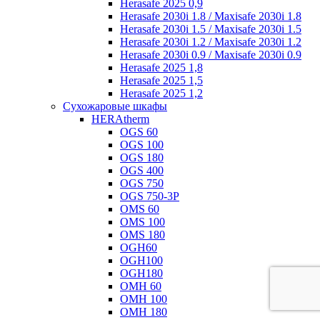
Herasafe 2025 0,9
Herasafe 2030i 1.8 / Maxisafe 2030i 1.8
Herasafe 2030i 1.5 / Maxisafe 2030i 1.5
Herasafe 2030i 1.2 / Maxisafe 2030i 1.2
Herasafe 2030i 0.9 / Maxisafe 2030i 0.9
Herasafe 2025 1,8
Herasafe 2025 1,5
Herasafe 2025 1,2
Сухожаровые шкафы
HERAtherm
OGS 60
OGS 100
OGS 180
OGS 400
OGS 750
OGS 750-3P
OMS 60
OMS 100
OMS 180
OGH60
OGH100
OGH180
OMH 60
OMH 100
OMH 180