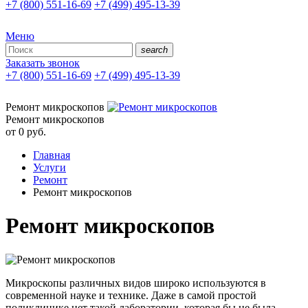
+7 (800) 551-16-69
+7 (499) 495-13-39
Меню
search
Заказать звонок
+7 (800) 551-16-69
+7 (499) 495-13-39
Ремонт микроскопов
Ремонт микроскопов
от 0
руб.
Главная
Услуги
Ремонт
Ремонт микроскопов
Ремонт микроскопов
Микроскопы различных видов широко используются в
современной науке и технике. Даже в самой простой
поликлинике нет такой лаборатории, которая бы не была