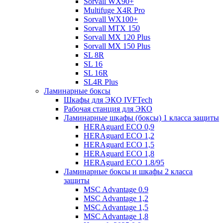
Sorvall WX90+
Multifuge X4R Pro
Sorvall WX100+
Sorvall МТХ 150
Sorvall МХ 120 Plus
Sorvall МХ 150 Plus
SL 8R
SL 16
SL 16R
SL4R Plus
Ламинарные боксы
Шкафы для ЭКО IVFTech
Рабочая станция для ЭКО
Ламинарные шкафы (боксы) 1 класса защиты
HERAguard ECO 0,9
HERAguard ECO 1,2
HERAguard ECO 1,5
HERAguard ECO 1,8
HERAguard ECO 1.8/95
Ламинарные боксы и шкафы 2 класса
защиты
MSC Advantage 0.9
MSC Advantage 1,2
MSC Advantage 1,5
MSC Advantage 1,8