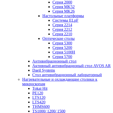
Серия 2000
Серия MK52
Серия MK26
Настольные платформы
Системы ELpF
Серия 2214
Серия 2212
Серия 2210
Оптические столы
Серия 5300
Серия 5200
Серия 5100H
Серия 5700
Антивибрационный стол
Активный антивибрационый стол AVOS AR
Daeil Systems
Стол антивибрационный лабораторный
Нагревательные и охлаждающие столики к
микроскопам
Tokai Hit
PE120
LTS120
LTS420
THMS600
TS1000/ 1200/ 1500