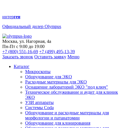
интер
ген
Официальный дилер Olympus
Москва, ул. Нагорная, 4а
Пн-Пт с 9:00 до 19:00
+7 (800) 551-16-69
+7 (499) 495-13-39
Заказать звонок
Оставить заявку
Меню
Каталог
Микроскопы
Оборудование для ЭКО
Расходные материалы для ЭКО
Оснащение лабораторий ЭКО "под ключ"
Техническое обслуживание и аудит для клиник
ЭКО
УЗИ аппараты
Системы Coda
Оборудование и расходные материалы для
морфологии и патанатомии
Оборудование для клонирования