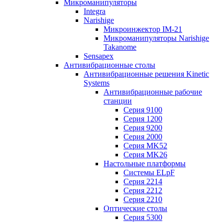
Микроманипуляторы
Integra
Narishige
Микроинжектор IM-21
Микроманипуляторы Narishige
Takanome
Sensapex
Антивибрационные столы
Антивибрационные решения Kinetic
Systems
Антивибрационные рабочие
станции
Серия 9100
Серия 1200
Серия 9200
Серия 2000
Серия MK52
Серия MK26
Настольные платформы
Системы ELpF
Серия 2214
Серия 2212
Серия 2210
Оптические столы
Серия 5300