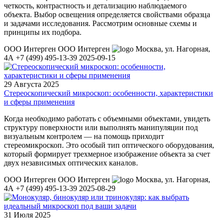
четкость, контрастность и детализацию наблюдаемого
объекта. Выбор освещения определяется свойствами образца
и задачами исследования. Рассмотрим основные схемы и
принципы их подбора.
ООО Интерген
ООО Интерген
Москва
,
ул. Нагорная,
4А
+7 (499) 495-13-39
2025-09-15
29 Августа 2025
Стереоскопический микроскоп: особенности, характеристики
и сферы применения
Когда необходимо работать с объемными объектами, увидеть
структуру поверхности или выполнять манипуляции под
визуальным контролем — на помощь приходит
стереомикроскоп. Это особый тип оптического оборудования,
который формирует трехмерное изображение объекта за счет
двух независимых оптических каналов.
ООО Интерген
ООО Интерген
Москва
,
ул. Нагорная,
4А
+7 (499) 495-13-39
2025-08-29
31 Июля 2025