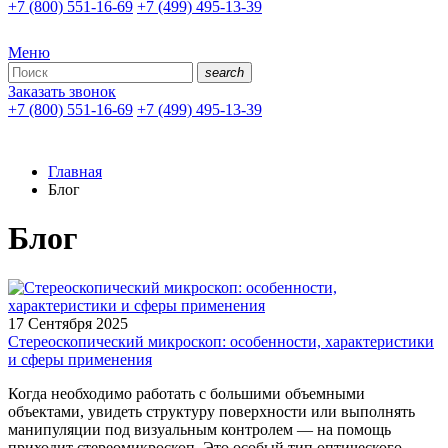
+7 (800) 551-16-69
+7 (499) 495-13-39
Меню
search
Заказать звонок
+7 (800) 551-16-69
+7 (499) 495-13-39
Главная
Блог
Блог
17 Сентября 2025
Стереоскопический микроскоп: особенности, характеристики
и сферы применения
Когда необходимо работать с большими объемными
объектами, увидеть структуру поверхности или выполнять
манипуляции под визуальным контролем — на помощь
приходит стереомикроскоп. Это особый тип оптического