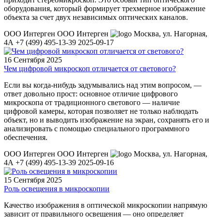
оборудования, который формирует трехмерное изображение
объекта за счет двух независимых оптических каналов.
ООО Интерген
ООО Интерген
Москва
,
ул. Нагорная,
4А
+7 (499) 495-13-39
2025-09-17
16 Сентября 2025
Чем цифровой микроскоп отличается от светового?
Если вы когда-нибудь задумывались над этим вопросом, —
ответ довольно прост: основное отличие цифрового
микроскопа от традиционного светового — наличие
цифровой камеры, которая позволяет не только наблюдать
объект, но и выводить изображение на экран, сохранять его и
анализировать с помощью специального программного
обеспечения.
ООО Интерген
ООО Интерген
Москва
,
ул. Нагорная,
4А
+7 (499) 495-13-39
2025-09-16
15 Сентября 2025
Роль освещения в микроскопии
Качество изображения в оптической микроскопии напрямую
зависит от правильного освещения — оно определяет