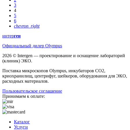
3
4
5
6
chevron_right
интер
ген
Официальный дилер Olympus
2026 © Intergen — проектирование и оснащение лабораторий
(клиник) ЭКО.
Поставка микроскопов Olympus, инкубаторов CO2,
криохранилищ, центрифуг, шейкеров, оборудования для ЭКО,
расходных материалов.
Пользовательское соглашение
Принимаем к оплате:
Каталог
Услуги