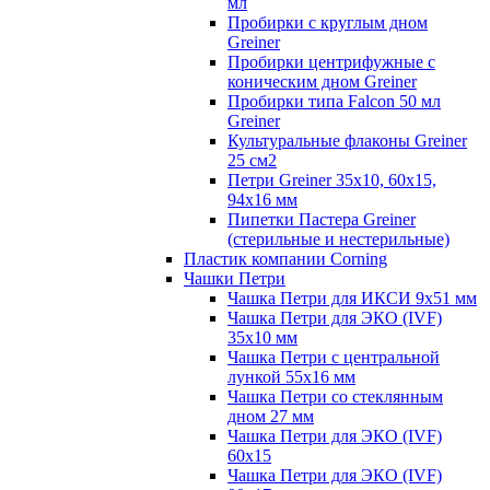
мл
Пробирки с круглым дном
Greiner
Пробирки центрифужные с
коническим дном Greiner
Пробирки типа Falcon 50 мл
Greiner
Культуральные флаконы Greiner
25 см2
Петри Greiner 35х10, 60х15,
94х16 мм
Пипетки Пастера Greiner
(стерильные и нестерильные)
Пластик компании Corning
Чашки Петри
Чашка Петри для ИКСИ 9x51 мм
Чашка Петри для ЭКО (IVF)
35x10 мм
Чашка Петри с центральной
лункой 55x16 мм
Чашка Петри со стеклянным
дном 27 мм
Чашка Петри для ЭКО (IVF)
60х15
Чашка Петри для ЭКО (IVF)