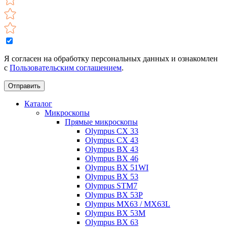
Я согласен на обработку персональных данных и ознакомлен
с
Пользовательским соглашением
.
Отправить
Каталог
Микроскопы
Прямые микроскопы
Olympus CX 33
Olympus CX 43
Olympus BX 43
Olympus BX 46
Olympus BX 51WI
Olympus BX 53
Olympus STM7
Olympus BX 53P
Olympus MX63 / MX63L
Olympus BX 53M
Olympus BX 63