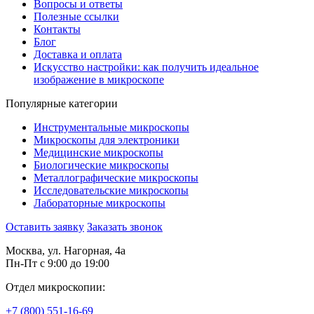
Вопросы и ответы
Полезные ссылки
Контакты
Блог
Доставка и оплата
Искусство настройки: как получить идеальное
изображение в микроскопе
Популярные категории
Инструментальные микроскопы
Микроскопы для электроники
Медицинские микроскопы
Биологические микроскопы
Металлографические микроскопы
Исследовательские микроскопы
Лабораторные микроскопы
Оставить заявку
Заказать звонок
Москва, ул. Нагорная, 4а
Пн-Пт с 9:00 до 19:00
Отдел микроскопии:
+7 (800) 551-16-69