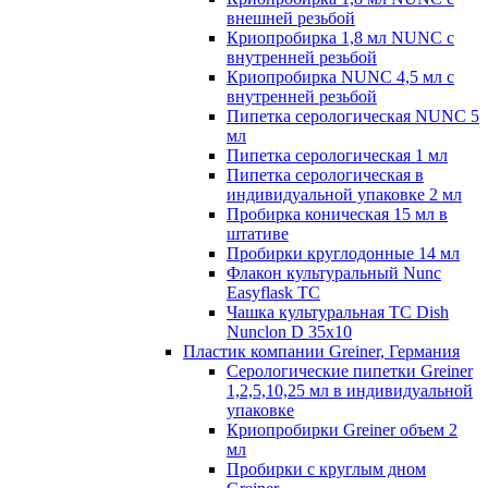
внешней резьбой
Криопробирка 1,8 мл NUNC с
внутренней резьбой
Криопробирка NUNC 4,5 мл с
внутренней резьбой
Пипетка серологическая NUNC 5
мл
Пипетка серологическая 1 мл
Пипетка серологическая в
индивидуальной упаковке 2 мл
Пробирка коническая 15 мл в
штативе
Пробирки круглодонные 14 мл
Флакон культуральный Nunc
Easyflask TC
Чашка культуральная TC Dish
Nunclon D 35x10
Пластик компании Greiner, Германия
Серологические пипетки Greiner
1,2,5,10,25 мл в индивидуальной
упаковке
Криопробирки Greiner объем 2
мл
Пробирки с круглым дном