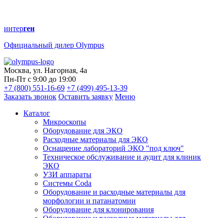
интер
ген
Официальный дилер Olympus
Москва, ул. Нагорная, 4а
Пн-Пт с 9:00 до 19:00
+7 (800) 551-16-69
+7 (499) 495-13-39
Заказать звонок
Оставить заявку
Меню
Каталог
Микроскопы
Оборудование для ЭКО
Расходные материалы для ЭКО
Оснащение лабораторий ЭКО "под ключ"
Техническое обслуживание и аудит для клиник
ЭКО
УЗИ аппараты
Системы Coda
Оборудование и расходные материалы для
морфологии и патанатомии
Оборудование для клонирования