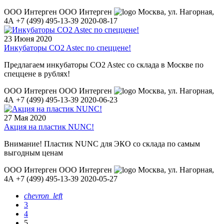
ООО Интерген
ООО Интерген
Москва
,
ул. Нагорная,
4А
+7 (499) 495-13-39
2020-08-17
23 Июня 2020
Инкубаторы CO2 Astec по спеццене!
Предлагаем инкубаторы CO2 Astec со склада в Москве по
спеццене в рублях!
ООО Интерген
ООО Интерген
Москва
,
ул. Нагорная,
4А
+7 (499) 495-13-39
2020-06-23
27 Мая 2020
Акция на пластик NUNC!
Внимание! Пластик NUNC для ЭКО со склада по самым
выгодным ценам
ООО Интерген
ООО Интерген
Москва
,
ул. Нагорная,
4А
+7 (499) 495-13-39
2020-05-27
chevron_left
3
4
5