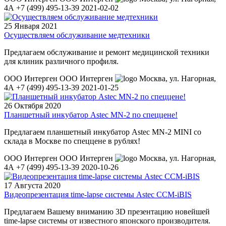
4А
+7 (499) 495-13-39
2021-02-02
25 Января 2021
Осуществляем обслуживание медтехники
Предлагаем обслуживание и ремонт медицинской техники
для клиник различного профиля.
ООО Интерген
ООО Интерген
Москва
,
ул. Нагорная,
4А
+7 (499) 495-13-39
2021-01-25
26 Октября 2020
Планшетный инкубатор Astec MN-2 по спеццене!
Предлагаем планшетный инкубатор Astec MN-2 MINI со
склада в Москве по спеццене в рублях!
ООО Интерген
ООО Интерген
Москва
,
ул. Нагорная,
4А
+7 (499) 495-13-39
2020-10-26
17 Августа 2020
Видеопрезентация time-lapse системы Astec CCM-iBIS
Предлагаем Вашему вниманию 3D презентацию новейшей
time-lapse системы от известного японского производителя.