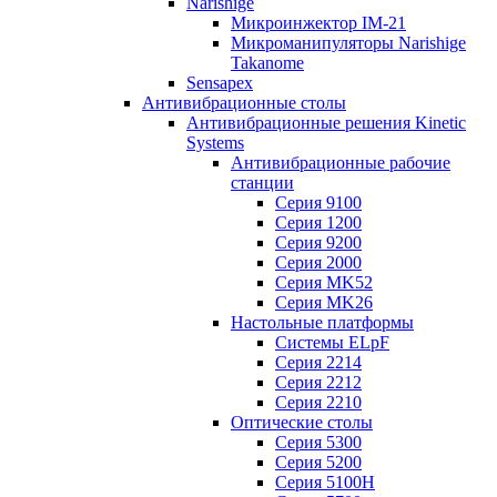
Narishige
Микроинжектор IM-21
Микроманипуляторы Narishige
Takanome
Sensapex
Антивибрационные столы
Антивибрационные решения Kinetic
Systems
Антивибрационные рабочие
станции
Серия 9100
Серия 1200
Серия 9200
Серия 2000
Серия MK52
Серия MK26
Настольные платформы
Системы ELpF
Серия 2214
Серия 2212
Серия 2210
Оптические столы
Серия 5300
Серия 5200
Серия 5100H