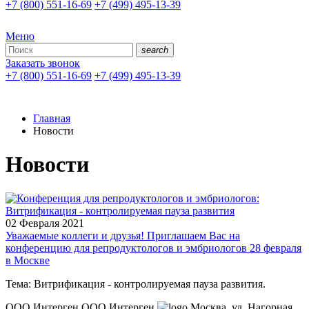
+7 (800) 551-16-69
+7 (499) 495-13-39
Меню
search
Заказать звонок
+7 (800) 551-16-69
+7 (499) 495-13-39
Главная
Новости
Новости
02 Февраля 2021
Уважаемые коллеги и друзья! Приглашаем Вас на
конференцию для репродуктологов и эмбриологов 28 февраля
в Москве
Тема: Витрификация - контролируемая пауза развития.
ООО Интерген
ООО Интерген
Москва
,
ул. Нагорная,