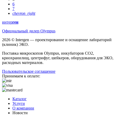
6
7
chevron_right
интер
ген
Официальный дилер Olympus
2026 © Intergen — проектирование и оснащение лабораторий
(клиник) ЭКО.
Поставка микроскопов Olympus, инкубаторов CO2,
криохранилищ, центрифуг, шейкеров, оборудования для ЭКО,
расходных материалов.
Пользовательское соглашение
Принимаем к оплате:
Каталог
Услуги
О компании
Новости