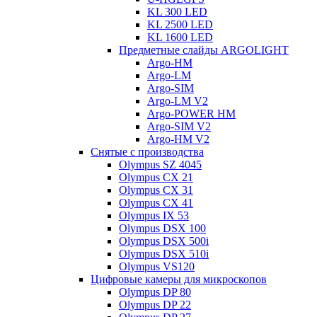
KL 300 LED
KL 2500 LED
KL 1600 LED
Предметные слайды ARGOLIGHT
Argo-HM
Argo-LM
Argo-SIM
Argo-LM V2
Argo-POWER HM
Argo-SIM V2
Argo-HM V2
Снятые с производства
Olympus SZ 4045
Olympus CX 21
Olympus CX 31
Olympus CX 41
Olympus IX 53
Olympus DSX 100
Olympus DSX 500i
Olympus DSX 510i
Olympus VS120
Цифровые камеры для микроскопов
Olympus DP 80
Olympus DP 22