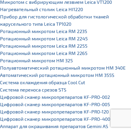
Микротом с вибрирующим лезвием Leica VT1200
Нагревательный столик Leica HI1220
Прибор для гистологической обработки тканей
карусельного типа Leica TP1020
Ротационный микротом Leica RM 2235
Ротационный микротом Leica RM 2245
Ротационный микротом Leica RM 2255
Ротационный микротом Leica RM 2265
Ротационный микротом HM 325
Полуавтоматический ротационный микротом HM 340E
Автоматический ротационный микротом HM 355S
Система охлаждения образца Cool Cut
Система переноса срезов STS
Цифровой сканер микропрепаратов KF-PRO-002
Цифровой сканер микропрепаратов KF-PRO-005
Цифровой сканер микропрепаратов KF-PRO-120
Цифровой сканер микропрепаратов KF-PRO-400
Аппарат для окрашивания препаратов Gemini AS