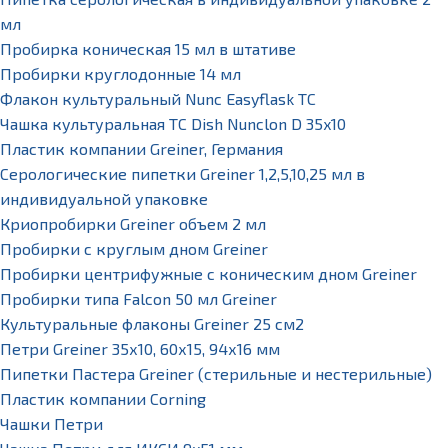
мл
Пробирка коническая 15 мл в штативе
Пробирки круглодонные 14 мл
Флакон культуральный Nunc Easyflask TC
Чашка культуральная TC Dish Nunclon D 35x10
Пластик компании Greiner, Германия
Серологические пипетки Greiner 1,2,5,10,25 мл в
индивидуальной упаковке
Криопробирки Greiner объем 2 мл
Пробирки с круглым дном Greiner
Пробирки центрифужные с коническим дном Greiner
Пробирки типа Falcon 50 мл Greiner
Культуральные флаконы Greiner 25 см2
Петри Greiner 35х10, 60х15, 94х16 мм
Пипетки Пастера Greiner (стерильные и нестерильные)
Пластик компании Corning
Чашки Петри