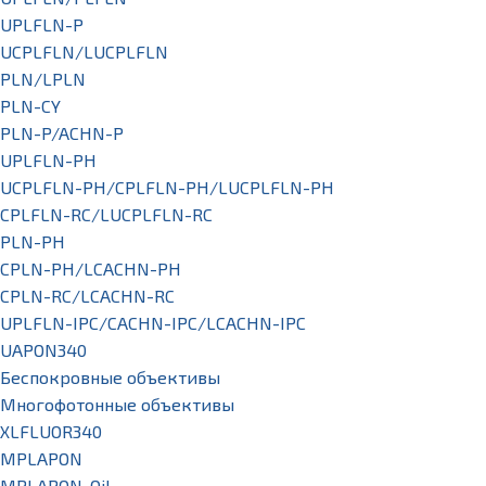
UPLFLN-P
UCPLFLN/LUCPLFLN
PLN/LPLN
PLN-CY
PLN-P/ACHN-P
UPLFLN-PH
UCPLFLN-PH/CPLFLN-PH/LUCPLFLN-PH
CPLFLN-RC/LUCPLFLN-RC
PLN-PH
CPLN-PH/LCACHN-PH
CPLN-RC/LCACHN-RC
UPLFLN-IPC/CACHN-IPC/LCACHN-IPC
UAPON340
Беспокровные объективы
Многофотонные объективы
XLFLUOR340
MPLAPON
MPLAPON-Oil