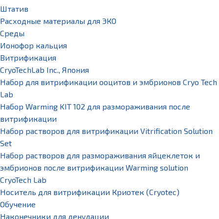
Штатив
Расходные материалы для ЭКО
Среды
Ионофор кальция
Витрификация
CryoTechLab Inc., Япония
Набор для витрификации ооцитов и эмбрионов Cryo Tech
Lab
Набор Warming KIT 102 для размораживания после
витрификации
Набор растворов для витрификации Vitrification Solution
Set
Набор растворов для размораживания яйцеклеток и
эмбрионов после витрификации Warming solution
CryoTech Lab
Носитель для витрификации Криотек (Cryotec)
Обучение
Наконечники для денудации