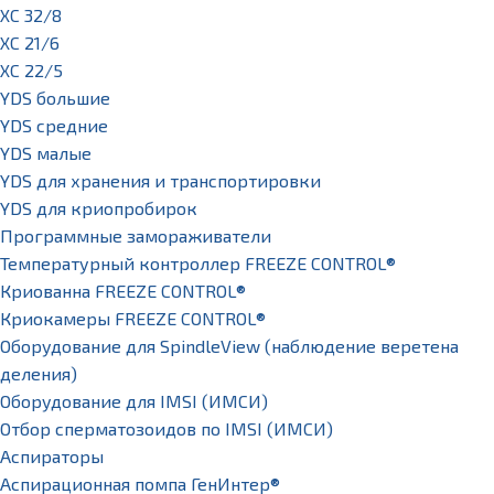
XC 32/8
XC 21/6
XC 22/5
YDS большие
YDS средние
YDS малые
YDS для хранения и транспортировки
YDS для криопробирок
Программные замораживатели
Температурный контроллер FREEZE CONTROL®
Криованна FREEZE CONTROL®
Криокамеры FREEZE CONTROL®
Оборудование для SpindleView (наблюдение веретена
деления)
Оборудование для IMSI (ИМСИ)
Отбор сперматозоидов по IMSI (ИМСИ)
Аспираторы
Аспирационная помпа ГенИнтер®