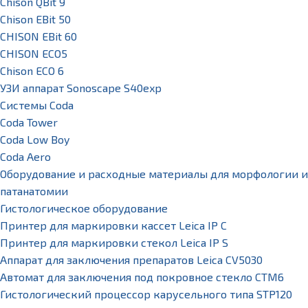
Chison QBit 9
Chison EBit 50
CHISON EBit 60
CHISON ECO5
Chison ECO 6
УЗИ аппарат Sonoscape S40exp
Системы Coda
Coda Tower
Coda Low Boy
Coda Aero
Оборудование и расходные материалы для морфологии и
патанатомии
Гистологическое оборудование
Принтер для маркировки кассет Leica IP C
Принтер для маркировки стекол Leica IP S
Аппарат для заключения препаратов Leica CV5030
Автомат для заключения под покровное стекло CTM6
Гистологический процессор карусельного типа STP120