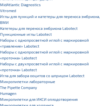
MidAtlantic Diagnostics
Vitromed
Иглы для пункций и катетеры для переноса эмбриона,
ВМИ
Катетеры для переноса эмбриона Labotect
Пункционные иглы Labotect
Наборы с однопросветной иглой с маркировкой
«травление» Labotect
Наборы с однопросветной иглой с маркировкой
«проточка» Labotect
Наборы с двухпросветной иглой с маркировкой
«проточка» Labotect
Игла для забора ооцитов со шприцом Labotect
Микропипетки лабораторные
The Pipette Company
Humagen
Микропипетки для ИКСИ оплодотворения
Микропипетки для холдинга