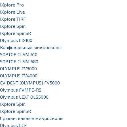
IXplore Pro
IXplore Live
IXplore TIRF
IXplore Spin
IXplore SpinSR
Olympus CIX100
Конфокальные микроскопы
SOPTOP CLSM 610
SOPTOP CLSM 680
OLYMPUS FV3000
OLYMPUS FV4000
EVIDENT (OLYMPUS) FV5000
Olympus FVMPE-RS
Olympus LEXT OLS5000
IXplore Spin
IXplore SpinSR
Сравнительные микроскопы
Olympus LCF