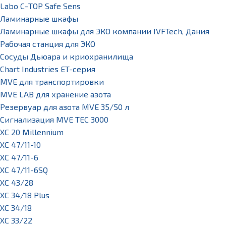
Labo С-ТОР Safe Sens
Ламинарные шкафы
Ламинарные шкафы для ЭКО компании IVFTech, Дания
Рабочая станция для ЭКО
Сосуды Дьюара и криохранилища
Chart Industries ET-серия
MVE для транспортировки
MVE LAB для хранение азота
Резервуар для азота MVE 35/50 л
Сигнализация MVE TEC 3000
XC 20 Millennium
XC 47/11-10
XC 47/11-6
XC 47/11-6SQ
XC 43/28
XC 34/18 Plus
XC 34/18
XC 33/22