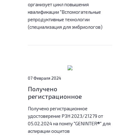
организует цикл повышения
эмбриологов)»
квалификации "Вспомогательные
репродуктивные технологии
(специализация для эмбриологов)
07 Февраля 2024
Получено
регистрационное
удостоверение на помпу
Получено регистрационное
ГенИнтер®
удостоверение РЗН 2023/21279 от
05.02.2024 на помпу "GENINTER®" для
аспирации ооцитов