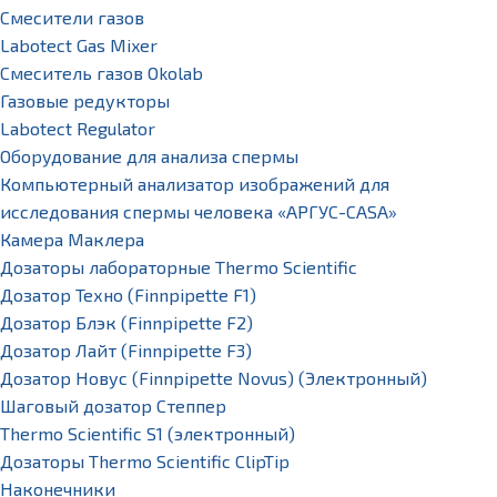
Смесители газов
Labotect Gas Mixer
Смеситель газов Okolab
Газовые редукторы
Labotect Regulator
Оборудование для анализа спермы
Компьютерный анализатор изображений для
исследования спермы человека «АРГУС-CASA»
Камера Маклера
Дозаторы лабораторные Thermo Scientific
Дозатор Техно (Finnpipette F1)
Дозатор Блэк (Finnpipette F2)
Дозатор Лайт (Finnpipette F3)
Дозатор Новус (Finnpipette Novus) (Электронный)
Шаговый дозатор Степпер
Thermo Scientific S1 (электронный)
Дозаторы Thermo Scientific ClipTip
Наконечники