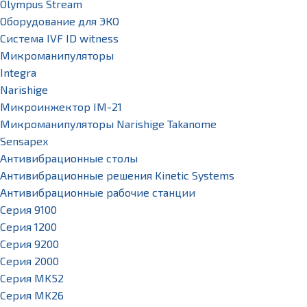
Olympus Stream
Оборудование для ЭКО
Система IVF ID witness
Микроманипуляторы
Integra
Narishige
Микроинжектор IM-21
Микроманипуляторы Narishige Takanome
Sensapex
Антивибрационные столы
Антивибрационные решения Kinetic Systems
Антивибрационные рабочие станции
Серия 9100
Серия 1200
Серия 9200
Серия 2000
Серия MK52
Серия MK26