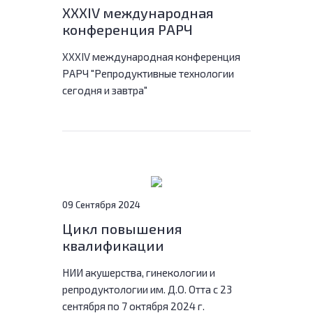
XXXIV международная
конференция РАРЧ
"Репродуктивные
XXXIV международная конференция
технологии сегодня и
РАРЧ "Репродуктивные технологии
завтра"
сегодня и завтра"
09 Сентября 2024
Цикл повышения
квалификации
«Вспомогательные
НИИ акушерства, гинекологии и
репродуктивные
репродуктологии им. Д.О. Отта с 23
технологии
сентября по 7 октября 2024 г.
(специализация для