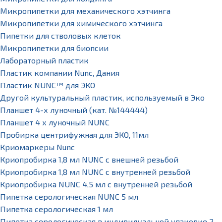
Микропипетки для механического хэтчинга
Микропипетки для химического хэтчинга
Пипетки для стволовых клеток
Микропипетки для биопсии
Лабораторный пластик
Пластик компании Nunc, Дания
Пластик NUNC™ для ЭКО
Другой культуральный пластик, используемый в Эко
Планшет 4-х луночный (кат. №144444)
Планшет 4 х луночный NUNC
Пробирка центрифужная для ЭКО, 11мл
Криомаркеры Nunc
Криопробирка 1,8 мл NUNC с внешней резьбой
Криопробирка 1,8 мл NUNC с внутренней резьбой
Криопробирка NUNC 4,5 мл с внутренней резьбой
Пипетка серологическая NUNC 5 мл
Пипетка серологическая 1 мл
Пипетка серологическая в индивидуальной упаковке 2