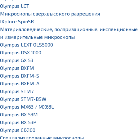
Olympus LCT
Микроскопы сверхвысокого разрешения
IXplore SpinSR
Материаловедческие, поляризационные, инспекционные
и измерительные микроскопы
Olympus LEXT OLS5000
Olympus DSX 1000
Olympus GX 53
Olympus BXFM
Olympus BXFM-S
Olympus BXFM-A
Olympus STM7
Olympus STM7-BSW
Olympus MX63 / MX63L
Olympus BX 53M
Olympus BX 53P
Olympus CIX100
Специализированные микроскопы