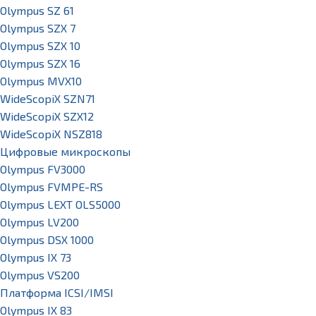
Olympus SZ 61
Olympus SZX 7
Olympus SZX 10
Olympus SZX 16
Olympus MVX10
WideScopiX SZN71
WideScopiX SZX12
WideScopiX NSZ818
Цифровые микроскопы
Olympus FV3000
Olympus FVMPE-RS
Olympus LEXT OLS5000
Olympus LV200
Olympus DSX 1000
Olympus IX 73
Olympus VS200
Платформа ICSI/IMSI
Olympus IX 83