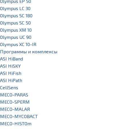
Olympus EP 50
Olympus LC 30
Olympus SC 180
Olympus SC 50
Olympus XM 10
Olympus UC 90
Olympus XC 10-IR
Программы и комплексы
ASI HiBand
ASI HiSKY
ASI HiFish
ASI HiPath
CellSens
MECO-PARAS
MECO-SPERM
MECO-MALAR
MECO-MYCOBACT
MECO-HISTOm