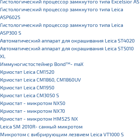
Гистологический процессор замкнутого типа Excelsior AS
Гистологический процессор замкнутого типа Leica
ASP6025
Гистологический процессор замкнутого типа Leica
ASP300 S
Автоматический аппарат для окрашивания Leica ST4020
Автоматический аппарат для окрашивания Leica ST5010
XL
Иммуногистостейнер Bond™- maX
Криостат Leica CM1520
Криостат Leica CM1860, CM1860UV
Криостат Leica CM1950
Криостат Leica CM3050 S
Криостат - микротом NX50
Криостат - микротом NX70
Криостат - микротом HM525 NX
Leica SM 2010R- санный микротом
Микротом с вибрирующим лезвием Leica VT1000 S