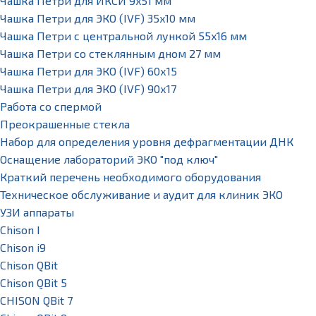
Чашка Петри для ИКСИ 9x51 мм
Чашка Петри для ЭКО (IVF) 35x10 мм
Чашка Петри с центральной лункой 55x16 мм
Чашка Петри со стеклянным дном 27 мм
Чашка Петри для ЭКО (IVF) 60х15
Чашка Петри для ЭКО (IVF) 90х17
Работа со спермой
Преокрашенные стекла
Набор для определения уровня дефрагментации ДНК
Оснащение лабораторий ЭКО "под ключ"
Краткий перечень необходимого оборудования
Техническое обслуживание и аудит для клиник ЭКО
УЗИ аппараты
Chison I
Chison i9
Chison QBit
Chison QBit 5
CHISON QBit 7