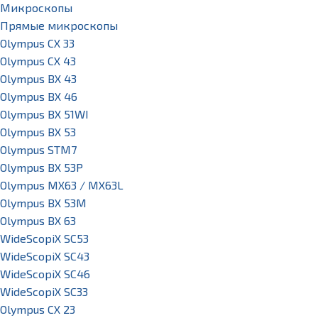
Микроскопы
Прямые микроскопы
Olympus CX 33
Olympus CX 43
Olympus BX 43
Olympus BX 46
Olympus BX 51WI
Olympus BX 53
Olympus STM7
Olympus BX 53P
Olympus MX63 / MX63L
Olympus BX 53M
Olympus BX 63
WideScopiX SC53
WideScopiX SC43
WideScopiX SC46
WideScopiX SC33
Olympus CX 23