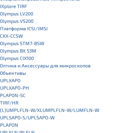
IXplore TIRF
Olympus LV200
Olympus VS200
Платформа ICSI/IMSI
CKX-CCSW
Olympus STM7-BSW
Olympus BX 53M
Olympus CIX100
Оптика и Аксессуары для микроскопов
Объективы
UPLXAPO
UPLXAPO-PH
PLAPON-SC
TIRF/HR
(L)UMPLFLN-W/XLUMPLFLN-W/LUMFLN-W
UPLSAPO-S/UPLSAPO-W
PLAPON
UPLFLN/PLFLN