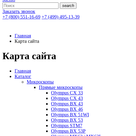
search
Заказать звонок
+7 (800) 551-16-69
+7 (499) 495-13-39
Главная
Карта сайта
Карта сайта
Главная
Каталог
Микроскопы
Прямые микроскопы
Olympus CX 33
Olympus CX 43
Olympus BX 43
Olympus BX 46
Olympus BX 51WI
Olympus BX 53
Olympus STM7
Olympus BX 53P