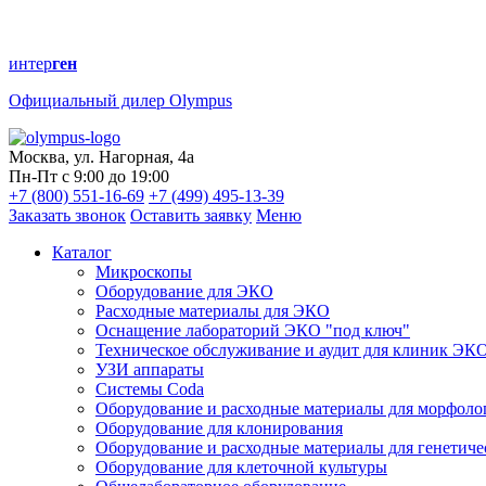
интер
ген
Официальный дилер Olympus
Москва, ул. Нагорная, 4а
Пн-Пт с 9:00 до 19:00
+7 (800) 551-16-69
+7 (499) 495-13-39
Заказать звонок
Оставить заявку
Меню
Каталог
Микроскопы
Оборудование для ЭКО
Расходные материалы для ЭКО
Оснащение лабораторий ЭКО "под ключ"
Техническое обслуживание и аудит для клиник ЭК
УЗИ аппараты
Системы Coda
Оборудование и расходные материалы для морфоло
Оборудование для клонирования
Оборудование и расходные материалы для генетиче
Оборудование для клеточной культуры