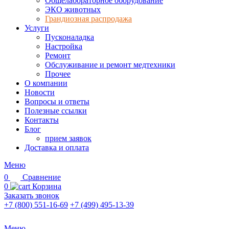
Общелабораторное оборудование
ЭКО животных
Грандиозная распродажа
Услуги
Пусконаладка
Настройка
Ремонт
Обслуживание и ремонт медтехники
Прочее
О компании
Новости
Вопросы и ответы
Полезные ссылки
Контакты
Блог
прием заявок
Доставка и оплата
Меню
0
Сравнение
0
Корзина
Заказать звонок
+7 (800) 551-16-69
+7 (499) 495-13-39
Меню